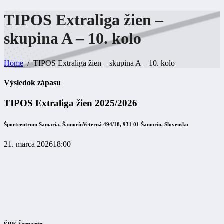
TIPOS Extraliga žien –
skupina A – 10.
kolo
Home
TIPOS Extraliga žien – skupina A – 10. kolo
Výsledok zápasu
TIPOS Extraliga žien 2025/2026
Športcentrum Samaria, Šamorín
Veterná 494/18, 931 01 Šamorín, Slovensko
21. marca 2026
18:00