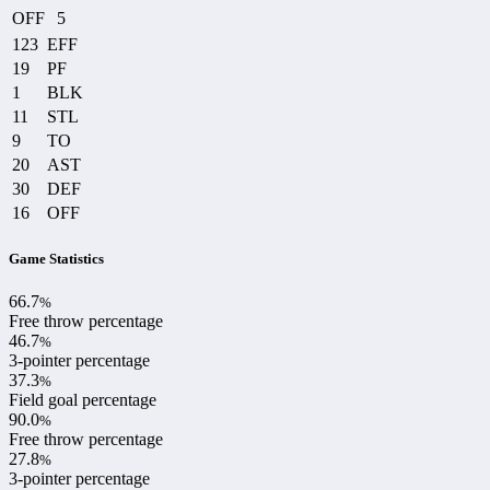
OFF
5
123
EFF
19
PF
1
BLK
11
STL
9
TO
20
AST
30
DEF
16
OFF
Game Statistics
66.7
%
Free throw percentage
46.7
%
3-pointer percentage
37.3
%
Field goal percentage
90.0
%
Free throw percentage
27.8
%
3-pointer percentage