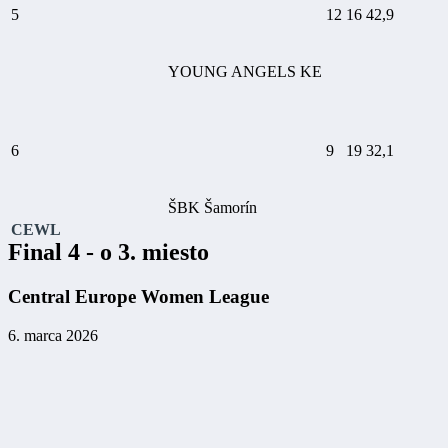
5
12
16
42,9
YOUNG ANGELS KE
6
9
19
32,1
ŠBK Šamorín
CEWL
Final 4 - o 3. miesto
Central Europe Women League
6. marca 2026