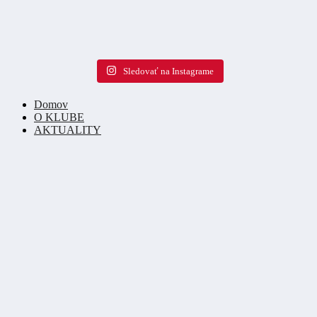
Sledovať na Instagrame
Domov
O KLUBE
AKTUALITY