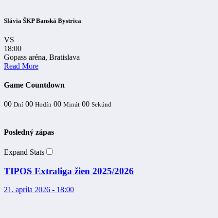
Slávia ŠKP Banská Bystrica
VS
18:00
Gopass aréna, Bratislava
Read More
Game Countdown
00
00
00
00
Dní
Hodín
Minút
Sekúnd
Posledný zápas
Expand Stats
TIPOS Extraliga žien 2025/2026
21. apríla 2026 - 18:00