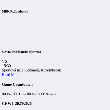
MBK Ružomberok
Slávia ŠKP Banská Bystrica
VS
15:30
Športová hala Koniareň, Ružomberok
Read More
Game Countdown
00
00
00
00
Dní
Hodín
Minút
Sekúnd
CEWL 2025/2026