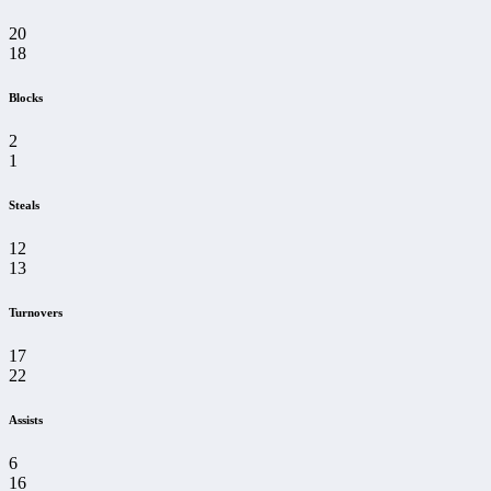
20
18
Blocks
2
1
Steals
12
13
Turnovers
17
22
Assists
6
16