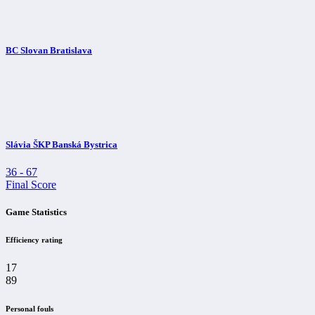
BC Slovan Bratislava
Slávia ŠKP Banská Bystrica
36
-
67
Final Score
Game Statistics
Efficiency rating
17
89
Personal fouls