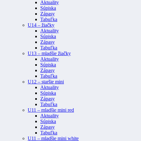
Aktuality
Súpiska
Zápasy
Tabuľka
U14 – žiačky
Aktuality
Súpiska
Zápasy
Tabuľka
U13 – mladšie žiačky
Aktuality
Súpiska
Zápasy
Tabuľka
U12 – staršie mini
Aktuality
Súpiska
Zápasy
Tabuľka
U11 – mladšie mini red
Aktuality
Súpiska
Zápasy
Tabuľka
U11 – mladšie mini white