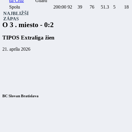
da Cruz
Guard
Spolu
200:00
92
39
76
51.3
5
18
NAJBLIŽŠÍ
ZÁPAS
O 3 . miesto - 0:2
TIPOS Extraliga žien
21. apríla 2026
BC Slovan Bratislava