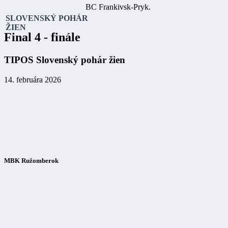
BC Frankivsk-Pryk.
SLOVENSKÝ POHÁR
ŽIEN
Final 4 - finále
TIPOS Slovenský pohár žien
14. februára 2026
MBK Ružomberok