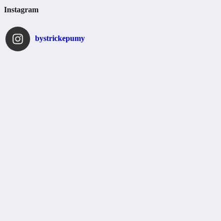
Instagram
bystrickepumy