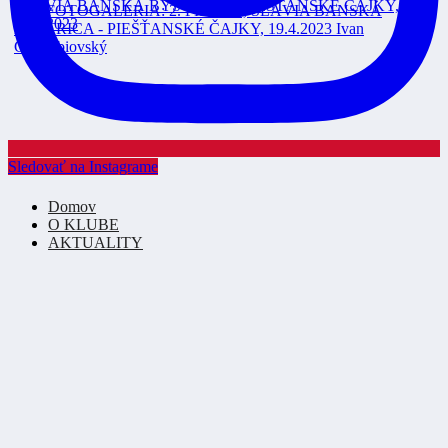
Sledovať na Instagrame
Domov
O KLUBE
AKTUALITY