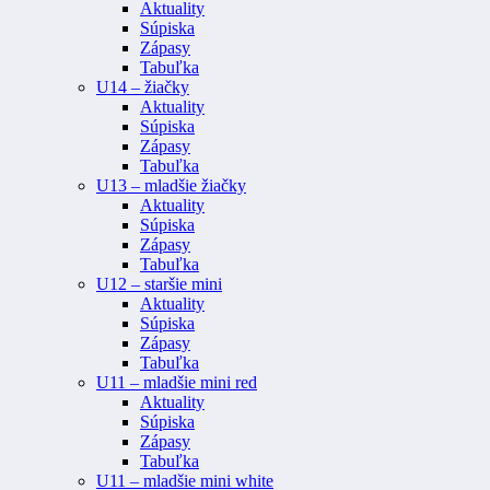
Aktuality
Súpiska
Zápasy
Tabuľka
U14 – žiačky
Aktuality
Súpiska
Zápasy
Tabuľka
U13 – mladšie žiačky
Aktuality
Súpiska
Zápasy
Tabuľka
U12 – staršie mini
Aktuality
Súpiska
Zápasy
Tabuľka
U11 – mladšie mini red
Aktuality
Súpiska
Zápasy
Tabuľka
U11 – mladšie mini white