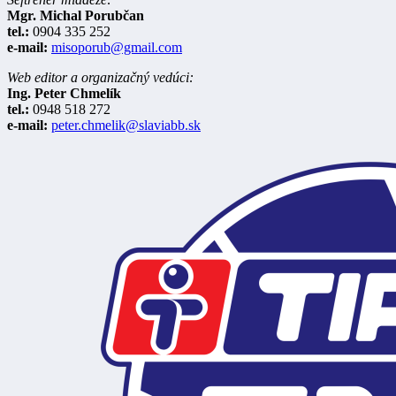
Mgr. Michal Porubčan
tel.:
0904 335 252
e-mail:
misoporub@gmail.com
Web editor a organizačný vedúci:
Ing. Peter Chmelík
tel.:
0948 518 272
e-mail:
peter.chmelik@slaviabb.sk