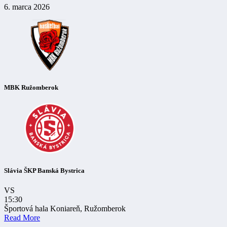
6. marca 2026
MBK Ružomberok
Slávia ŠKP Banská Bystrica
VS
15:30
Športová hala Koniareň, Ružomberok
Read More