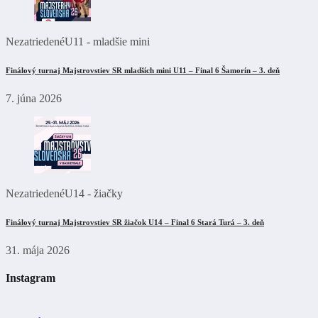
Nezatriedené
U11 - mladšie mini
Finálový turnaj Majstrovstiev SR mladších mini U11 – Final 6 Šamorín – 3. deň
7. júna 2026
Nezatriedené
U14 - žiačky
Finálový turnaj Majstrovstiev SR žiačok U14 – Final 6 Stará Turá – 3. deň
31. mája 2026
Instagram