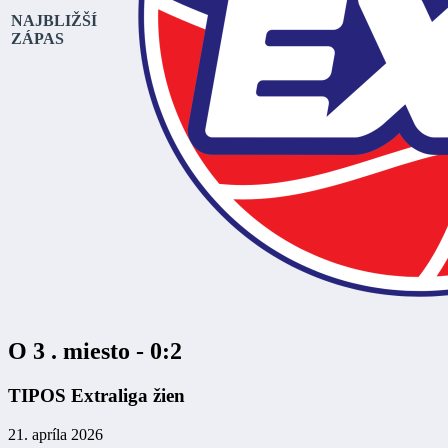
NAJBLIŽŠÍ
ZÁPAS
O 3 . miesto - 0:2
TIPOS Extraliga žien
21. apríla 2026