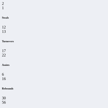
2
1
Steals
12
13
Turnovers
17
22
Assists
6
16
Rebounds
30
56