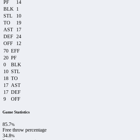
PF
14
BLK
1
STL
10
TO
19
AST
17
DEF
24
OFF
12
70
EFF
20
PF
0
BLK
10
STL
18
TO
17
AST
17
DEF
9
OFF
Game Statistics
85.7
%
Free throw percentage
34.8
%