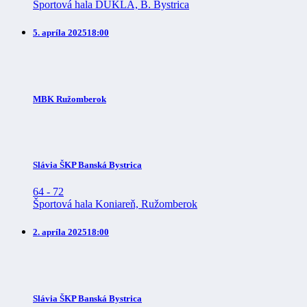
Športová hala DUKLA, B. Bystrica
5. apríla 2025
18:00
MBK Ružomberok
Slávia ŠKP Banská Bystrica
64
-
72
Športová hala Koniareň, Ružomberok
2. apríla 2025
18:00
Slávia ŠKP Banská Bystrica