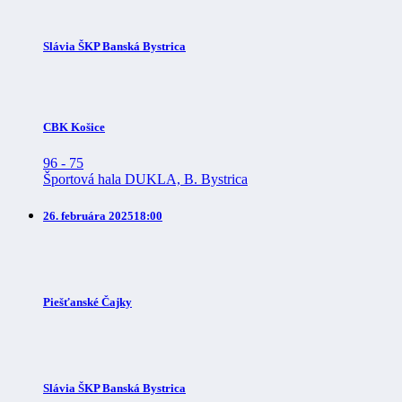
Slávia ŠKP Banská Bystrica
CBK Košice
96
-
75
Športová hala DUKLA, B. Bystrica
26. februára 2025
18:00
Piešťanské Čajky
Slávia ŠKP Banská Bystrica