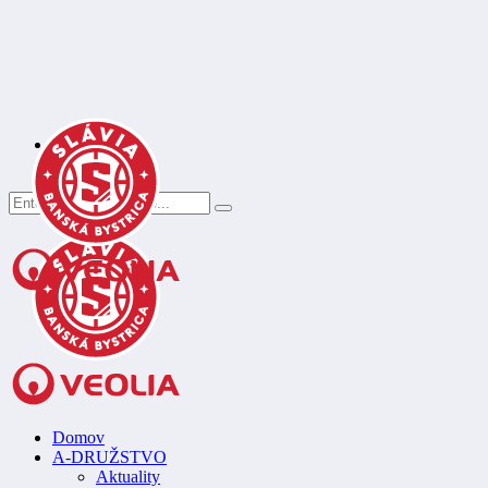
Register
Login
Domov
A-DRUŽSTVO
Aktuality