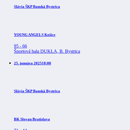
Slávia ŠKP Banská Bystrica
YOUNG ANGELS Košice
95
-
66
Športová hala DUKLA, B. Bystrica
25. januára 2025
18:00
Slávia ŠKP Banská Bystrica
BK Slovan Bratislava