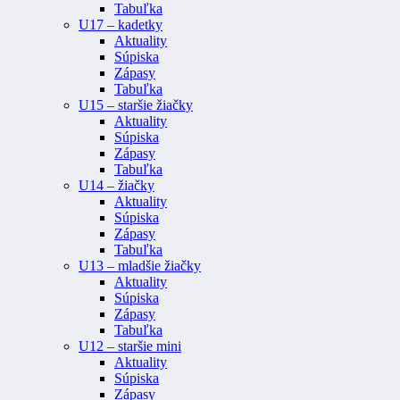
Tabuľka
U17 – kadetky
Aktuality
Súpiska
Zápasy
Tabuľka
U15 – staršie žiačky
Aktuality
Súpiska
Zápasy
Tabuľka
U14 – žiačky
Aktuality
Súpiska
Zápasy
Tabuľka
U13 – mladšie žiačky
Aktuality
Súpiska
Zápasy
Tabuľka
U12 – staršie mini
Aktuality
Súpiska
Zápasy