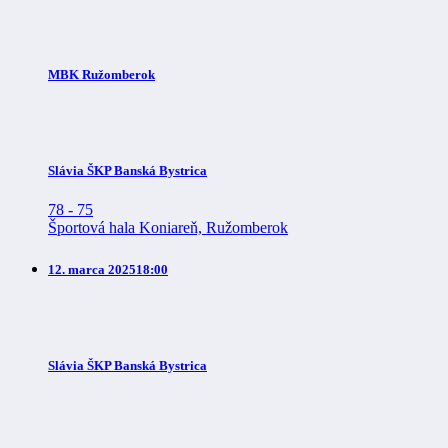
MBK Ružomberok
Slávia ŠKP Banská Bystrica
78
-
75
Športová hala Koniareň, Ružomberok
12. marca 2025
18:00
Slávia ŠKP Banská Bystrica