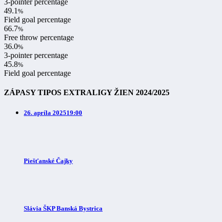
3-pointer percentage
49.1
%
Field goal percentage
66.7
%
Free throw percentage
36.0
%
3-pointer percentage
45.8
%
Field goal percentage
ZÁPASY TIPOS EXTRALIGY ŽIEN 2024/2025
26. apríla 2025
19:00
Piešťanské Čajky
Slávia ŠKP Banská Bystrica