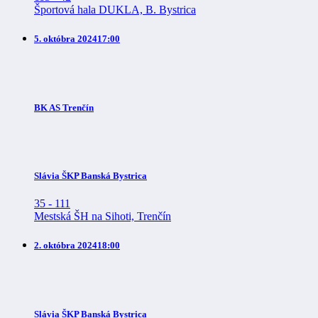
Športová hala DUKLA, B. Bystrica
5. októbra 2024
17:00
BK AS Trenčín
Slávia ŠKP Banská Bystrica
35
-
111
Mestská ŠH na Sihoti, Trenčín
2. októbra 2024
18:00
Slávia ŠKP Banská Bystrica