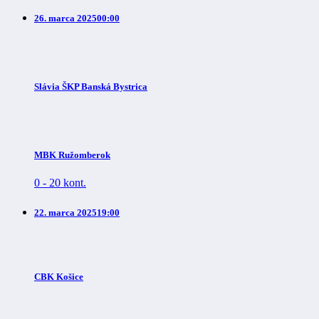
26. marca 2025
00:00
Slávia ŠKP Banská Bystrica
MBK Ružomberok
0
-
20 kont.
22. marca 2025
19:00
CBK Košice