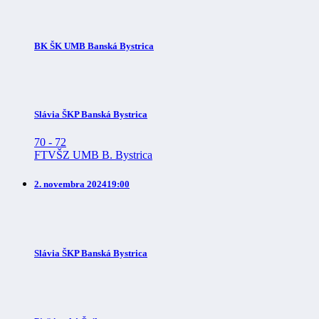
BK ŠK UMB Banská Bystrica
Slávia ŠKP Banská Bystrica
70
-
72
FTVŠZ UMB B. Bystrica
2. novembra 2024
19:00
Slávia ŠKP Banská Bystrica