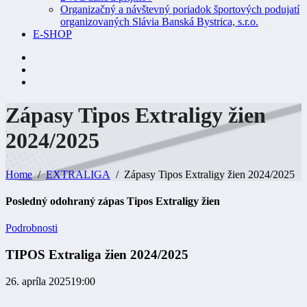
Organizačný a návštevný poriadok športových podujatí
organizovaných Slávia Banská Bystrica, s.r.o.
E-SHOP
Zápasy Tipos Extraligy žien
2024/2025
Home
EXTRALIGA
Zápasy Tipos Extraligy žien 2024/2025
Posledný odohraný zápas Tipos Extraligy žien
Podrobnosti
TIPOS Extraliga žien 2024/2025
26. apríla 2025
19:00