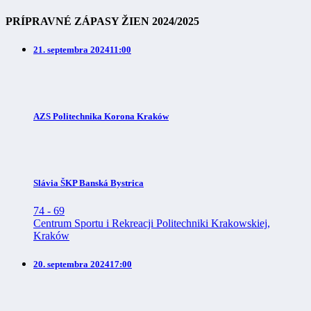
PRÍPRAVNÉ ZÁPASY ŽIEN 2024/2025
21. septembra 2024
11:00
AZS Politechnika Korona Kraków
Slávia ŠKP Banská Bystrica
74
-
69
Centrum Sportu i Rekreacji Politechniki Krakowskiej,
Kraków
20. septembra 2024
17:00