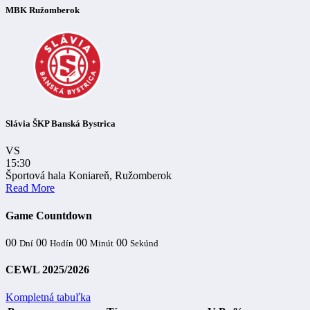
MBK Ružomberok
Slávia ŠKP Banská Bystrica
VS
15:30
Športová hala Koniareň, Ružomberok
Read More
Game Countdown
00
00
00
00
Dní
Hodín
Minút
Sekúnd
CEWL 2025/2026
Kompletná tabuľka