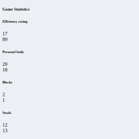
Game Statistics
Efficiency rating
17
89
Personal fouls
20
18
Blocks
2
1
Steals
12
13