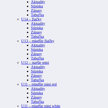
Aktuality
Súpiska
Zápasy
Tabuľka
U14 – žiačky
Aktuality
Súpiska
Zápasy
Tabuľka
U13 – mladšie žiačky
Aktuality
Súpiska
Zápasy
Tabuľka
U12 – staršie mini
Aktuality
Súpiska
Zápasy
Tabuľka
U11 – mladšie mini red
Aktuality
Súpiska
Zápasy
Tabuľka
U11 – mladšie mini white