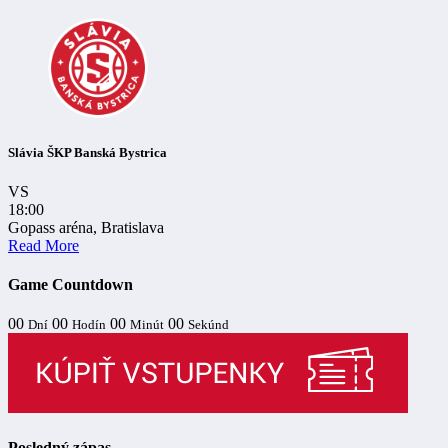
Slávia ŠKP Banská Bystrica
VS
18:00
Gopass aréna, Bratislava
Read More
Game Countdown
00
00
00
00
Dní
Hodín
Minút
Sekúnd
Posledný zápas