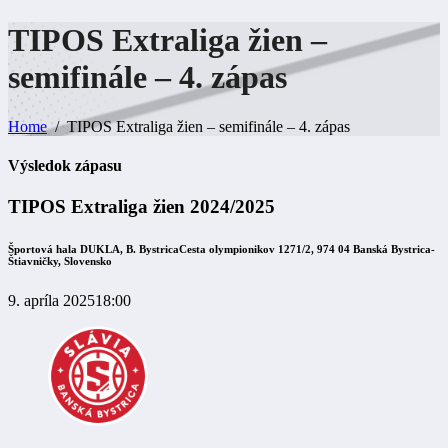
TIPOS Extraliga žien –
semifinále – 4.
zápas
Home
TIPOS Extraliga žien – semifinále – 4. zápas
Výsledok zápasu
TIPOS Extraliga žien 2024/2025
Športová hala DUKLA, B. Bystrica
Cesta olympionikov 1271/2, 974 04 Banská Bystrica-
Štiavničky, Slovensko
9. apríla 2025
18:00