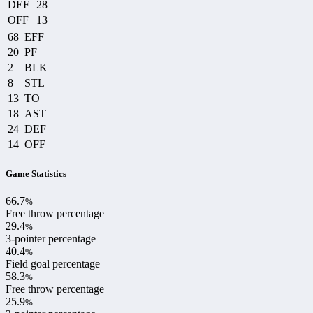
DEF
28
OFF
13
68
EFF
20
PF
2
BLK
8
STL
13
TO
18
AST
24
DEF
14
OFF
Game Statistics
66.7
%
Free throw percentage
29.4
%
3-pointer percentage
40.4
%
Field goal percentage
58.3
%
Free throw percentage
25.9
%