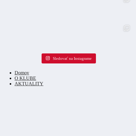
Sledovať na Instagrame
Domov
O KLUBE
AKTUALITY