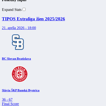
Expand Stats
TIPOS Extraliga žien 2025/2026
21. apríla 2026 - 18:00
BC Slovan Bratislava
Slávia ŠKP Banská Bystrica
36
-
67
Final Score