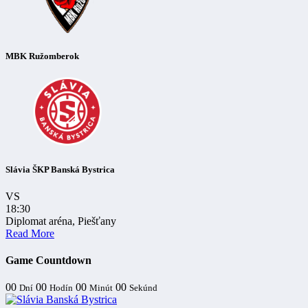
MBK Ružomberok
Slávia ŠKP Banská Bystrica
VS
18:30
Diplomat aréna, Piešťany
Read More
Game Countdown
00
00
00
00
Dní
Hodín
Minút
Sekúnd