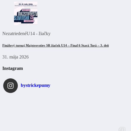
Nezatriedené
U14 - žiačky
Finálový turnaj Majstrovstiev SR žiačok U14 – Final 6 Stará Turá – 3. deň
31. mája 2026
Instagram
bystrickepumy