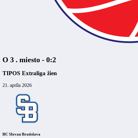
O 3 . miesto - 0:2
TIPOS Extraliga žien
21. apríla 2026
BC Slovan Bratislava