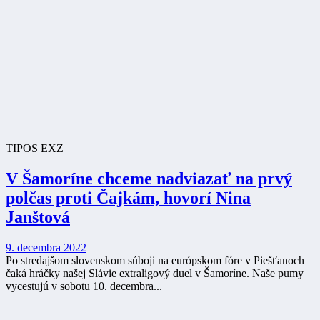
TIPOS EXZ
V Šamoríne chceme nadviazať na prvý
polčas proti Čajkám, hovorí Nina
Janštová
9. decembra 2022
Po stredajšom slovenskom súboji na európskom fóre v Piešťanoch
čaká hráčky našej Slávie extraligový duel v Šamoríne. Naše pumy
vycestujú v sobotu 10. decembra...