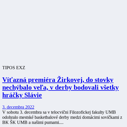
TIPOS EXZ
Víťazná premiéra Žirkovej, do stovky
nechýbalo veľa, v derby bodovali všetky
hráčky Slávie
3. decembra 2022
V sobotu 3. decembra sa v telocvični Filozofickej fakulty UMB
odohralo mestské basketbalové derby medzi domácimi sovičkami z
BK ŠK UMB a našimi pumami....