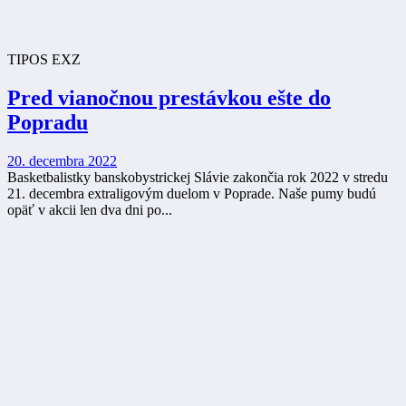
TIPOS EXZ
Pred vianočnou prestávkou ešte do
Popradu
20. decembra 2022
Basketbalistky banskobystrickej Slávie zakončia rok 2022 v stredu
21. decembra extraligovým duelom v Poprade. Naše pumy budú
opäť v akcii len dva dni po...