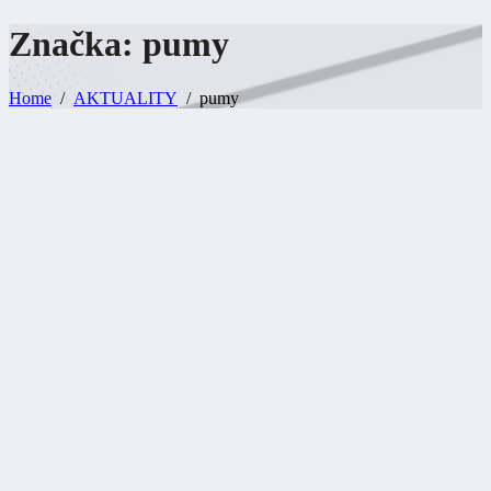
Značka:
pumy
Home
AKTUALITY
pumy