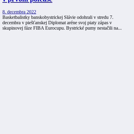
8. decembra 2022
Basketbalistky banskobystrickej Slávie odohrali v stredu 7.
decembra v piešťanskej Diplomat aréne svoj piaty zápas v
skupinovej fáze FIBA Eurocupu. Bystrické pumy nestačili na...