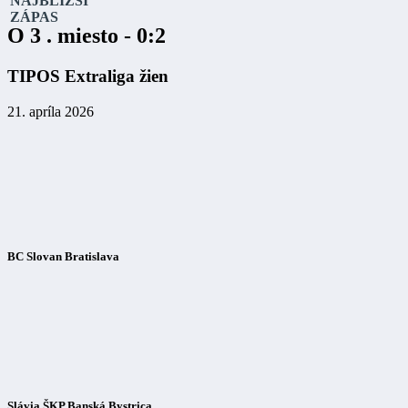
NAJBLIŽŠÍ
ZÁPAS
O 3 . miesto - 0:2
TIPOS Extraliga žien
21. apríla 2026
BC Slovan Bratislava
Slávia ŠKP Banská Bystrica