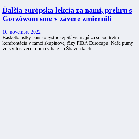
Ďalšia európska lekcia za nami, prehru s
Gorzówom sme v závere zmiernili
10. novembra 2022
Basketbalistky banskobystrickej Slávie majú za sebou tretiu
konfrontáciu v rámci skupinovej fázy FIBA Eurocupu. Naše pumy
vo štvrtok večer doma v hale na Štiavničkách...