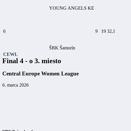
YOUNG ANGELS KE
6
9
19
32,1
ŠBK Šamorín
CEWL
Final 4 - o 3. miesto
Central Europe Women League
6. marca 2026