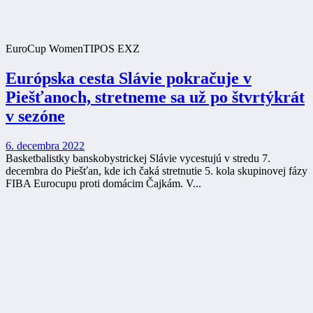
EuroCup Women
TIPOS EXZ
Európska cesta Slávie pokračuje v
Piešťanoch, stretneme sa už po štvrtýkrát
v sezóne
6. decembra 2022
Basketbalistky banskobystrickej Slávie vycestujú v stredu 7.
decembra do Piešťan, kde ich čaká stretnutie 5. kola skupinovej fázy
FIBA Eurocupu proti domácim Čajkám. V...