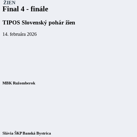
ŽIEN
Final 4 - finále
TIPOS Slovenský pohár žien
14. februára 2026
MBK Ružomberok
Slávia ŠKP Banská Bystrica