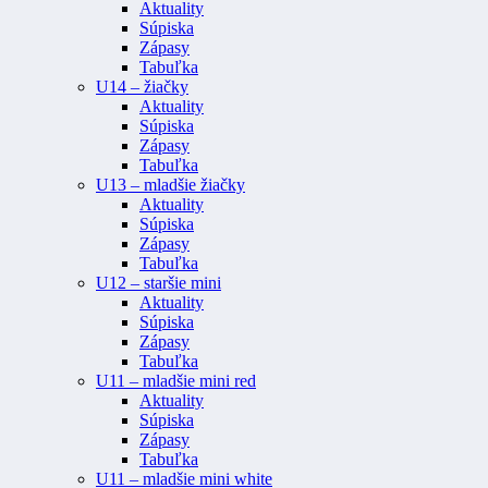
Aktuality
Súpiska
Zápasy
Tabuľka
U14 – žiačky
Aktuality
Súpiska
Zápasy
Tabuľka
U13 – mladšie žiačky
Aktuality
Súpiska
Zápasy
Tabuľka
U12 – staršie mini
Aktuality
Súpiska
Zápasy
Tabuľka
U11 – mladšie mini red
Aktuality
Súpiska
Zápasy
Tabuľka
U11 – mladšie mini white