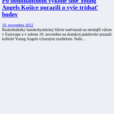
Po dominantnom výkone sme Young
Angels Košice porazili o vyše tridsať
bodov
19. novembra 2022
Basketbalistky banskobystrickej Slávie nadviazali na stredajší výkon
v Eurocupe a v sobotu 19. novembra na domácej palubovke porazili
košické Young Angels výrazným rozdielom. Naše...