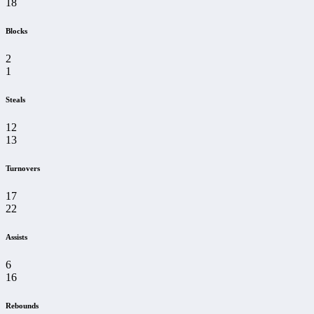
18
Blocks
2
1
Steals
12
13
Turnovers
17
22
Assists
6
16
Rebounds