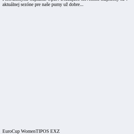
aktuálnej sezóne pre naše pumy už dobre...
EuroCup Women
TIPOS EXZ