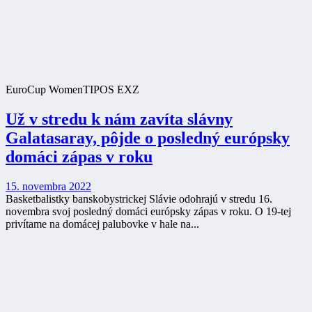
EuroCup Women
TIPOS EXZ
Už v stredu k nám zavíta slávny
Galatasaray, pôjde o posledný európsky
domáci zápas v roku
15. novembra 2022
Basketbalistky banskobystrickej Slávie odohrajú v stredu 16.
novembra svoj posledný domáci európsky zápas v roku. O 19-tej
privítame na domácej palubovke v hale na...