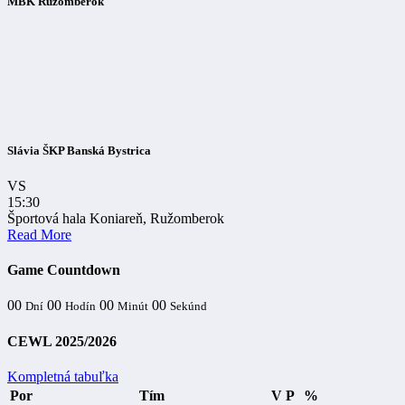
MBK Ružomberok
Slávia ŠKP Banská Bystrica
VS
15:30
Športová hala Koniareň, Ružomberok
Read More
Game Countdown
00
00
00
00
Dní
Hodín
Minút
Sekúnd
CEWL 2025/2026
Kompletná tabuľka
Por
Tím
V
P
%