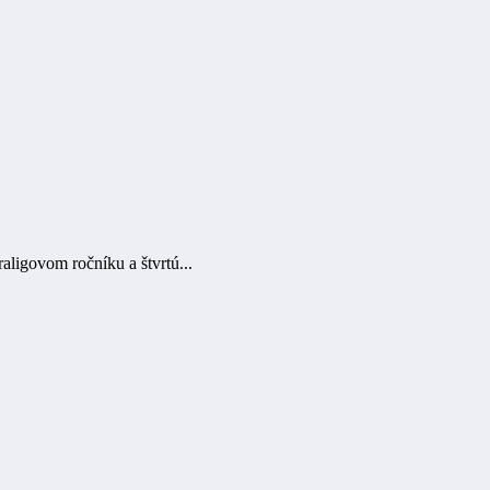
aligovom ročníku a štvrtú...