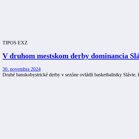
TIPOS EXZ
V druhom mestskom derby dominancia Slá
30. novembra 2024
Druhé banskobystrické derby v sezóne ovládli basketbalistky Slávie. 