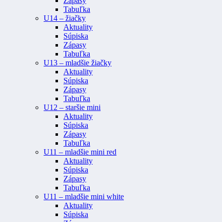
Zápasy
Tabuľka
U14 – žiačky
Aktuality
Súpiska
Zápasy
Tabuľka
U13 – mladšie žiačky
Aktuality
Súpiska
Zápasy
Tabuľka
U12 – staršie mini
Aktuality
Súpiska
Zápasy
Tabuľka
U11 – mladšie mini red
Aktuality
Súpiska
Zápasy
Tabuľka
U11 – mladšie mini white
Aktuality
Súpiska