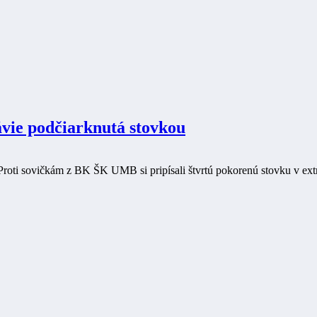
vie podčiarknutá stovkou
Proti sovičkám z BK ŠK UMB si pripísali štvrtú pokorenú stovku v extr