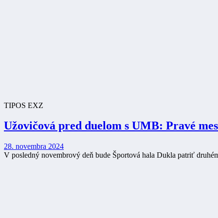
TIPOS EXZ
Užovičová pred duelom s UMB: Pravé mes
28. novembra 2024
V posledný novembrový deň bude Športová hala Dukla patriť druhému