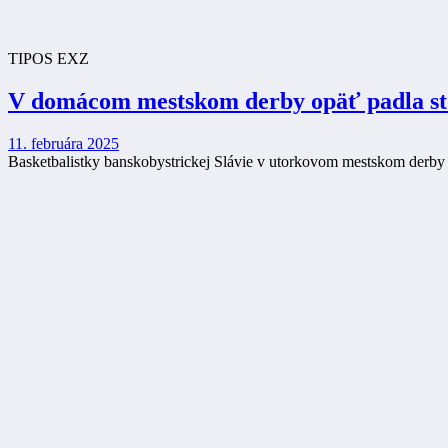
TIPOS EXZ
V domácom mestskom derby opäť padla sto
11. februára 2025
Basketbalistky banskobystrickej Slávie v utorkovom mestskom derby v 