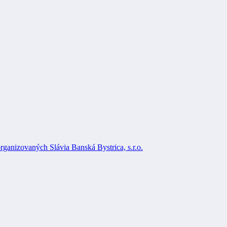
rganizovaných Slávia Banská Bystrica, s.r.o.