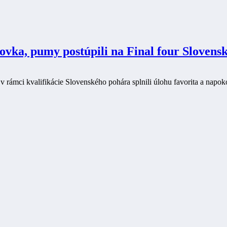
vka, pumy postúpili na Final four Slovens
rámci kvalifikácie Slovenského pohára splnili úlohu favorita a napoko