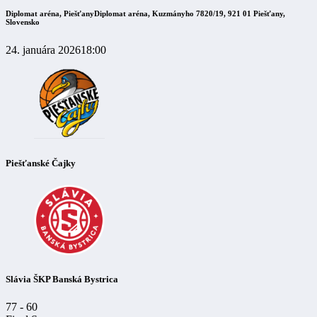
Diplomat aréna, Piešťany
Diplomat aréna, Kuzmányho 7820/19, 921 01 Piešťany,
Slovensko
24. januára 2026
18:00
Piešťanské Čajky
Slávia ŠKP Banská Bystrica
77
-
60