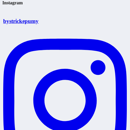
Instagram
bystrickepumy