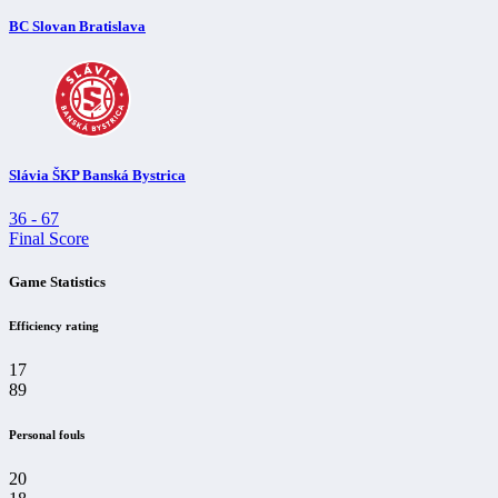
BC Slovan Bratislava
Slávia ŠKP Banská Bystrica
36
-
67
Final Score
Game Statistics
Efficiency rating
17
89
Personal fouls
20