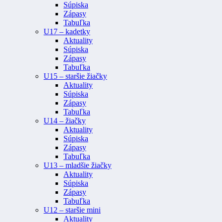
Súpiska
Zápasy
Tabuľka
U17 – kadetky
Aktuality
Súpiska
Zápasy
Tabuľka
U15 – staršie žiačky
Aktuality
Súpiska
Zápasy
Tabuľka
U14 – žiačky
Aktuality
Súpiska
Zápasy
Tabuľka
U13 – mladšie žiačky
Aktuality
Súpiska
Zápasy
Tabuľka
U12 – staršie mini
Aktuality