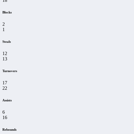
18
Blocks
2
1
Steals
12
13
Turnovers
17
22
Assists
6
16
Rebounds