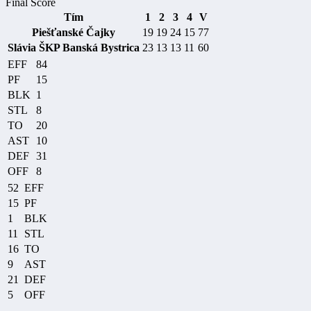
Final Score
Tím
1
2
3
4
V
Piešťanské Čajky
19
19
24
15
77
Slávia ŠKP Banská Bystrica
23
13
13
11
60
EFF
84
PF
15
BLK
1
STL
8
TO
20
AST
10
DEF
31
OFF
8
52
EFF
15
PF
1
BLK
11
STL
16
TO
9
AST
21
DEF
5
OFF