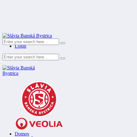
Register
Login
Domov