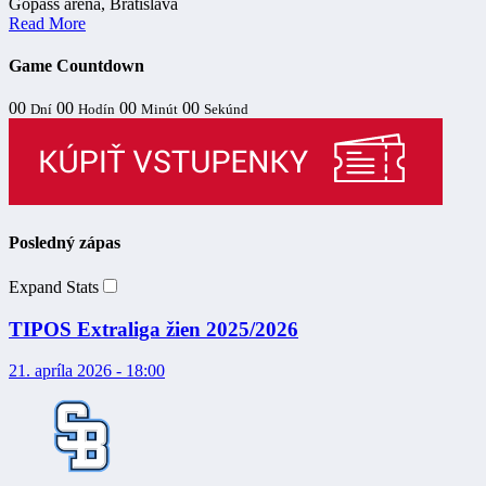
Gopass aréna, Bratislava
Read More
Game Countdown
00
00
00
00
Dní
Hodín
Minút
Sekúnd
Posledný zápas
Expand Stats
TIPOS Extraliga žien 2025/2026
21. apríla 2026 - 18:00