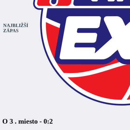
NAJBLIŽŠÍ
ZÁPAS
O 3 . miesto - 0:2