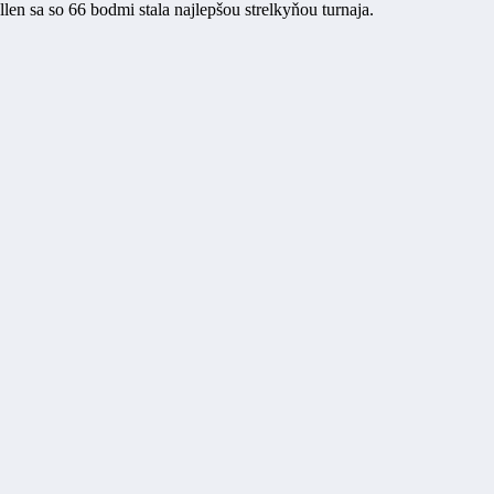
en sa so 66 bodmi stala najlepšou strelkyňou turnaja.