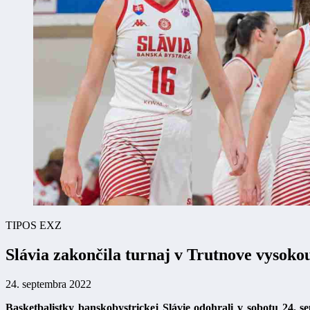
TIPOS EXZ
Slávia zakončila turnaj v Trutnove vysok
24. septembra 2022
Basketbalistky banskobystrickej Slávie odohrali v sobotu 24.