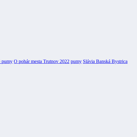
é pumy
O pohár mesta Trutnov 2022
pumy
Slávia Banská Bystrica