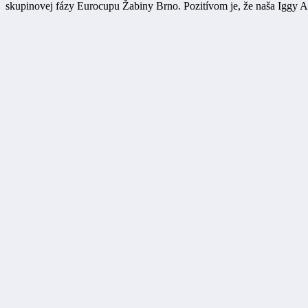
skupinovej fázy Eurocupu Žabiny Brno. Pozitívom je, že naša Iggy All