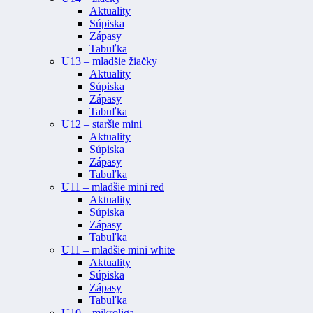
Aktuality
Súpiska
Zápasy
Tabuľka
U13 – mladšie žiačky
Aktuality
Súpiska
Zápasy
Tabuľka
U12 – staršie mini
Aktuality
Súpiska
Zápasy
Tabuľka
U11 – mladšie mini red
Aktuality
Súpiska
Zápasy
Tabuľka
U11 – mladšie mini white
Aktuality
Súpiska
Zápasy
Tabuľka
U10 – mikroliga