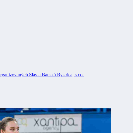
rganizovaných Slávia Banská Bystrica, s.r.o.