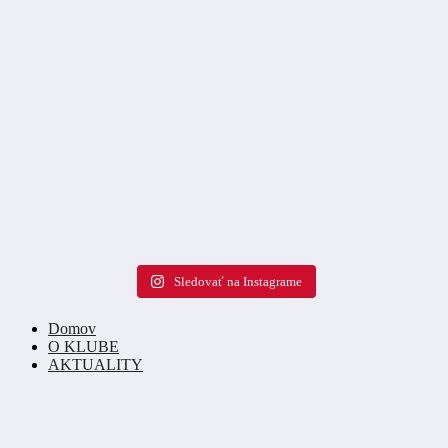
Sledovať na Instagrame
Domov
O KLUBE
AKTUALITY