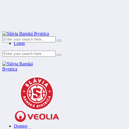
Register
Login
Domov