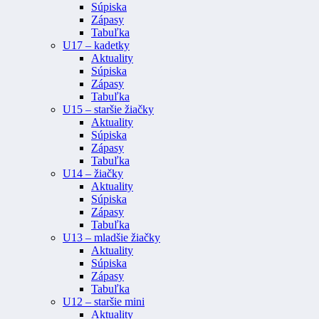
Súpiska
Zápasy
Tabuľka
U17 – kadetky
Aktuality
Súpiska
Zápasy
Tabuľka
U15 – staršie žiačky
Aktuality
Súpiska
Zápasy
Tabuľka
U14 – žiačky
Aktuality
Súpiska
Zápasy
Tabuľka
U13 – mladšie žiačky
Aktuality
Súpiska
Zápasy
Tabuľka
U12 – staršie mini
Aktuality