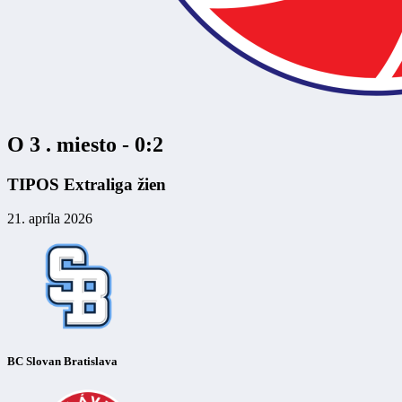
O 3 . miesto - 0:2
TIPOS Extraliga žien
21. apríla 2026
BC Slovan Bratislava