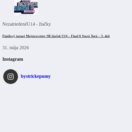
Nezatriedené
U14 - žiačky
Finálový turnaj Majstrovstiev SR žiačok U14 – Final 6 Stará Turá – 3. deň
31. mája 2026
Instagram
bystrickepumy