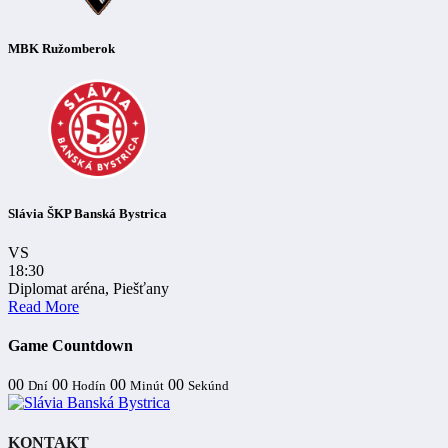
MBK Ružomberok
Slávia ŠKP Banská Bystrica
VS
18:30
Diplomat aréna, Piešťany
Read More
Game Countdown
00
00
00
00
Dní
Hodín
Minút
Sekúnd
KONTAKT