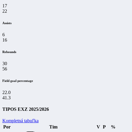
17
22
Assists
6
16
Rebounds
30
56
Field goal percentage
22.0
41.3
TIPOS EXZ 2025/2026
Kompletná tabuľka
Por
Tím
V
P
%