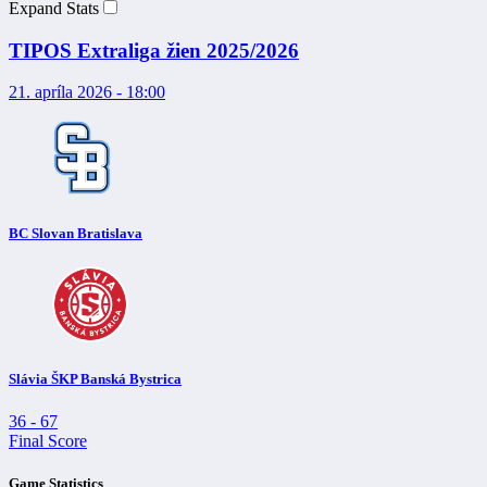
Expand Stats
TIPOS Extraliga žien 2025/2026
21. apríla 2026 - 18:00
BC Slovan Bratislava
Slávia ŠKP Banská Bystrica
36
-
67
Final Score
Game Statistics