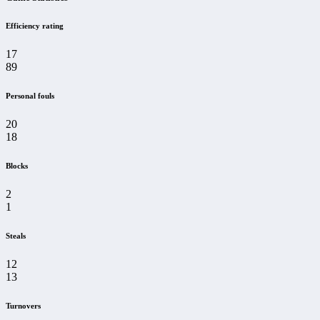
Efficiency rating
17
89
Personal fouls
20
18
Blocks
2
1
Steals
12
13
Turnovers