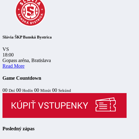
Slávia ŠKP Banská Bystrica
VS
18:00
Gopass aréna, Bratislava
Read More
Game Countdown
00
00
00
00
Dní
Hodín
Minút
Sekúnd
Posledný zápas