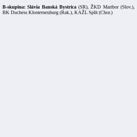
B-skupina:
Slávia Banská Bystrica
(SR), ŽKD Maribor (Slov.),
BK Duchess Klosterneuburg (Rak.), KAŽL Split (Chor.)