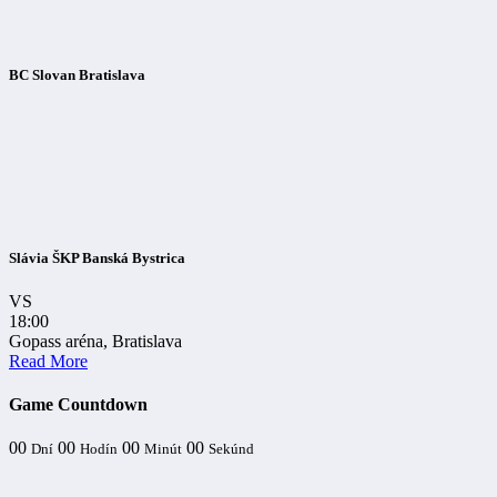
BC Slovan Bratislava
Slávia ŠKP Banská Bystrica
VS
18:00
Gopass aréna, Bratislava
Read More
Game Countdown
00
00
00
00
Dní
Hodín
Minút
Sekúnd