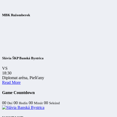
MBK Ružomberok
Slávia ŠKP Banská Bystrica
VS
18:30
Diplomat aréna, Piešťany
Read More
Game Countdown
00
00
00
00
Dní
Hodín
Minút
Sekúnd