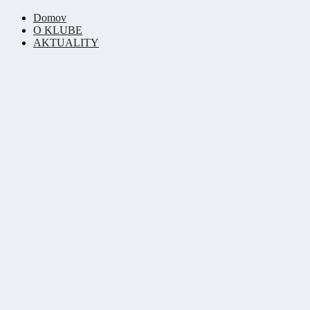
Domov
O KLUBE
AKTUALITY