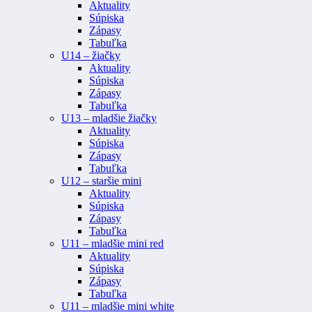
Aktuality
Súpiska
Zápasy
Tabuľka
U14 – žiačky
Aktuality
Súpiska
Zápasy
Tabuľka
U13 – mladšie žiačky
Aktuality
Súpiska
Zápasy
Tabuľka
U12 – staršie mini
Aktuality
Súpiska
Zápasy
Tabuľka
U11 – mladšie mini red
Aktuality
Súpiska
Zápasy
Tabuľka
U11 – mladšie mini white