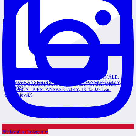
Sledovať na Instagrame