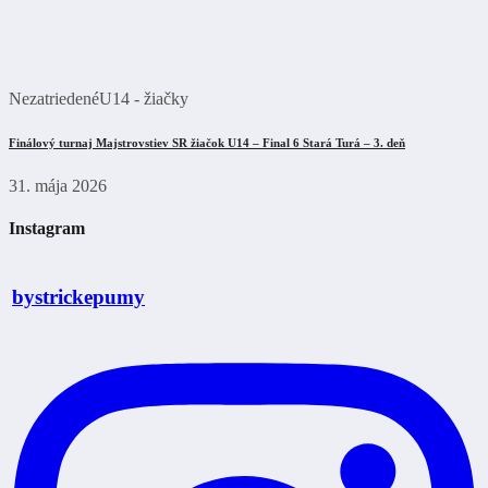
Nezatriedené
U14 - žiačky
Finálový turnaj Majstrovstiev SR žiačok U14 – Final 6 Stará Turá – 3. deň
31. mája 2026
Instagram
bystrickepumy