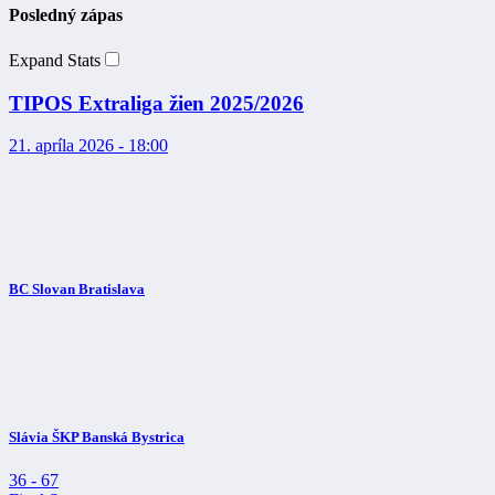
Posledný zápas
Expand Stats
TIPOS Extraliga žien 2025/2026
21. apríla 2026 - 18:00
BC Slovan Bratislava
Slávia ŠKP Banská Bystrica
36
-
67