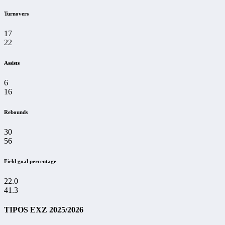
Turnovers
17
22
Assists
6
16
Rebounds
30
56
Field goal percentage
22.0
41.3
TIPOS EXZ 2025/2026