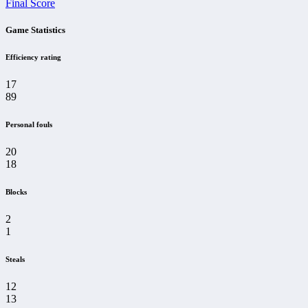
Final Score
Game Statistics
Efficiency rating
17
89
Personal fouls
20
18
Blocks
2
1
Steals
12
13