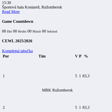
15:30
Športová hala Koniareň, Ružomberok
Read More
Game Countdown
00
00
00
00
Dní
Hodín
Minút
Sekúnd
CEWL 2025/2026
Kompletná tabuľka
Por
Tím
V
P
%
1
5
1
83,3
MBK Ružomberok
2
5
1
83,3