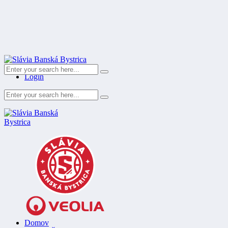
Register
Login
Domov