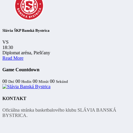
Slávia ŠKP Banská Bystrica
VS
18:30
Diplomat aréna, Piešťany
Read More
Game Countdown
00
00
00
00
Dní
Hodín
Minút
Sekúnd
KONTAKT
Oficiálna stránka basketbalového klubu SLÁVIA BANSKÁ
BYSTRICA.