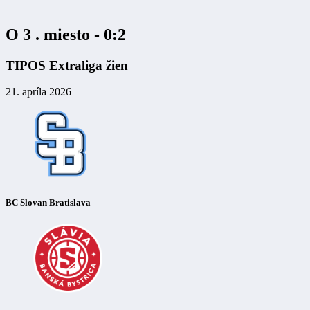
O 3 . miesto - 0:2
TIPOS Extraliga žien
21. apríla 2026
BC Slovan Bratislava