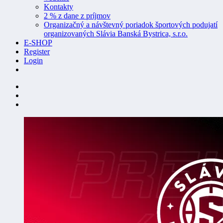
Kontakty
2 % z dane z príjmov
Organizačný a návštevný poriadok športových podujatí
organizovaných Slávia Banská Bystrica, s.r.o.
E-SHOP
Register
Login