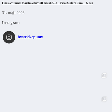
Finálový turnaj Majstrovstiev SR žiačok U14 – Final 6 Stará Turá – 3. deň
31. mája 2026
Instagram
bystrickepumy