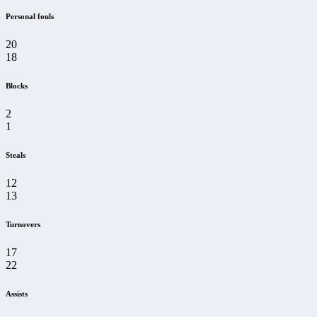
Personal fouls
20
18
Blocks
2
1
Steals
12
13
Turnovers
17
22
Assists