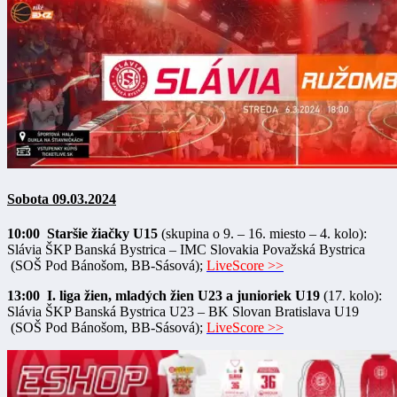
Sobota 09.03.2024
10:00 Staršie žiačky U15
(skupina o 9. – 16. miesto – 4. kolo):
Slávia ŠKP Banská Bystrica – IMC Slovakia Považská Bystrica
(SOŠ Pod Bánošom, BB-Sásová);
LiveScore >>
13:00 I. liga žien, mladých žien U23 a junioriek U19
(17. kolo):
Slávia ŠKP Banská Bystrica U23 – BK Slovan Bratislava U19
(SOŠ Pod Bánošom, BB-Sásová);
LiveScore >>