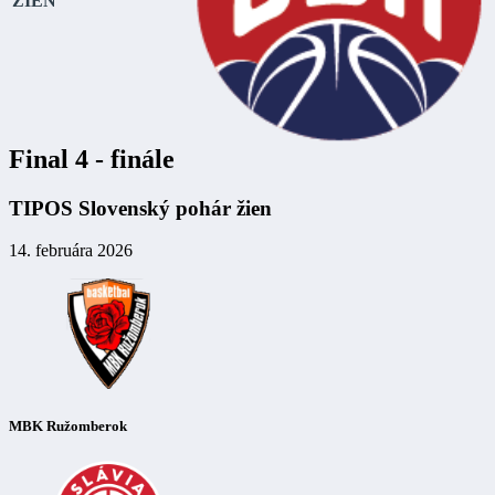
ŽIEN
Final 4 - finále
TIPOS Slovenský pohár žien
14. februára 2026
MBK Ružomberok