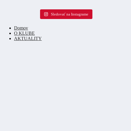
Sledovať na Instagrame
Domov
O KLUBE
AKTUALITY