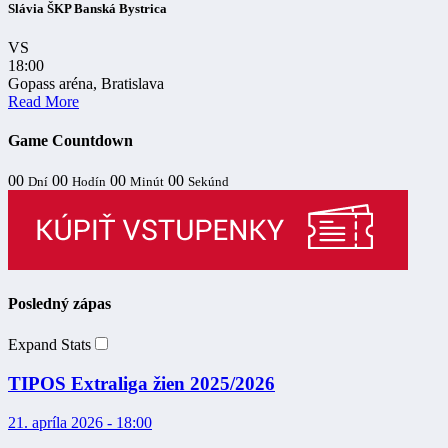
Slávia ŠKP Banská Bystrica
VS
18:00
Gopass aréna, Bratislava
Read More
Game Countdown
00
00
00
00
Dní
Hodín
Minút
Sekúnd
Posledný zápas
Expand Stats
TIPOS Extraliga žien 2025/2026
21. apríla 2026 - 18:00