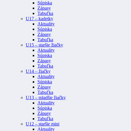
Súpiska
Zápasy
Tabuľka
U17 – kadetky
Aktuality
Súpiska
Zápasy
Tabuľka
U15 – staršie žiačky
Aktuality
Súpiska
Zápasy
Tabuľka
U14 – žiačky
Aktuality
Súpiska
Zápasy
Tabuľka
U13 – mladšie žiačky
Aktuality
Súpiska
Zápasy
Tabuľka
U12 – staršie mini
Aktuality