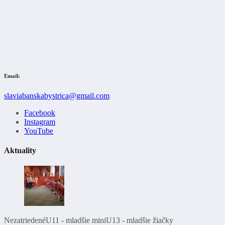
Email:
slaviabanskabystrica@gmail.com
Facebook
Instagram
YouTube
Aktuality
Nezatriedené
U11 - mladšie mini
U13 - mladšie žiačky