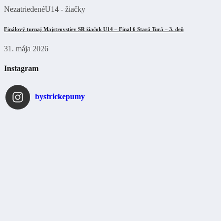
Nezatriedené
U14 - žiačky
Finálový turnaj Majstrovstiev SR žiačok U14 – Final 6 Stará Turá – 3. deň
31. mája 2026
Instagram
bystrickepumy