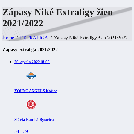
Zápasy Niké Extraligy žien
2021/2022
Home
EXTRALIGA
Zápasy Niké Extraligy žien 2021/2022
Zápasy extraliga 2021/2022
20. apríla 2022
18:00
YOUNG ANGELS Košice
Slávia Banská Bystrica
54
-
39