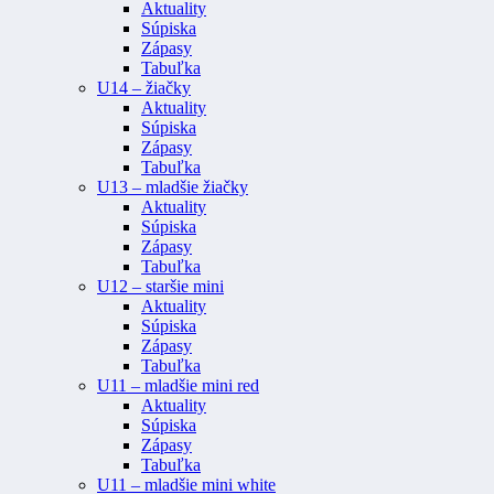
Aktuality
Súpiska
Zápasy
Tabuľka
U14 – žiačky
Aktuality
Súpiska
Zápasy
Tabuľka
U13 – mladšie žiačky
Aktuality
Súpiska
Zápasy
Tabuľka
U12 – staršie mini
Aktuality
Súpiska
Zápasy
Tabuľka
U11 – mladšie mini red
Aktuality
Súpiska
Zápasy
Tabuľka
U11 – mladšie mini white