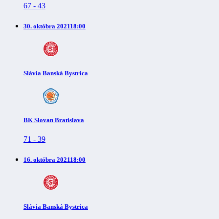
67
-
43
30. októbra 2021
18:00
Slávia Banská Bystrica
BK Slovan Bratislava
71
-
39
16. októbra 2021
18:00
Slávia Banská Bystrica