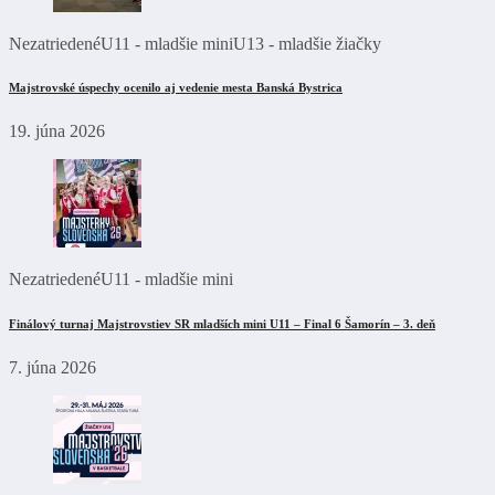
Nezatriedené
U11 - mladšie mini
U13 - mladšie žiačky
Majstrovské úspechy ocenilo aj vedenie mesta Banská Bystrica
19. júna 2026
Nezatriedené
U11 - mladšie mini
Finálový turnaj Majstrovstiev SR mladších mini U11 – Final 6 Šamorín – 3. deň
7. júna 2026