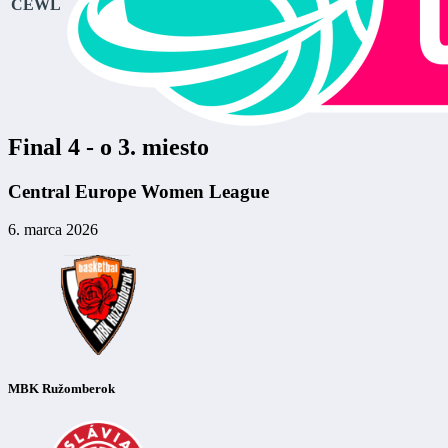
CEWL
Final 4 - o 3. miesto
Central Europe Women League
6. marca 2026
MBK Ružomberok