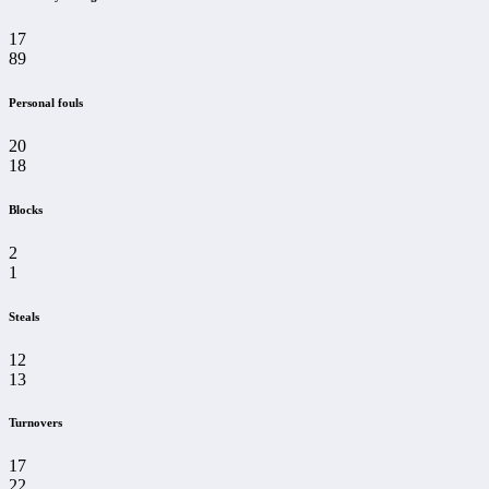
17
89
Personal fouls
20
18
Blocks
2
1
Steals
12
13
Turnovers
17
22