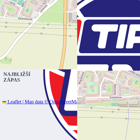
NAJBLIŽŠÍ
ZÁPAS
Leaflet
|
Map data ©
OpenStreetMap
contributors