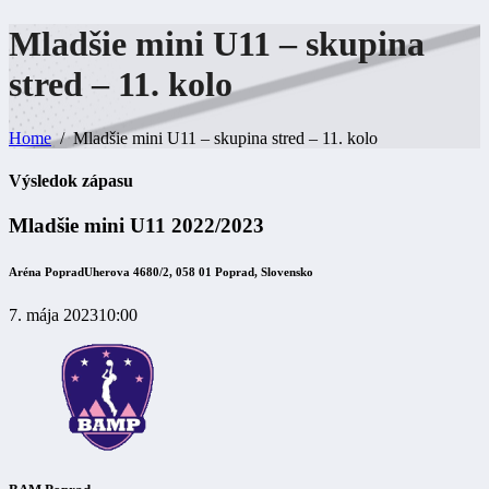
Mladšie mini U11 – skupina
stred – 11.
kolo
Home
Mladšie mini U11 – skupina stred – 11. kolo
Výsledok zápasu
Mladšie mini U11 2022/2023
Aréna Poprad
Uherova 4680/2, 058 01 Poprad, Slovensko
7. mája 2023
10:00