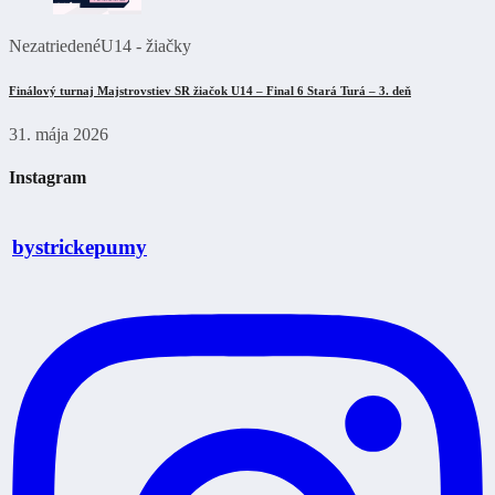
Nezatriedené
U14 - žiačky
Finálový turnaj Majstrovstiev SR žiačok U14 – Final 6 Stará Turá – 3. deň
31. mája 2026
Instagram
bystrickepumy