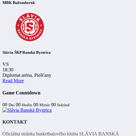
MBK Ružomberok
Slávia ŠKP Banská Bystrica
VS
18:30
Diplomat aréna, Piešťany
Read More
Game Countdown
00
00
00
00
Dní
Hodín
Minút
Sekúnd
KONTAKT
Oficiálna stránka basketbalového klubu SLÁVIA BANSKÁ