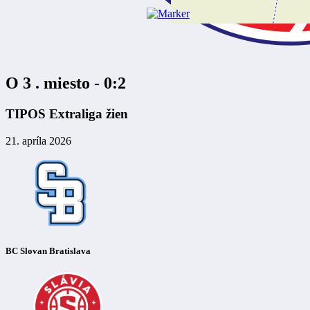
O 3 . miesto - 0:2
TIPOS Extraliga žien
21. apríla 2026
BC Slovan Bratislava