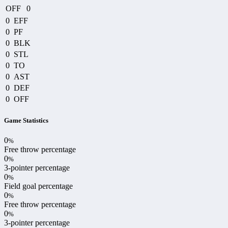
OFF
0
0
EFF
0
PF
0
BLK
0
STL
0
TO
0
AST
0
DEF
0
OFF
Game Statistics
0
%
Free throw percentage
0
%
3-pointer percentage
0
%
Field goal percentage
0
%
Free throw percentage
0
%
3-pointer percentage