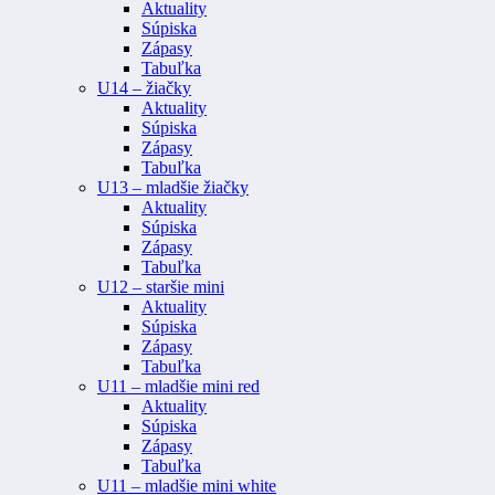
Aktuality
Súpiska
Zápasy
Tabuľka
U14 – žiačky
Aktuality
Súpiska
Zápasy
Tabuľka
U13 – mladšie žiačky
Aktuality
Súpiska
Zápasy
Tabuľka
U12 – staršie mini
Aktuality
Súpiska
Zápasy
Tabuľka
U11 – mladšie mini red
Aktuality
Súpiska
Zápasy
Tabuľka
U11 – mladšie mini white