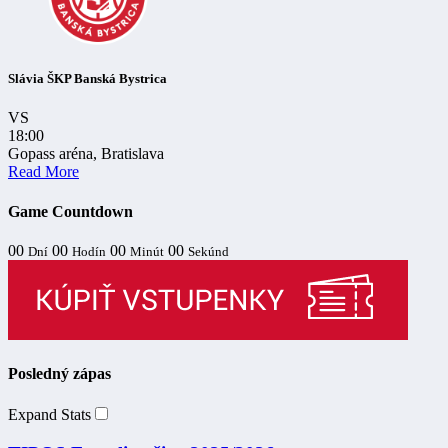
Slávia ŠKP Banská Bystrica
VS
18:00
Gopass aréna, Bratislava
Read More
Game Countdown
00
00
00
00
Dní
Hodín
Minút
Sekúnd
Posledný zápas
Expand Stats