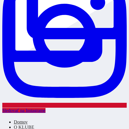
Sledovať na Instagrame
Domov
O KLUBE