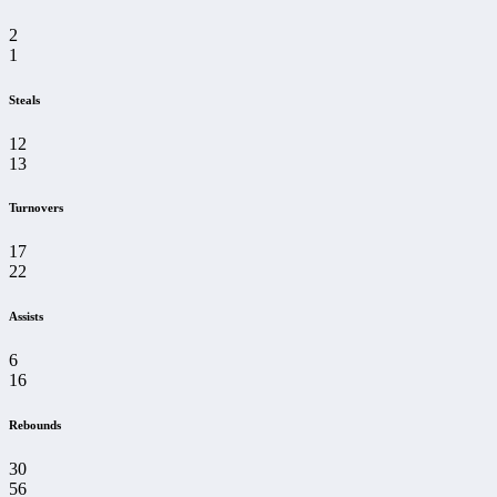
2
1
Steals
12
13
Turnovers
17
22
Assists
6
16
Rebounds
30
56