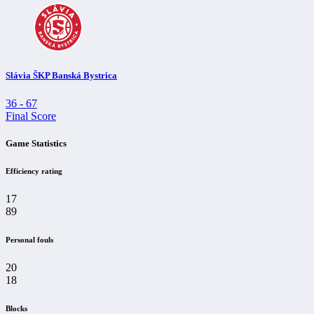
Slávia ŠKP Banská Bystrica
36
-
67
Final Score
Game Statistics
Efficiency rating
17
89
Personal fouls
20
18
Blocks