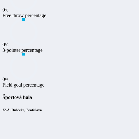
0
%
Free throw percentage
0
%
3-pointer percentage
0
%
Field goal percentage
Športová hala
ZŠ A. Dubčeka, Bratislava