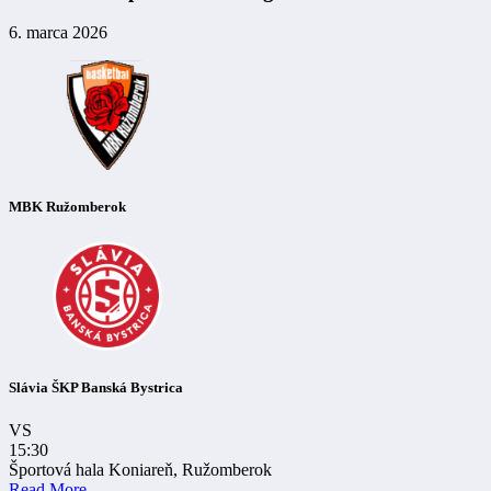
6. marca 2026
MBK Ružomberok
Slávia ŠKP Banská Bystrica
VS
15:30
Športová hala Koniareň, Ružomberok
Read More