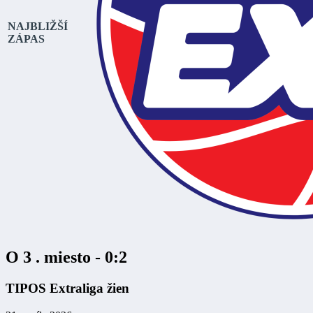
NAJBLIŽŠÍ
ZÁPAS
O 3 . miesto - 0:2
TIPOS Extraliga žien