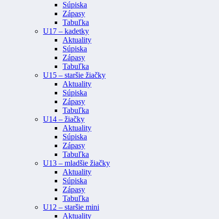
Súpiska
Zápasy
Tabuľka
U17 – kadetky
Aktuality
Súpiska
Zápasy
Tabuľka
U15 – staršie žiačky
Aktuality
Súpiska
Zápasy
Tabuľka
U14 – žiačky
Aktuality
Súpiska
Zápasy
Tabuľka
U13 – mladšie žiačky
Aktuality
Súpiska
Zápasy
Tabuľka
U12 – staršie mini
Aktuality