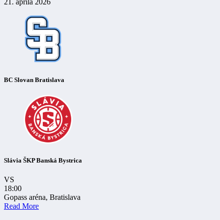
21. apríla 2026
BC Slovan Bratislava
Slávia ŠKP Banská Bystrica
VS
18:00
Gopass aréna, Bratislava
Read More