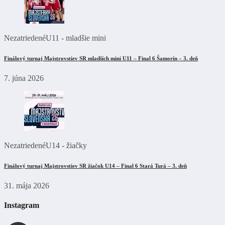
Nezatriedené
U11 - mladšie mini
Finálový turnaj Majstrovstiev SR mladších mini U11 – Final 6 Šamorín – 3. deň
7. júna 2026
Nezatriedené
U14 - žiačky
Finálový turnaj Majstrovstiev SR žiačok U14 – Final 6 Stará Turá – 3. deň
31. mája 2026
Instagram