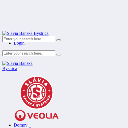
Register
Login
Domov