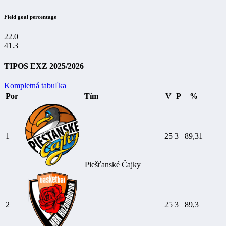
Field goal percentage
22.0
41.3
TIPOS EXZ 2025/2026
Kompletná tabuľka
Por
Tím
V
P
%
1
25
3
89,31
Piešťanské Čajky
2
25
3
89,3