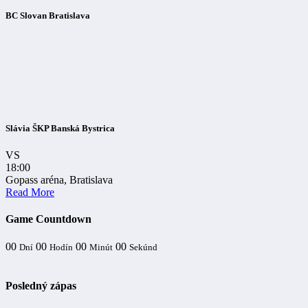
BC Slovan Bratislava
Slávia ŠKP Banská Bystrica
VS
18:00
Gopass aréna, Bratislava
Read More
Game Countdown
00
00
00
00
Dní
Hodín
Minút
Sekúnd
Posledný zápas