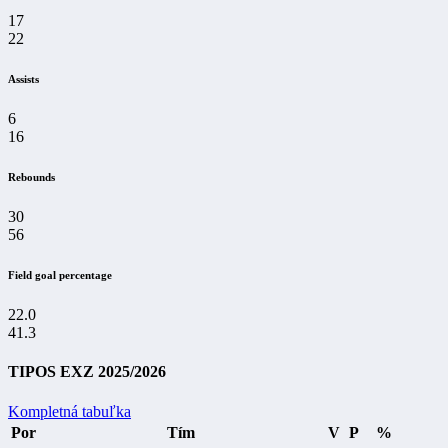
17
22
Assists
6
16
Rebounds
30
56
Field goal percentage
22.0
41.3
TIPOS EXZ 2025/2026
Kompletná tabuľka
Por
Tím
V
P
%