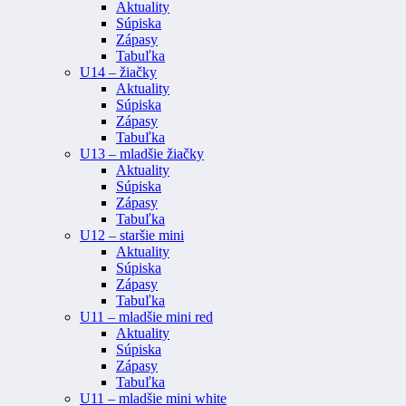
Aktuality
Súpiska
Zápasy
Tabuľka
U14 – žiačky
Aktuality
Súpiska
Zápasy
Tabuľka
U13 – mladšie žiačky
Aktuality
Súpiska
Zápasy
Tabuľka
U12 – staršie mini
Aktuality
Súpiska
Zápasy
Tabuľka
U11 – mladšie mini red
Aktuality
Súpiska
Zápasy
Tabuľka
U11 – mladšie mini white