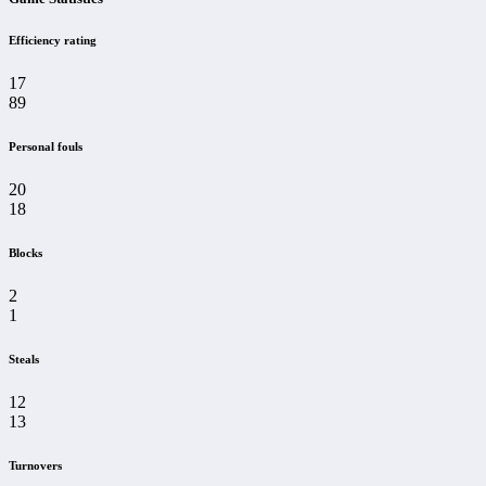
Efficiency rating
17
89
Personal fouls
20
18
Blocks
2
1
Steals
12
13
Turnovers