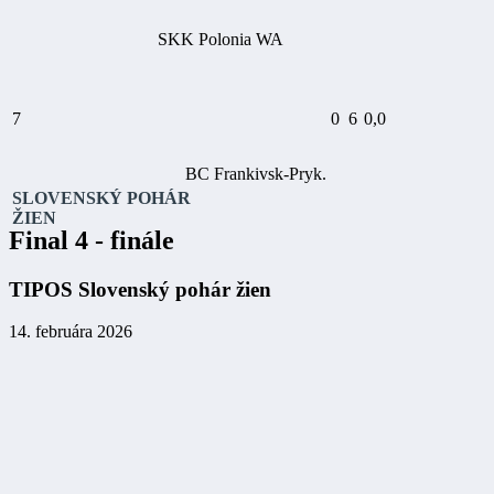
SKK Polonia WA
7
0
6
0,0
BC Frankivsk-Pryk.
SLOVENSKÝ POHÁR
ŽIEN
Final 4 - finále
TIPOS Slovenský pohár žien
14. februára 2026