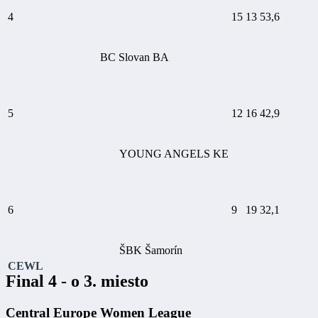
4
15
13
53,6
BC Slovan BA
5
12
16
42,9
YOUNG ANGELS KE
6
9
19
32,1
ŠBK Šamorín
CEWL
Final 4 - o 3. miesto
Central Europe Women League