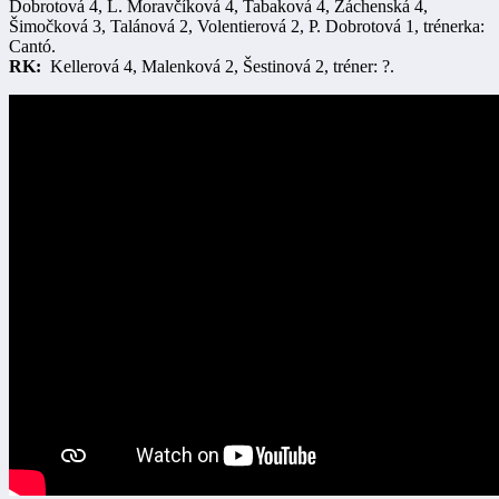
Dobrotová 4, L. Moravčíková 4, Tabaková 4, Záchenská 4,
Šimočková 3, Talánová 2, Volentierová 2, P. Dobrotová 1, trénerka:
Cantó.
RK:
Kellerová 4, Malenková 2, Šestinová 2, tréner: ?.