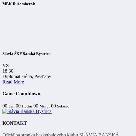
MBK Ružomberok
Slávia ŠKP Banská Bystrica
VS
18:30
Diplomat aréna, Piešťany
Read More
Game Countdown
00
00
00
00
Dní
Hodín
Minút
Sekúnd
KONTAKT
Oficiálna stránka basketbalového klubu SLÁVIA BANSKÁ