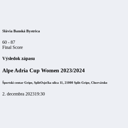
Slávia Banská Bystrica
60
-
87
Final Score
Výsledok zápasu
Alpe Adria Cup Women 2023/2024
Športski centar Gripe, Split
Osječka ulica 11, 21000 Split-Gripe, Chorvátsko
2. decembra 2023
19:30