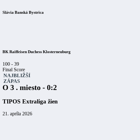
Slávia Banská Bystrica
BK Raiffeisen Duchess Klosterneuburg
100
-
39
Final Score
NAJBLIŽŠÍ
ZÁPAS
O 3 . miesto - 0:2
TIPOS Extraliga žien
21. apríla 2026