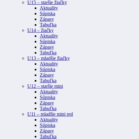
U15 – staršie žiačky
Aktuality
Súpiska
Zápasy
Tabuľka
U14 – žiačky
Aktuality
Súpiska
Zápasy
Tabuľka
U13 – mladšie žiačky
Aktuality
Súpiska
Zápasy
Tabuľka
U12 – staršie mini
Aktuality
Súpiska
Zápasy
Tabuľka
U11 – mladšie mini red
Aktuality
Súpiska
Zápasy
Tabuľka