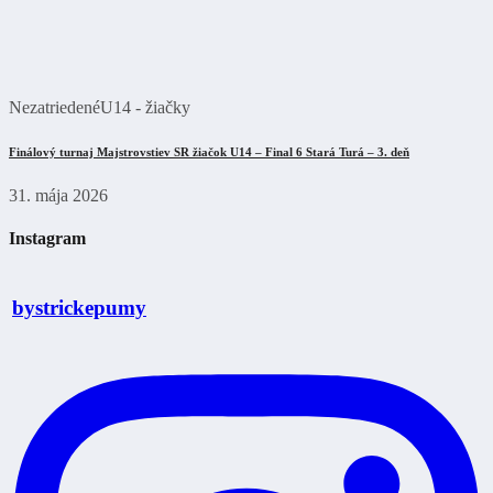
Nezatriedené
U14 - žiačky
Finálový turnaj Majstrovstiev SR žiačok U14 – Final 6 Stará Turá – 3. deň
31. mája 2026
Instagram
bystrickepumy