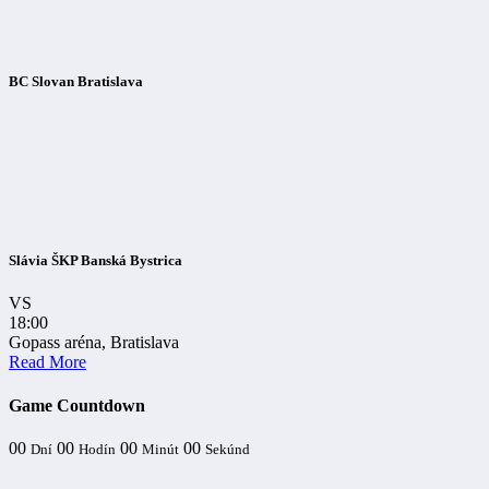
BC Slovan Bratislava
Slávia ŠKP Banská Bystrica
VS
18:00
Gopass aréna, Bratislava
Read More
Game Countdown
00
00
00
00
Dní
Hodín
Minút
Sekúnd