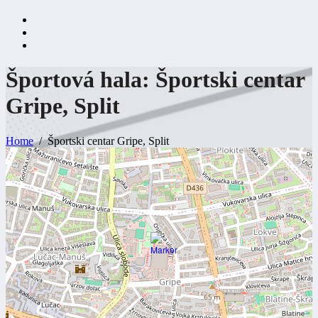
Športová hala: Športski centar
Gripe,
Split
Home
Športski centar Gripe, Split