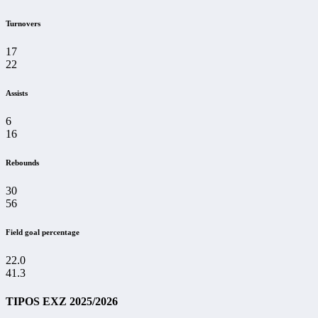
Turnovers
17
22
Assists
6
16
Rebounds
30
56
Field goal percentage
22.0
41.3
TIPOS EXZ 2025/2026