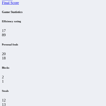
Final Score
Game Statistics
Efficiency rating
17
89
Personal fouls
20
18
Blocks
2
1
Steals
12
13