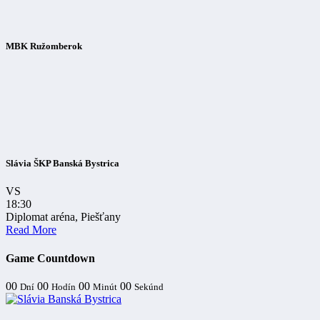
MBK Ružomberok
Slávia ŠKP Banská Bystrica
VS
18:30
Diplomat aréna, Piešťany
Read More
Game Countdown
00
00
00
00
Dní
Hodín
Minút
Sekúnd