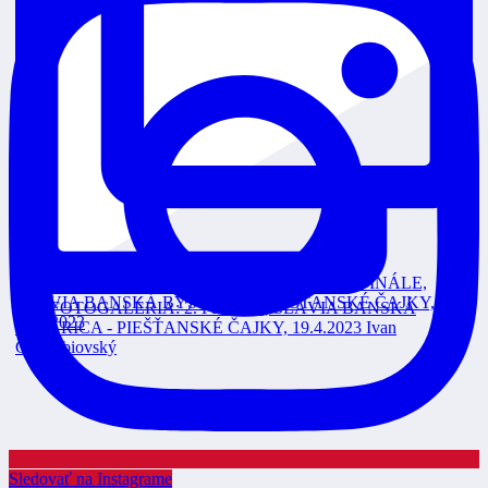
Sledovať na Instagrame