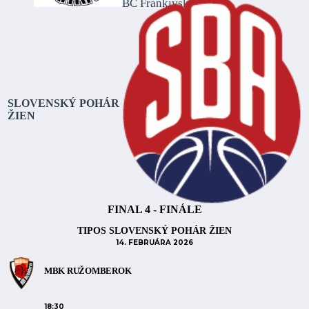
BC Frankivsk-Pryk.
SLOVENSKÝ POHÁR
ŽIEN
FINAL 4 - FINÁLE
TIPOS SLOVENSKÝ POHÁR ŽIEN
14. FEBRUÁRA 2026
MBK RUŽOMBEROK
18:30