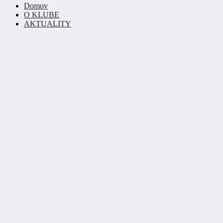
Domov
O KLUBE
AKTUALITY