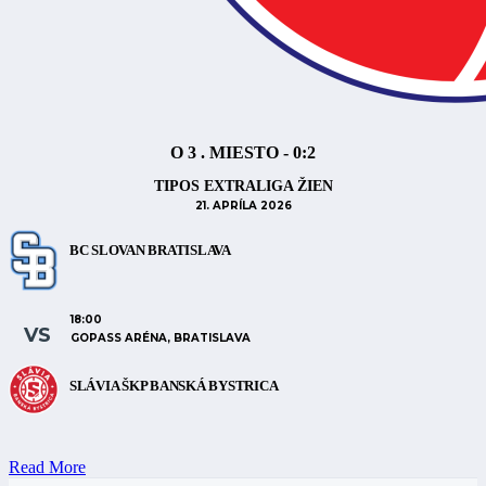
O 3 . MIESTO - 0:2
TIPOS EXTRALIGA ŽIEN
21. APRÍLA 2026
BC SLOVAN BRATISLAVA
18:00
VS
GOPASS ARÉNA, BRATISLAVA
SLÁVIA ŠKP BANSKÁ BYSTRICA
Read More