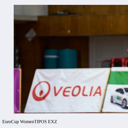
EuroCup Women
TIPOS EXZ