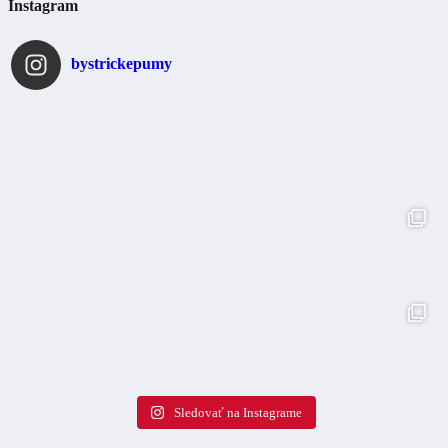
Instagram
bystrickepumy
Sledovať na Instagrame