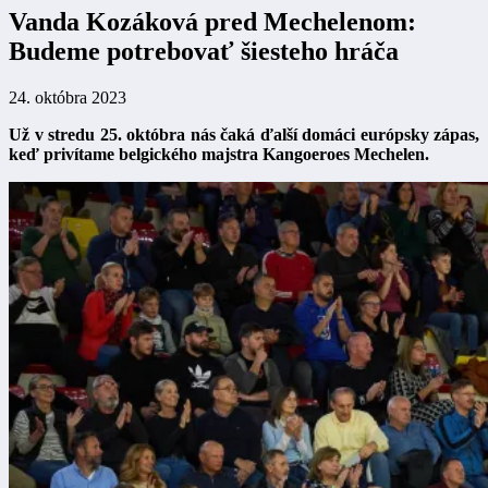
Vanda Kozáková pred Mechelenom:
Budeme potrebovať šiesteho hráča
24. októbra 2023
Už v stredu 25. októbra nás čaká ďalší domáci európsky zápas,
keď privítame belgického majstra Kangoeroes Mechelen.