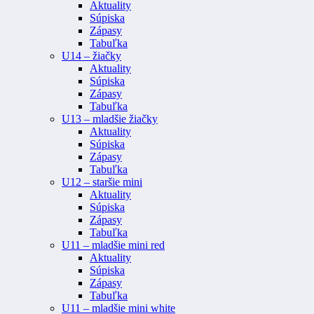
Aktuality
Súpiska
Zápasy
Tabuľka
U14 – žiačky
Aktuality
Súpiska
Zápasy
Tabuľka
U13 – mladšie žiačky
Aktuality
Súpiska
Zápasy
Tabuľka
U12 – staršie mini
Aktuality
Súpiska
Zápasy
Tabuľka
U11 – mladšie mini red
Aktuality
Súpiska
Zápasy
Tabuľka
U11 – mladšie mini white