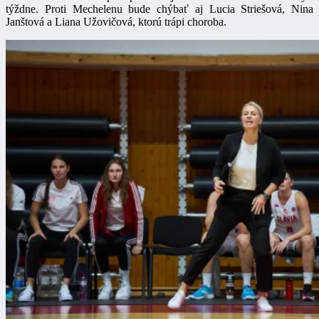
týždne. Proti Mechelenu bude chýbať aj Lucia Striešová, Nina
Janštová a Liana Užovičová, ktorú trápi choroba.