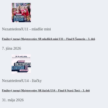
Nezatriedené
U11 - mladšie mini
Finálový turnaj Majstrovstiev SR mladších mini U11 – Final 6 Šamorín – 3. deň
7. júna 2026
Nezatriedené
U14 - žiačky
Finálový turnaj Majstrovstiev SR žiačok U14 – Final 6 Stará Turá – 3. deň
31. mája 2026