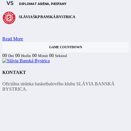
VS
DIPLOMAT ARÉNA, PIEŠŤANY
SLÁVIA ŠKP BANSKÁ BYSTRICA
Read More
GAME COUNTDOWN
00
00
00
00
Dní
Hodín
Minút
Sekúnd
KONTAKT
Oficiálna stránka basketbalového klubu SLÁVIA BANSKÁ
BYSTRICA.