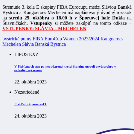
Stretnutie 3. kola E skupiny FIBA Eurocupu medzi Sláviou Banská
Bystrica a Kangoeroes Mechelen má naplánovaný úvodný rozskok
na
stredu 25. októbra o 18.00 h v Športovej hale Dukla
na
Štiavničkách.
Vstupenky
si môžete zakúpiť na tomto odkaze –
VSTUPENKY: SLÁVIA – MECHELEN
.
bystrické pumy
FIBA EuroCup Women 2023/2024
Kangoeroes
Mechelen
Slávia Banská Bystrica
TIPOS EXZ
V Piešťanoch sme po nevydarenej tretej štvrtine utrpeli prvú prehru v
extraligovej sezóne
22. októbra 2023
Nezatriedené
Prehľad zápasov – 43.
24. októbra 2023