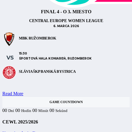
FINAL 4 - O 3. MIESTO
CENTRAL EUROPE WOMEN LEAGUE
6. MARCA 2026
MBK RUŽOMBEROK
15:30
VS
ŠPORTOVÁ HALA KONIAREŇ, RUŽOMBEROK
SLÁVIA ŠKP BANSKÁ BYSTRICA
Read More
GAME COUNTDOWN
00
00
00
00
Dní
Hodín
Minút
Sekúnd
CEWL 2025/2026