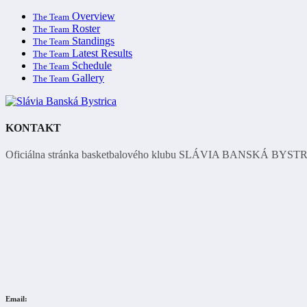
Overview
The Team
Roster
The Team
Standings
The Team
Latest Results
The Team
Schedule
The Team
Gallery
The Team
KONTAKT
Oficiálna stránka basketbalového klubu SLÁVIA BANSKÁ BYST
Email: