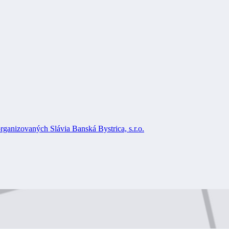
rganizovaných Slávia Banská Bystrica, s.r.o.