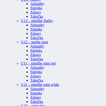
Aktuality
Súpiska
Zápasy
Tabuľka
U13 – mladšie žiačky
Aktuality
Súpiska
Zápasy
Tabuľka
U12 – staršie mini
Aktuality
Súpiska
Zápasy
Tabuľka
U11 – mladšie mini red
Aktuality
Súpiska
Zápasy
Tabuľka
U11 – mladšie mini white
Aktuality
Súpiska
Zápasy
Tabuľka
U10 – mikroliga