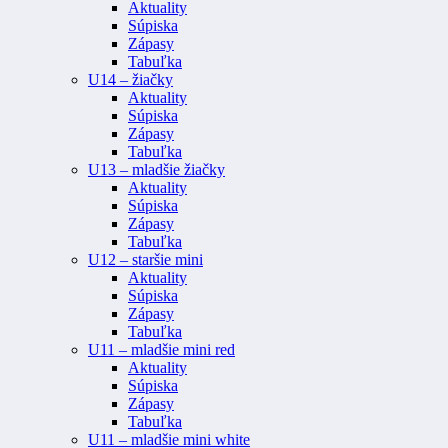
Aktuality
Súpiska
Zápasy
Tabuľka
U14 – žiačky
Aktuality
Súpiska
Zápasy
Tabuľka
U13 – mladšie žiačky
Aktuality
Súpiska
Zápasy
Tabuľka
U12 – staršie mini
Aktuality
Súpiska
Zápasy
Tabuľka
U11 – mladšie mini red
Aktuality
Súpiska
Zápasy
Tabuľka
U11 – mladšie mini white