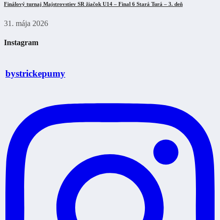
Finálový turnaj Majstrovstiev SR žiačok U14 – Final 6 Stará Turá – 3. deň
31. mája 2026
Instagram
bystrickepumy