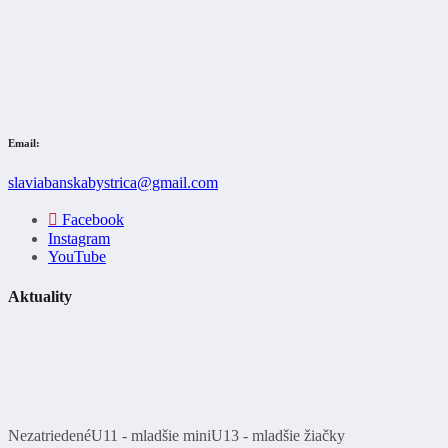
Email:
slaviabanskabystrica@gmail.com
Facebook
Instagram
YouTube
Aktuality
Nezatriedené
U11 - mladšie mini
U13 - mladšie žiačky