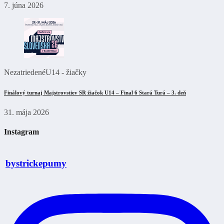
7. júna 2026
Nezatriedené
U14 - žiačky
Finálový turnaj Majstrovstiev SR žiačok U14 – Final 6 Stará Turá – 3. deň
31. mája 2026
Instagram
bystrickepumy