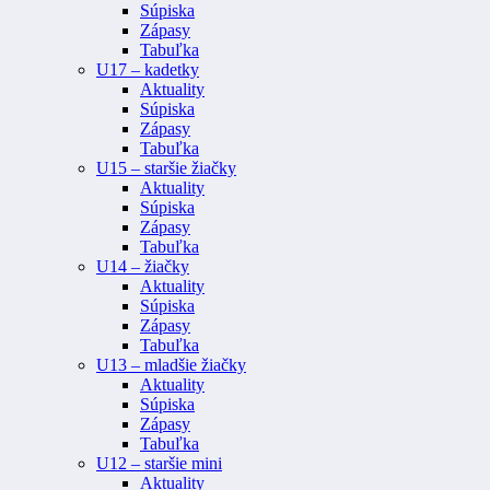
Súpiska
Zápasy
Tabuľka
U17 – kadetky
Aktuality
Súpiska
Zápasy
Tabuľka
U15 – staršie žiačky
Aktuality
Súpiska
Zápasy
Tabuľka
U14 – žiačky
Aktuality
Súpiska
Zápasy
Tabuľka
U13 – mladšie žiačky
Aktuality
Súpiska
Zápasy
Tabuľka
U12 – staršie mini
Aktuality