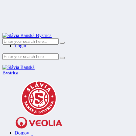
Register
Login
Domov