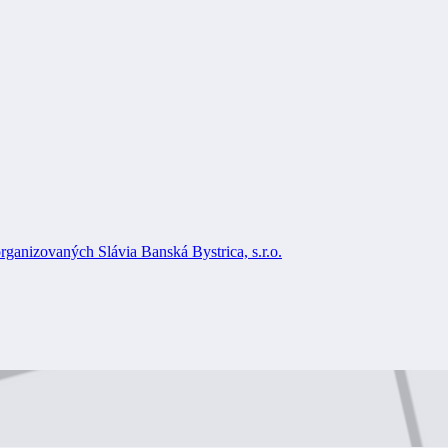
rganizovaných Slávia Banská Bystrica, s.r.o.