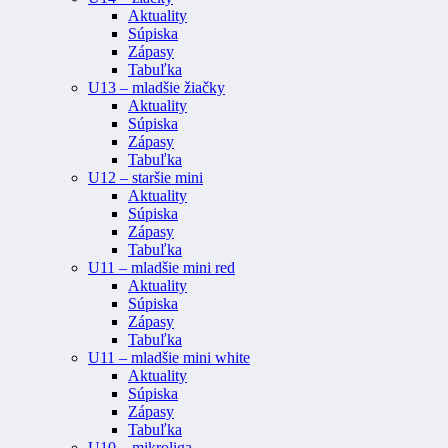
Aktuality
Súpiska
Zápasy
Tabuľka
U13 – mladšie žiačky
Aktuality
Súpiska
Zápasy
Tabuľka
U12 – staršie mini
Aktuality
Súpiska
Zápasy
Tabuľka
U11 – mladšie mini red
Aktuality
Súpiska
Zápasy
Tabuľka
U11 – mladšie mini white
Aktuality
Súpiska
Zápasy
Tabuľka
U10 – mikroliga