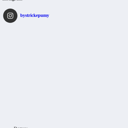
bystrickepumy