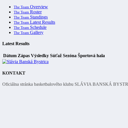
Overview
The Team
Roster
The Team
Standings
The Team
Latest Results
The Team
Schedule
The Team
Gallery
The Team
Latest Results
Dátum
Zápas
Výsledky
Súťaž
Sezóna
Športová hala
KONTAKT
Oficiálna stránka basketbalového klubu SLÁVIA BANSKÁ BYST