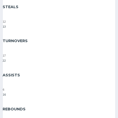
STEALS
12
13
TURNOVERS
17
22
ASSISTS
6
16
REBOUNDS