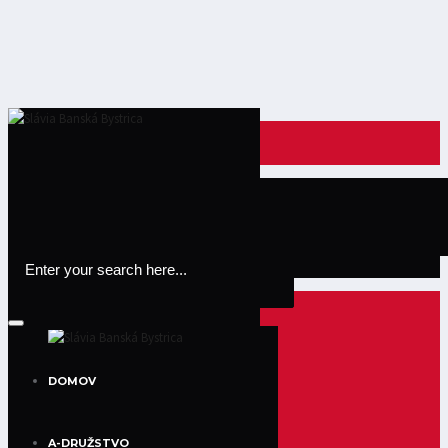
Register
Login
DOMOV
A-DRUŽSTVO