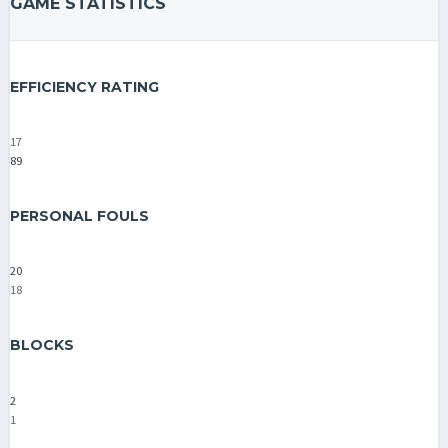
GAME STATISTICS
EFFICIENCY RATING
17
89
PERSONAL FOULS
20
18
BLOCKS
2
1