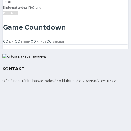
18:30
Diplomat aréna, Piešťany
Read More
Game Countdown
00
00
00
00
Dní
Hodín
Minút
Sekúnd
KONTAKT
Oficiálna stránka basketbalového klubu SLÁVIA BANSKÁ BYSTRICA.