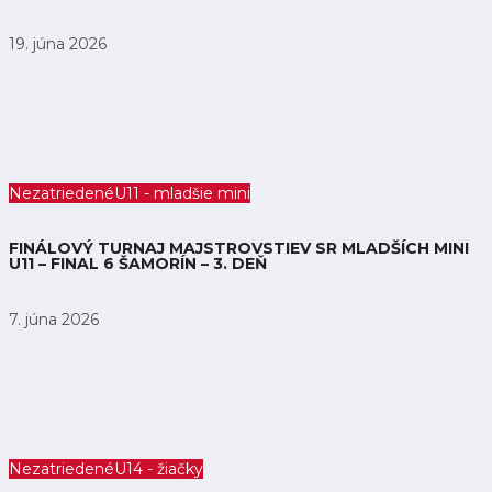
19. júna 2026
Nezatriedené
U11 - mladšie mini
FINÁLOVÝ TURNAJ MAJSTROVSTIEV SR MLADŠÍCH MINI
U11 – FINAL 6 ŠAMORÍN – 3. DEŇ
7. júna 2026
Nezatriedené
U14 - žiačky