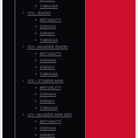
TABUĽKA
U14 – ŽIAČKY
AKTUALITY
SÚPISKA
ZÁPASY
TABUĽKA
U13 – MLADŠIE ŽIAČKY
AKTUALITY
SÚPISKA
ZÁPASY
TABUĽKA
U12 – STARŠIE MINI
AKTUALITY
SÚPISKA
ZÁPASY
TABUĽKA
U11 – MLADŠIE MINI RED
AKTUALITY
SÚPISKA
ZÁPASY