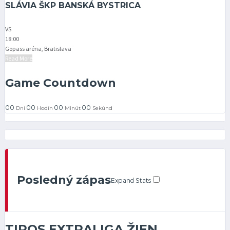
SLÁVIA ŠKP BANSKÁ BYSTRICA
VS
18:00
Gopass aréna, Bratislava
Read More
Game Countdown
00
00
00
00
Dní
Hodín
Minút
Sekúnd
Posledný zápas
Expand Stats
TIPOS EXTRALIGA ŽIEN