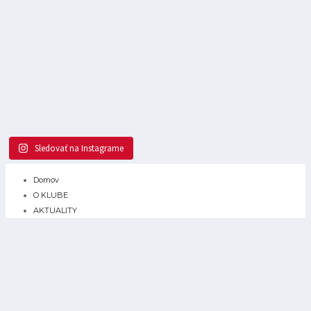
Sledovať na Instagrame
Domov
O KLUBE
AKTUALITY