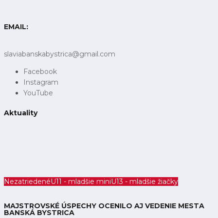
EMAIL:
slaviabanskabystrica@gmail.com
Facebook
Instagram
YouTube
Aktuality
Nezatriedené
U11 - mladšie mini
U13 - mladšie žiačky
MAJSTROVSKÉ ÚSPECHY OCENILO AJ VEDENIE MESTA
BANSKÁ BYSTRICA