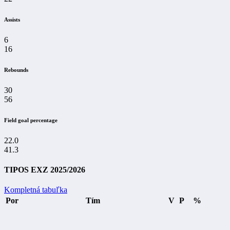
Assists
6
16
Rebounds
30
56
Field goal percentage
22.0
41.3
TIPOS EXZ 2025/2026
Kompletná tabuľka
Por
Tím
V
P
%