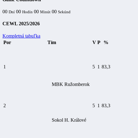
00
00
00
00
Dní
Hodín
Minút
Sekúnd
CEWL 2025/2026
Kompletná tabuľka
Por
Tím
V
P
%
1
5
1
83,3
MBK Ružomberok
2
5
1
83,3
Sokol H. Králové