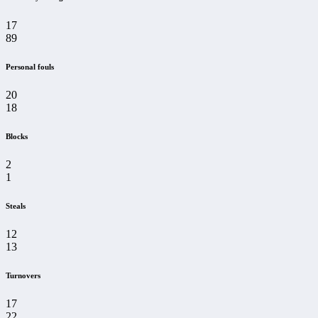
17
89
Personal fouls
20
18
Blocks
2
1
Steals
12
13
Turnovers
17
22