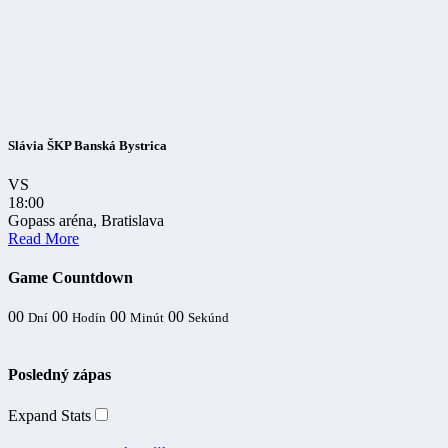
Slávia ŠKP Banská Bystrica
VS
18:00
Gopass aréna, Bratislava
Read More
Game Countdown
00
00
00
00
Dní
Hodín
Minút
Sekúnd
Posledný zápas
Expand Stats