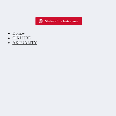
Sledovať na Instagrame
Domov
O KLUBE
AKTUALITY