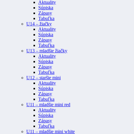
Aktuality
Súpiska
Zápasy
Tabuľka
U14 – žiačky
Aktuality
Súpiska
Zápasy
Tabuľka
U13 – mladšie žiačky
Aktuality
Súpiska
Zápasy
Tabuľka
U12 – staršie mini
Aktuality
Súpiska
Zápasy
Tabuľka
U11 – mladšie mini red
Aktuality
Súpiska
Zápasy
Tabuľka
U11 – mladšie mini white