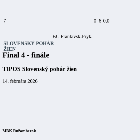
7
0
6
0,0
BC Frankivsk-Pryk.
SLOVENSKÝ POHÁR
ŽIEN
Final 4 - finále
TIPOS Slovenský pohár žien
14. februára 2026
MBK Ružomberok