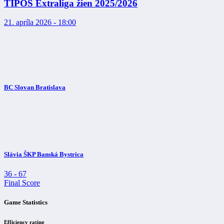
TIPOS Extraliga žien 2025/2026
21. apríla 2026 - 18:00
BC Slovan Bratislava
Slávia ŠKP Banská Bystrica
36
-
67
Final Score
Game Statistics
Efficiency rating