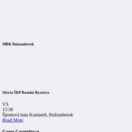
MBK Ružomberok
Slávia ŠKP Banská Bystrica
VS
15:30
Športová hala Koniareň, Ružomberok
Read More
Game Countdown