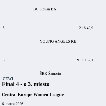
BC Slovan BA
5
12
16
42,9
YOUNG ANGELS KE
6
9
19
32,1
ŠBK Šamorín
CEWL
Final 4 - o 3. miesto
Central Europe Women League
6. marca 2026