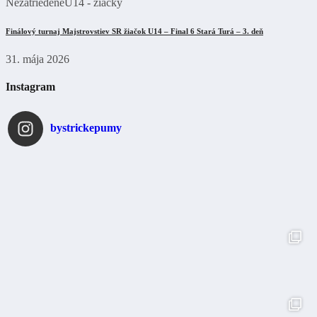
Nezatriedené
U14 - žiačky
Finálový turnaj Majstrovstiev SR žiačok U14 – Final 6 Stará Turá – 3. deň
31. mája 2026
Instagram
bystrickepumy