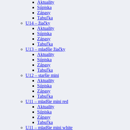
Aktuality
Súpiska
Zápasy
Tabuľka
U14 – žiačky
Aktuality
Súpiska
Zápasy
Tabuľka
U13 – mladšie žiačky
Aktuality
Súpiska
Zápasy
Tabuľka
U12 – staršie mini
Aktuality
Súpiska
Zápasy
Tabuľka
U11 – mladšie mini red
Aktuality
Súpiska
Zápasy
Tabuľka
U11 – mladšie mini white