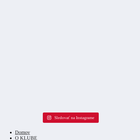
Sledovať na Instagrame
Domov
O KLUBE