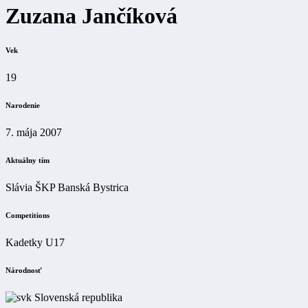
Zuzana Jančíková
Vek
19
Narodenie
7. mája 2007
Aktuálny tím
Slávia ŠKP Banská Bystrica
Competitions
Kadetky U17
Národnosť
Slovenská republika