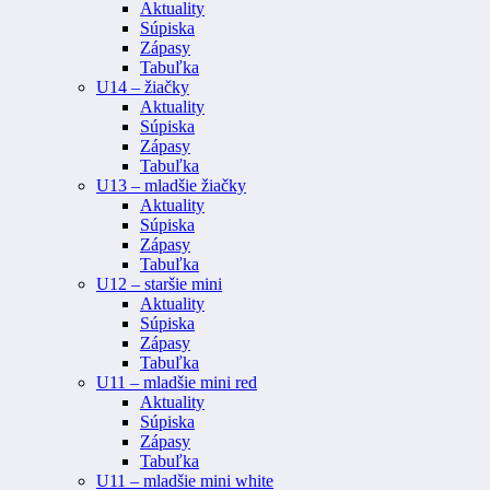
Aktuality
Súpiska
Zápasy
Tabuľka
U14 – žiačky
Aktuality
Súpiska
Zápasy
Tabuľka
U13 – mladšie žiačky
Aktuality
Súpiska
Zápasy
Tabuľka
U12 – staršie mini
Aktuality
Súpiska
Zápasy
Tabuľka
U11 – mladšie mini red
Aktuality
Súpiska
Zápasy
Tabuľka
U11 – mladšie mini white