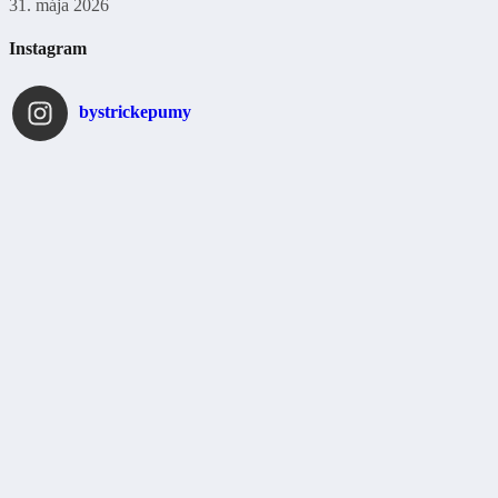
31. mája 2026
Instagram
bystrickepumy