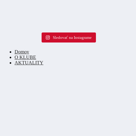
Sledovať na Instagrame
Domov
O KLUBE
AKTUALITY