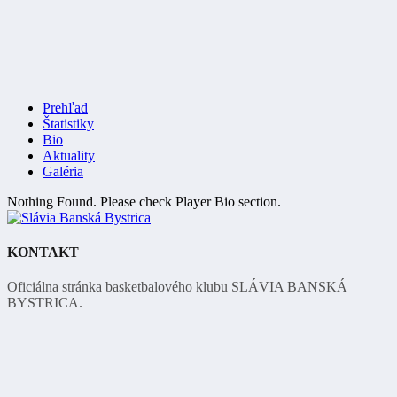
Prehľad
Štatistiky
Bio
Aktuality
Galéria
Nothing Found. Please check Player Bio section.
KONTAKT
Oficiálna stránka basketbalového klubu SLÁVIA BANSKÁ
BYSTRICA.