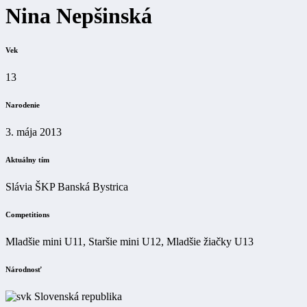
Nina Nepšinská
Vek
13
Narodenie
3. mája 2013
Aktuálny tím
Slávia ŠKP Banská Bystrica
Competitions
Mladšie mini U11, Staršie mini U12, Mladšie žiačky U13
Národnosť
Slovenská republika