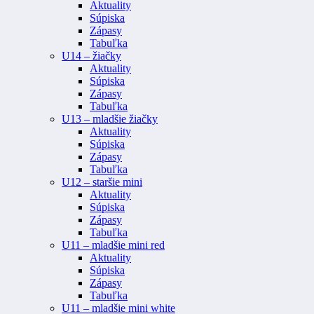
Aktuality
Súpiska
Zápasy
Tabuľka
U14 – žiačky
Aktuality
Súpiska
Zápasy
Tabuľka
U13 – mladšie žiačky
Aktuality
Súpiska
Zápasy
Tabuľka
U12 – staršie mini
Aktuality
Súpiska
Zápasy
Tabuľka
U11 – mladšie mini red
Aktuality
Súpiska
Zápasy
Tabuľka
U11 – mladšie mini white