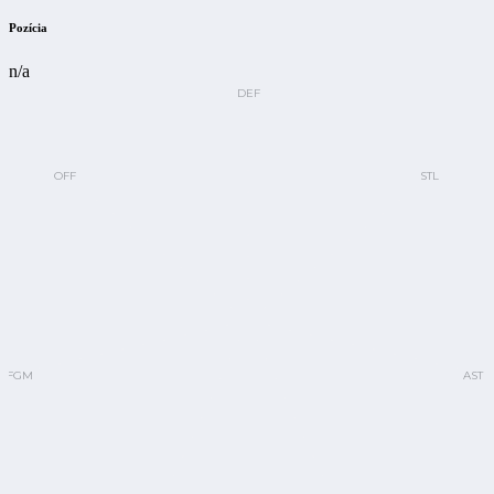
Pozícia
n/a