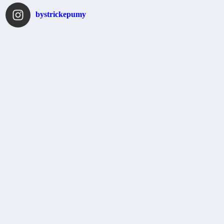
bystrickepumy