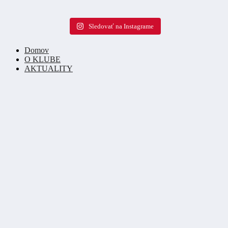
Sledovať na Instagrame
Domov
O KLUBE
AKTUALITY