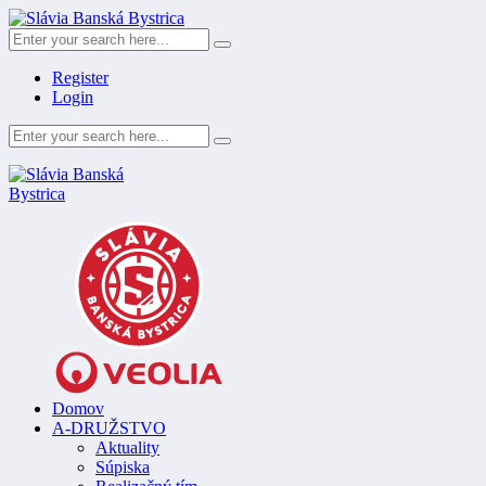
Register
Login
Domov
A-DRUŽSTVO
Aktuality
Súpiska