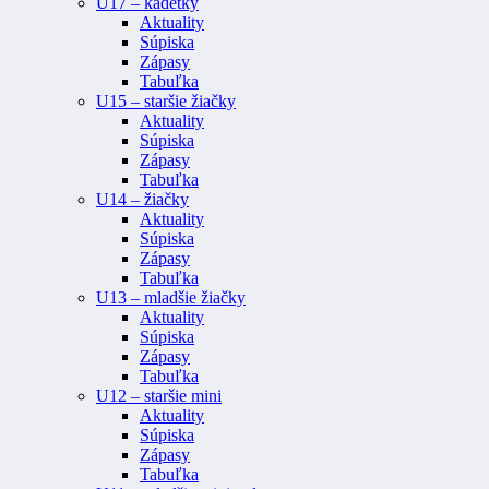
U17 – kadetky
Aktuality
Súpiska
Zápasy
Tabuľka
U15 – staršie žiačky
Aktuality
Súpiska
Zápasy
Tabuľka
U14 – žiačky
Aktuality
Súpiska
Zápasy
Tabuľka
U13 – mladšie žiačky
Aktuality
Súpiska
Zápasy
Tabuľka
U12 – staršie mini
Aktuality
Súpiska
Zápasy
Tabuľka