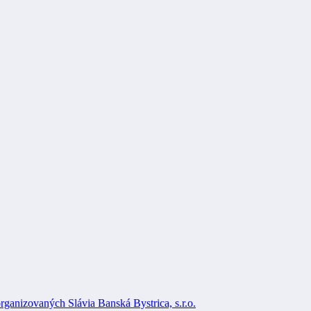
rganizovaných Slávia Banská Bystrica, s.r.o.