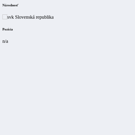
Národnosť
Slovenská republika
Pozícia
n/a