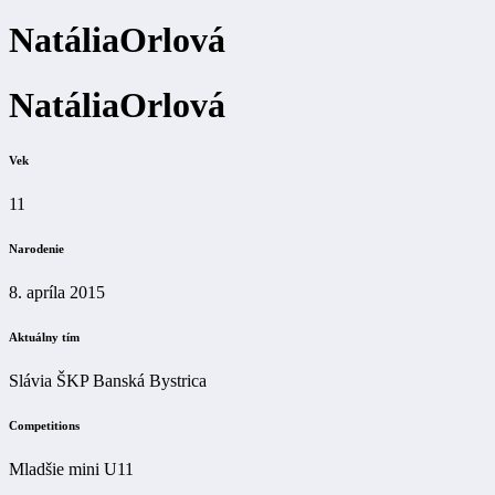
Natália
Orlová
Natália
Orlová
Vek
11
Narodenie
8. apríla 2015
Aktuálny tím
Slávia ŠKP Banská Bystrica
Competitions
Mladšie mini U11