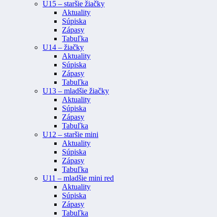
U15 – staršie žiačky
Aktuality
Súpiska
Zápasy
Tabuľka
U14 – žiačky
Aktuality
Súpiska
Zápasy
Tabuľka
U13 – mladšie žiačky
Aktuality
Súpiska
Zápasy
Tabuľka
U12 – staršie mini
Aktuality
Súpiska
Zápasy
Tabuľka
U11 – mladšie mini red
Aktuality
Súpiska
Zápasy
Tabuľka