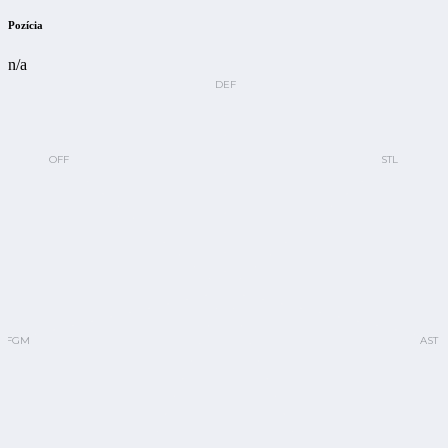
Pozícia
n/a