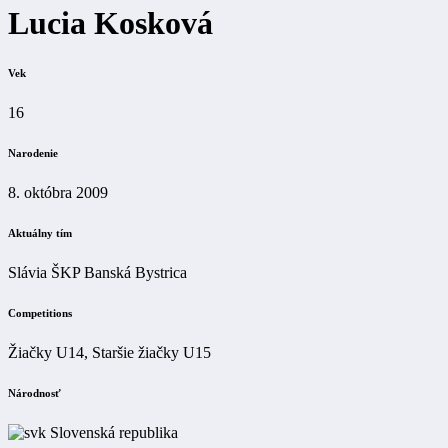
Lucia Kosková
Vek
16
Narodenie
8. októbra 2009
Aktuálny tím
Slávia ŠKP Banská Bystrica
Competitions
Žiačky U14, Staršie žiačky U15
Národnosť
Slovenská republika