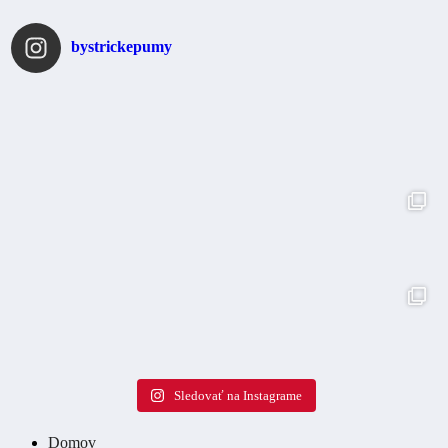
bystrickepumy
Sledovať na Instagrame
Domov