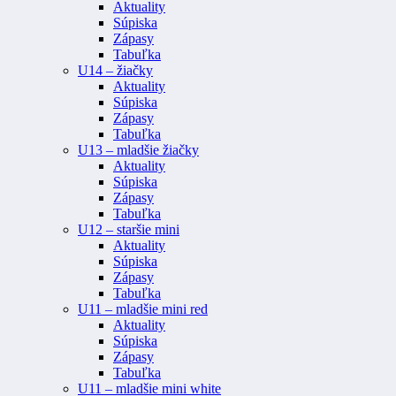
Aktuality
Súpiska
Zápasy
Tabuľka
U14 – žiačky
Aktuality
Súpiska
Zápasy
Tabuľka
U13 – mladšie žiačky
Aktuality
Súpiska
Zápasy
Tabuľka
U12 – staršie mini
Aktuality
Súpiska
Zápasy
Tabuľka
U11 – mladšie mini red
Aktuality
Súpiska
Zápasy
Tabuľka
U11 – mladšie mini white