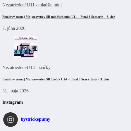
Nezatriedené
U11 - mladšie mini
Finálový turnaj Majstrovstiev SR mladších mini U11 – Final 6 Šamorín – 3. deň
7. júna 2026
Nezatriedené
U14 - žiačky
Finálový turnaj Majstrovstiev SR žiačok U14 – Final 6 Stará Turá – 3. deň
31. mája 2026
Instagram
bystrickepumy