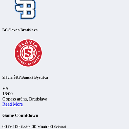
BC Slovan Bratislava
Slávia ŠKP Banská Bystrica
VS
18:00
Gopass aréna, Bratislava
Read More
Game Countdown
00
00
00
00
Dní
Hodín
Minút
Sekúnd