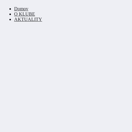
Domov
O KLUBE
AKTUALITY