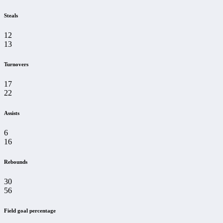
Steals
12
13
Turnovers
17
22
Assists
6
16
Rebounds
30
56
Field goal percentage