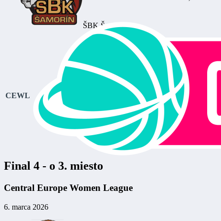
ŠBK Šamorín
CEWL
Final 4 - o 3. miesto
Central Europe Women League
6. marca 2026