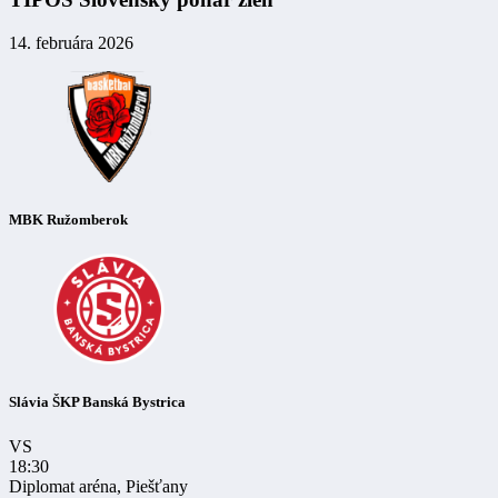
14. februára 2026
MBK Ružomberok
Slávia ŠKP Banská Bystrica
VS
18:30
Diplomat aréna, Piešťany