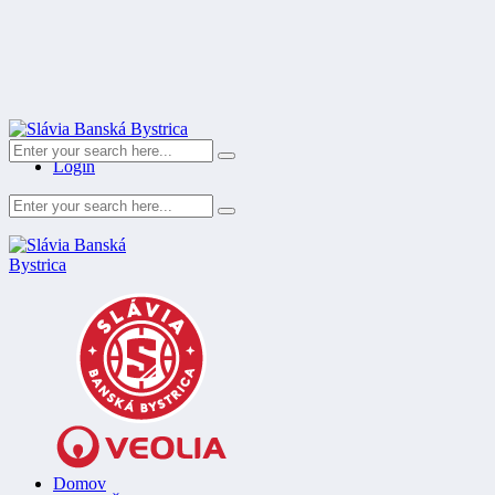
Register
Login
Domov