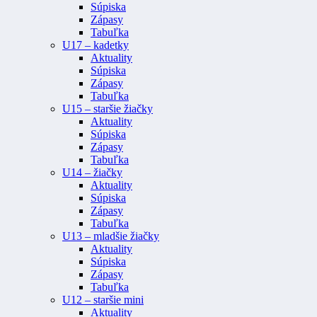
Súpiska
Zápasy
Tabuľka
U17 – kadetky
Aktuality
Súpiska
Zápasy
Tabuľka
U15 – staršie žiačky
Aktuality
Súpiska
Zápasy
Tabuľka
U14 – žiačky
Aktuality
Súpiska
Zápasy
Tabuľka
U13 – mladšie žiačky
Aktuality
Súpiska
Zápasy
Tabuľka
U12 – staršie mini
Aktuality