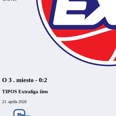
O 3 . miesto - 0:2
TIPOS Extraliga žien
21. apríla 2026