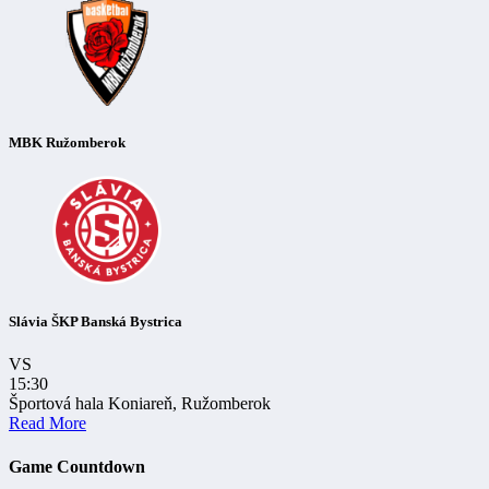
MBK Ružomberok
Slávia ŠKP Banská Bystrica
VS
15:30
Športová hala Koniareň, Ružomberok
Read More
Game Countdown