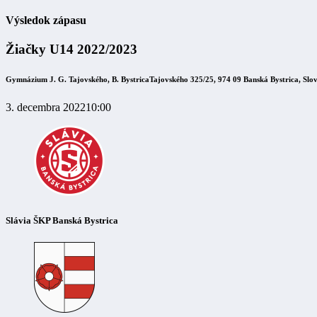
Výsledok zápasu
Žiačky U14 2022/2023
Gymnázium J. G. Tajovského, B. Bystrica
Tajovského 325/25, 974 09 Banská Bystrica, Slo
3. decembra 2022
10:00
Slávia ŠKP Banská Bystrica