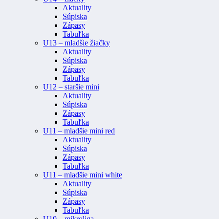
Aktuality
Súpiska
Zápasy
Tabuľka
U13 – mladšie žiačky
Aktuality
Súpiska
Zápasy
Tabuľka
U12 – staršie mini
Aktuality
Súpiska
Zápasy
Tabuľka
U11 – mladšie mini red
Aktuality
Súpiska
Zápasy
Tabuľka
U11 – mladšie mini white
Aktuality
Súpiska
Zápasy
Tabuľka
U10 – mikroliga