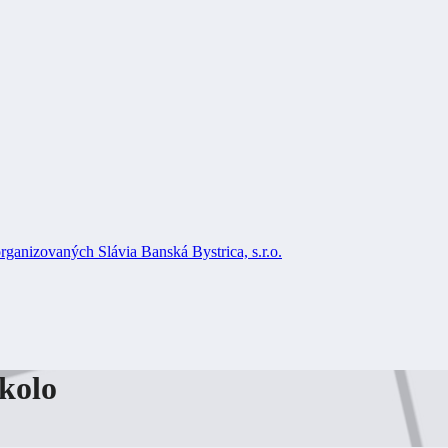
rganizovaných Slávia Banská Bystrica, s.r.o.
kolo