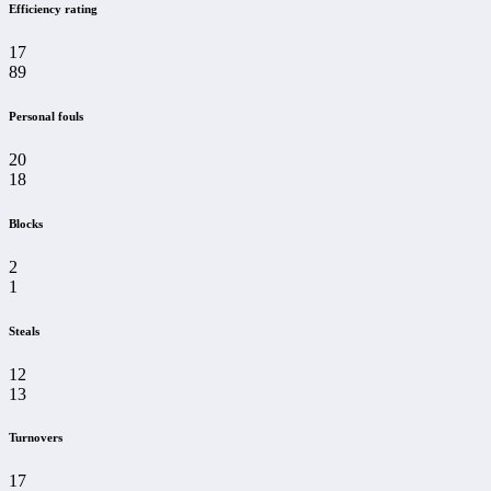
Efficiency rating
17
89
Personal fouls
20
18
Blocks
2
1
Steals
12
13
Turnovers
17