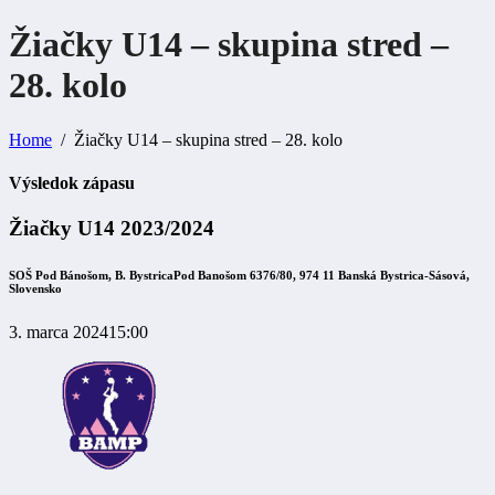
Žiačky U14 – skupina stred –
28.
kolo
Home
Žiačky U14 – skupina stred – 28. kolo
Výsledok zápasu
Žiačky U14 2023/2024
SOŠ Pod Bánošom, B. Bystrica
Pod Banošom 6376/80, 974 11 Banská Bystrica-Sásová,
Slovensko
3. marca 2024
15:00