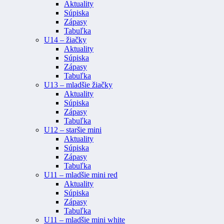
Aktuality
Súpiska
Zápasy
Tabuľka
U14 – žiačky
Aktuality
Súpiska
Zápasy
Tabuľka
U13 – mladšie žiačky
Aktuality
Súpiska
Zápasy
Tabuľka
U12 – staršie mini
Aktuality
Súpiska
Zápasy
Tabuľka
U11 – mladšie mini red
Aktuality
Súpiska
Zápasy
Tabuľka
U11 – mladšie mini white