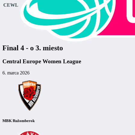
CEWL
Final 4 - o 3. miesto
Central Europe Women League
6. marca 2026
MBK Ružomberok