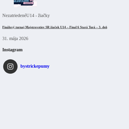
Nezatriedené
U14 - žiačky
Finálový turnaj Majstrovstiev SR žiačok U14 – Final 6 Stará Turá – 3. deň
31. mája 2026
Instagram
bystrickepumy