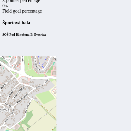
3-pointer percentage
0
%
Field goal percentage
Športová hala
SOŠ Pod Bánošom, B. Bystrica