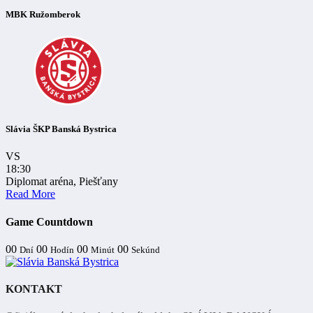
MBK Ružomberok
Slávia ŠKP Banská Bystrica
VS
18:30
Diplomat aréna, Piešťany
Read More
Game Countdown
00
00
00
00
Dní
Hodín
Minút
Sekúnd
KONTAKT