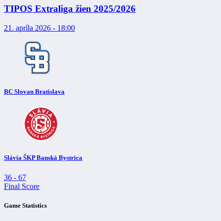
TIPOS Extraliga žien 2025/2026
21. apríla 2026 - 18:00
BC Slovan Bratislava
Slávia ŠKP Banská Bystrica
36
-
67
Final Score
Game Statistics