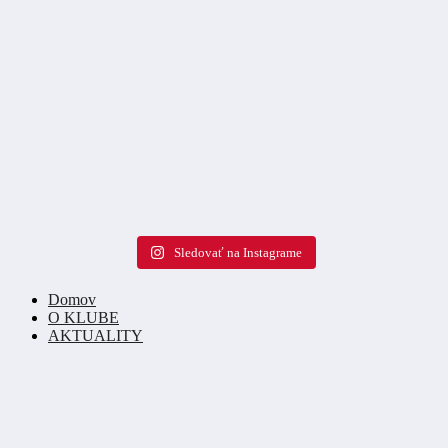
Sledovať na Instagrame
Domov
O KLUBE
AKTUALITY