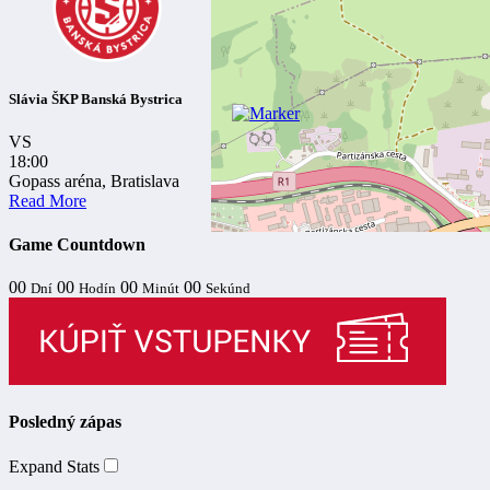
Slávia ŠKP Banská Bystrica
VS
18:00
Gopass aréna, Bratislava
Read More
Game Countdown
00
00
00
00
Dní
Hodín
Minút
Sekúnd
Posledný zápas
Expand Stats