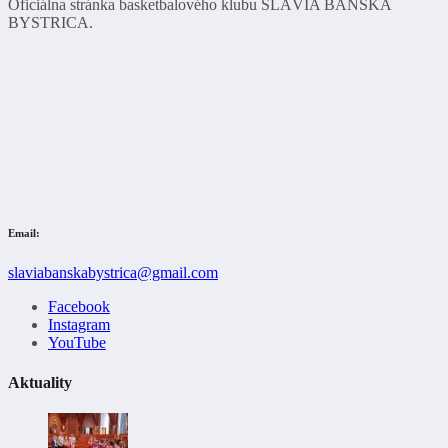
Oficiálna stránka basketbalového klubu SLÁVIA BANSKÁ
BYSTRICA.
Email:
slaviabanskabystrica@gmail.com
Facebook
Instagram
YouTube
Aktuality