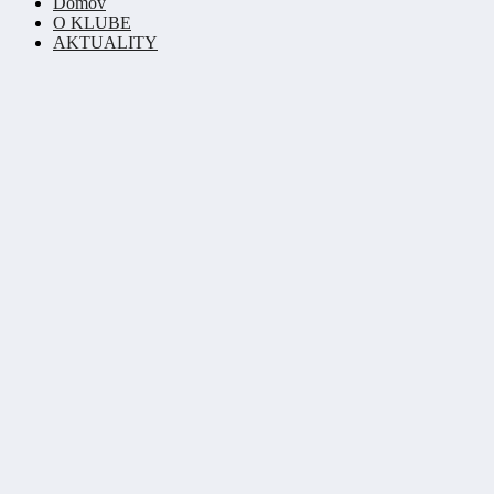
Domov
O KLUBE
AKTUALITY