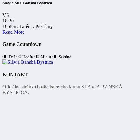
Slávia ŠKP Banská Bystrica
VS
18:30
Diplomat aréna, Piešťany
Read More
Game Countdown
00
00
00
00
Dní
Hodín
Minút
Sekúnd
KONTAKT
Oficiálna stránka basketbalového klubu SLÁVIA BANSKÁ
BYSTRICA.