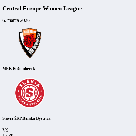
Central Europe Women League
6. marca 2026
MBK Ružomberok
Slávia ŠKP Banská Bystrica
VS
15:30