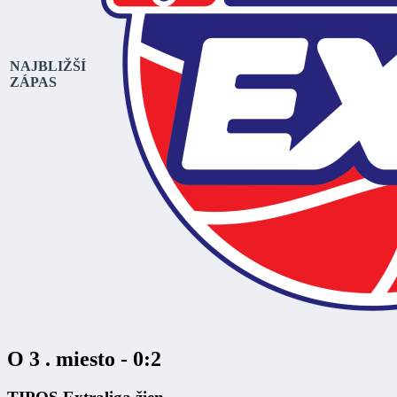
NAJBLIŽŠÍ
ZÁPAS
O 3 . miesto - 0:2