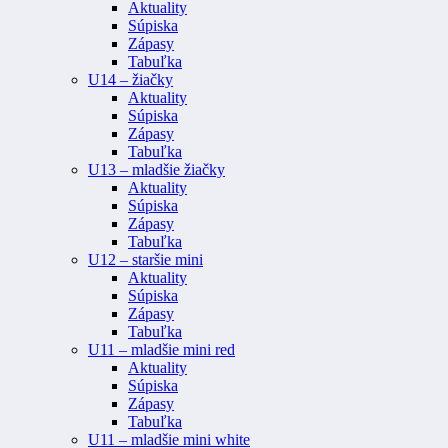
Aktuality
Súpiska
Zápasy
Tabuľka
U14 – žiačky
Aktuality
Súpiska
Zápasy
Tabuľka
U13 – mladšie žiačky
Aktuality
Súpiska
Zápasy
Tabuľka
U12 – staršie mini
Aktuality
Súpiska
Zápasy
Tabuľka
U11 – mladšie mini red
Aktuality
Súpiska
Zápasy
Tabuľka
U11 – mladšie mini white