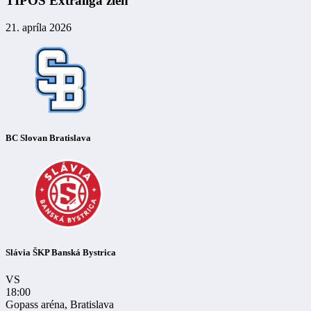
TIPOS Extraliga žien
21. apríla 2026
BC Slovan Bratislava
Slávia ŠKP Banská Bystrica
VS
18:00
Gopass aréna, Bratislava