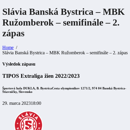
Slávia Banská Bystrica – MBK
Ružomberok – semifinále – 2.
zápas
Home
Slávia Banská Bystrica – MBK Ružomberok – semifinále – 2. zápas
Výsledok zápasu
TIPOS Extraliga žien 2022/2023
Športová hala DUKLA, B. Bystrica
Cesta olympionikov 1271/2, 974 04 Banská Bystrica-
Štiavničky, Slovensko
29. marca 2023
18:00