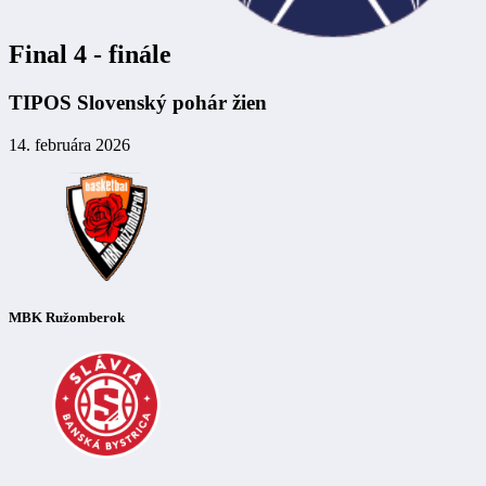
Final 4 - finále
TIPOS Slovenský pohár žien
14. februára 2026
MBK Ružomberok