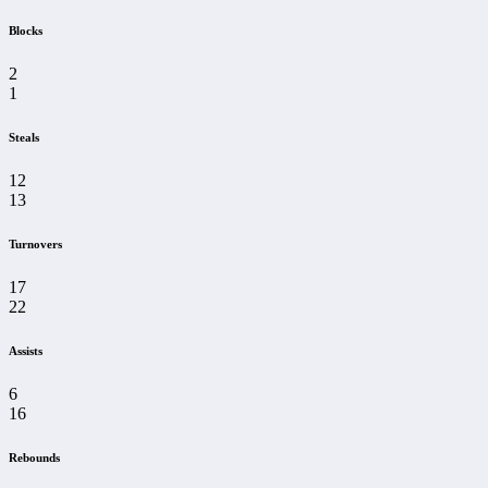
Blocks
2
1
Steals
12
13
Turnovers
17
22
Assists
6
16
Rebounds