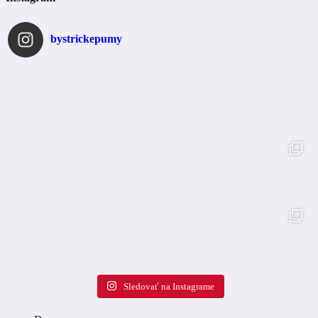
bystrickepumy
Sledovať na Instagrame