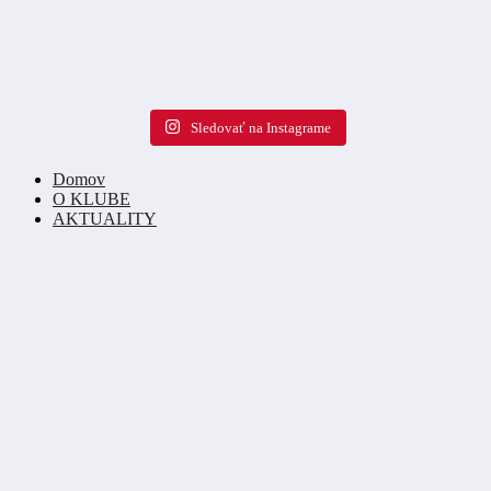
Sledovať na Instagrame
Domov
O KLUBE
AKTUALITY