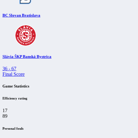
BC Slovan Bratislava
Slávia ŠKP Banská Bystrica
36
-
67
Final Score
Game Statistics
Efficiency rating
17
89
Personal fouls