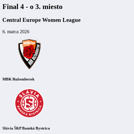
Final 4 - o 3. miesto
Central Europe Women League
6. marca 2026
MBK Ružomberok
Slávia ŠKP Banská Bystrica