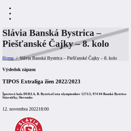
Slávia Banská Bystrica –
Piešťanské Čajky – 8.
kolo
Home
Slávia Banská Bystrica – Piešťanské Čajky – 8. kolo
Výsledok zápasu
TIPOS Extraliga žien 2022/2023
Športová hala DUKLA, B. Bystrica
Cesta olympionikov 1271/2, 974 04 Banská Bystrica-
Štiavničky, Slovensko
12. novembra 2022
18:00