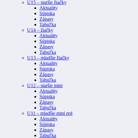
U15 – staršie žiačky
Aktuality
Súpiska
Zápasy
Tabuľka
U14 – žiačky
Aktuality
Súpiska
Zápasy
Tabuľka
U13 – mladšie žiačky
Aktuality
Súpiska
Zápasy
Tabuľka
U12 – staršie mini
Aktuality
Súpiska
Zápasy
Tabuľka
U11 – mladšie mini red
Aktuality
Súpiska
Zápasy
Tabuľka