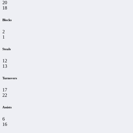
20
18
Blocks
2
1
Steals
12
13
Turnovers
17
22
Assists
6
16