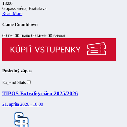
18:00
Gopass aréna, Bratislava
Read More
Game Countdown
00
00
00
00
Dní
Hodín
Minút
Sekúnd
Posledný zápas
Expand Stats
TIPOS Extraliga žien 2025/2026
21. apríla 2026 - 18:00