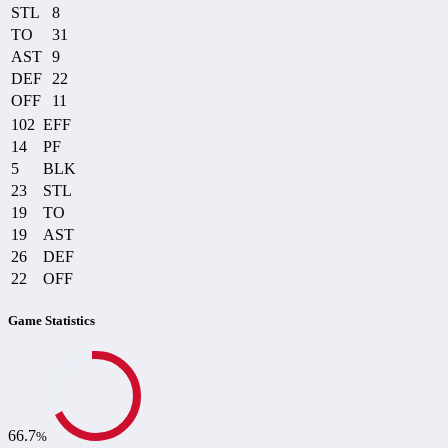
STL
8
TO
31
AST
9
DEF
22
OFF
11
102
EFF
14
PF
5
BLK
23
STL
19
TO
19
AST
26
DEF
22
OFF
Game Statistics
66.7
%