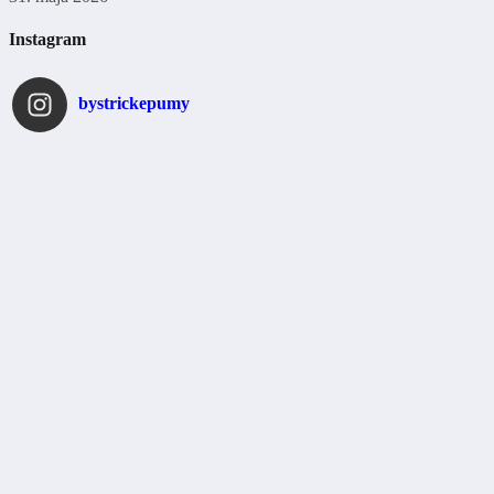
Instagram
bystrickepumy