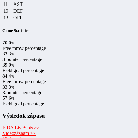
11
AST
19
DEF
13
OFF
Game Statistics
70.0
%
Free throw percentage
33.3
%
3-pointer percentage
39.0
%
Field goal percentage
84.4
%
Free throw percentage
33.3
%
3-pointer percentage
57.6
%
Field goal percentage
Výsledok zápasu
FIBA LiveStats >>
Videozáznam >>