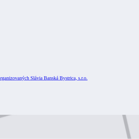
rganizovaných Slávia Banská Bystrica, s.r.o.