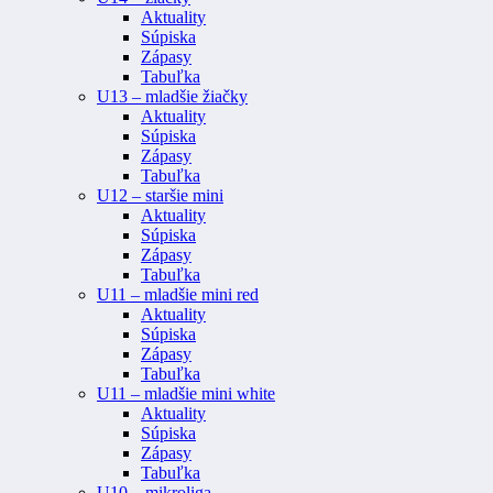
Aktuality
Súpiska
Zápasy
Tabuľka
U13 – mladšie žiačky
Aktuality
Súpiska
Zápasy
Tabuľka
U12 – staršie mini
Aktuality
Súpiska
Zápasy
Tabuľka
U11 – mladšie mini red
Aktuality
Súpiska
Zápasy
Tabuľka
U11 – mladšie mini white
Aktuality
Súpiska
Zápasy
Tabuľka
U10 – mikroliga