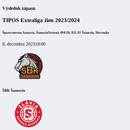
Výsledok zápasu
TIPOS Extraliga žien 2023/2024
Športcentrum Samaria, Šamorín
Veterná 494/18, 931 01 Šamorín, Slovensko
8. decembra 2023
18:00
ŠBK Šamorín