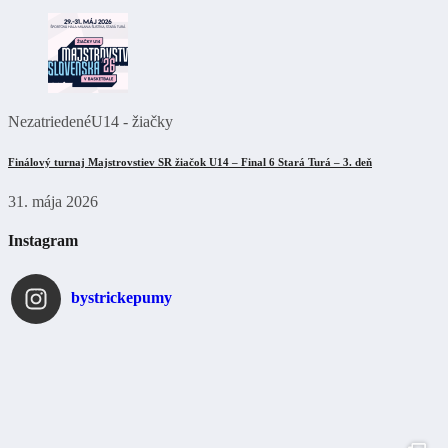
Nezatriedené
U14 - žiačky
Finálový turnaj Majstrovstiev SR žiačok U14 – Final 6 Stará Turá – 3. deň
31. mája 2026
Instagram
bystrickepumy