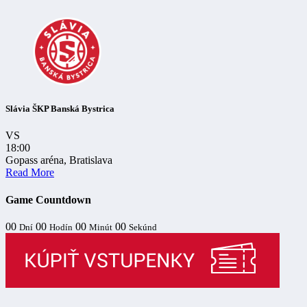
Slávia ŠKP Banská Bystrica
VS
18:00
Gopass aréna, Bratislava
Read More
Game Countdown
00
00
00
00
Dní
Hodín
Minút
Sekúnd