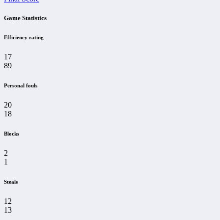
Game Statistics
Efficiency rating
17
89
Personal fouls
20
18
Blocks
2
1
Steals
12
13