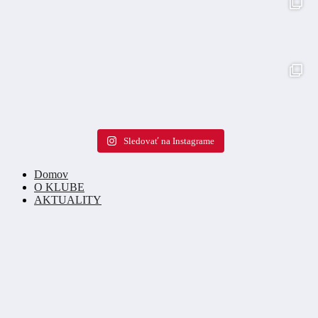
Sledovať na Instagrame
Domov
O KLUBE
AKTUALITY