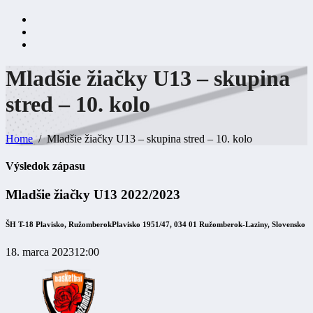
Mladšie žiačky U13 – skupina
stred – 10.
kolo
Home
Mladšie žiačky U13 – skupina stred – 10. kolo
Výsledok zápasu
Mladšie žiačky U13 2022/2023
ŠH T-18 Plavisko, Ružomberok
Plavisko 1951/47, 034 01 Ružomberok-Laziny, Slovensko
18. marca 2023
12:00