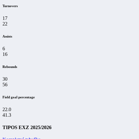
Turnovers
17
22
Assists
6
16
Rebounds
30
56
Field goal percentage
22.0
41.3
TIPOS EXZ 2025/2026