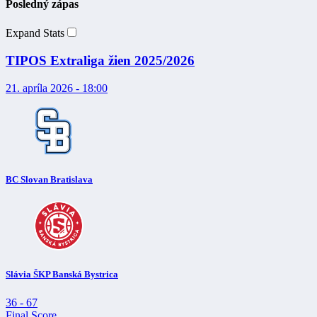
Posledný zápas
Expand Stats
TIPOS Extraliga žien 2025/2026
21. apríla 2026 - 18:00
BC Slovan Bratislava
Slávia ŠKP Banská Bystrica
36
-
67
Final Score