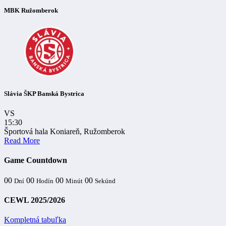
MBK Ružomberok
Slávia ŠKP Banská Bystrica
VS
15:30
Športová hala Koniareň, Ružomberok
Read More
Game Countdown
00
00
00
00
Dní
Hodín
Minút
Sekúnd
CEWL 2025/2026
Kompletná tabuľka