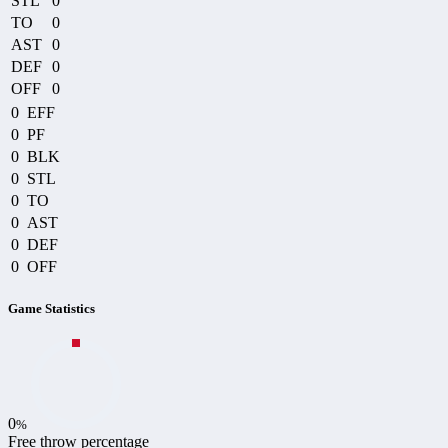
STL
0
TO
0
AST
0
DEF
0
OFF
0
0
EFF
0
PF
0
BLK
0
STL
0
TO
0
AST
0
DEF
0
OFF
Game Statistics
0
%
Free throw percentage