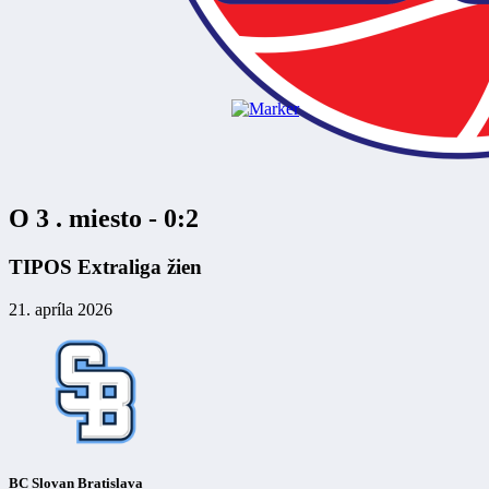
O 3 . miesto - 0:2
TIPOS Extraliga žien
21. apríla 2026
BC Slovan Bratislava