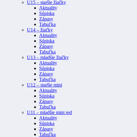
U15 – staršie žiačky
Aktuality
Súpiska
Zápasy
Tabuľka
U14 – žiačky
Aktuality
Súpiska
Zápasy
Tabuľka
U13 – mladšie žiačky
Aktuality
Súpiska
Zápasy
Tabuľka
U12 – staršie mini
Aktuality
Súpiska
Zápasy
Tabuľka
U11 – mladšie mini red
Aktuality
Súpiska
Zápasy
Tabuľka