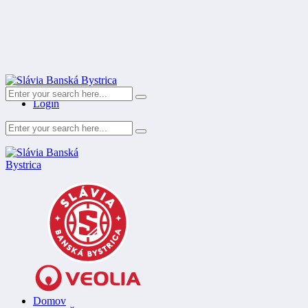
Register
Login
Domov