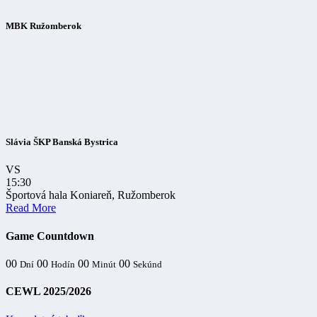
MBK Ružomberok
Slávia ŠKP Banská Bystrica
VS
15:30
Športová hala Koniareň, Ružomberok
Read More
Game Countdown
00
00
00
00
Dní
Hodín
Minút
Sekúnd
CEWL 2025/2026