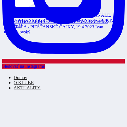
Sledovať na Instagrame
Domov
O KLUBE
AKTUALITY