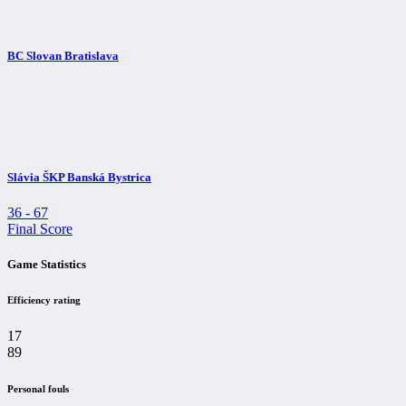
BC Slovan Bratislava
Slávia ŠKP Banská Bystrica
36
-
67
Final Score
Game Statistics
Efficiency rating
17
89
Personal fouls