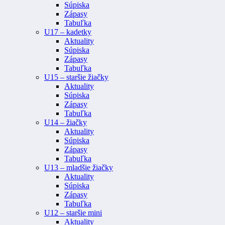
Súpiska
Zápasy
Tabuľka
U17 – kadetky
Aktuality
Súpiska
Zápasy
Tabuľka
U15 – staršie žiačky
Aktuality
Súpiska
Zápasy
Tabuľka
U14 – žiačky
Aktuality
Súpiska
Zápasy
Tabuľka
U13 – mladšie žiačky
Aktuality
Súpiska
Zápasy
Tabuľka
U12 – staršie mini
Aktuality