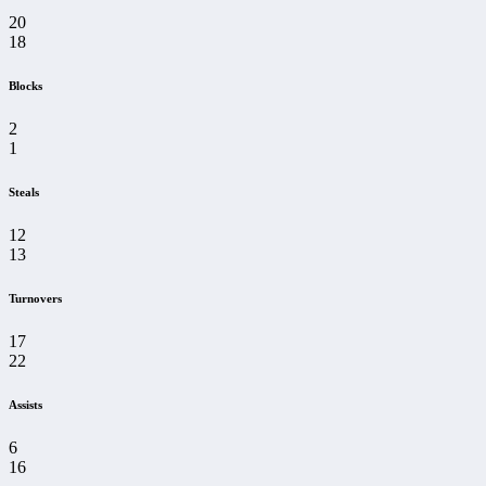
20
18
Blocks
2
1
Steals
12
13
Turnovers
17
22
Assists
6
16