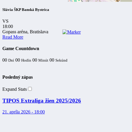
Slávia ŠKP Banská Bystrica
VS
18:00
Gopass aréna, Bratislava
Read More
Game Countdown
00
00
00
00
Dní
Hodín
Minút
Sekúnd
Posledný zápas
Expand Stats
TIPOS Extraliga žien 2025/2026
21. apríla 2026 - 18:00