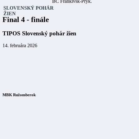
BC Frankivsk-Pryk.
SLOVENSKÝ POHÁR
ŽIEN
Final 4 - finále
TIPOS Slovenský pohár žien
14. februára 2026
MBK Ružomberok