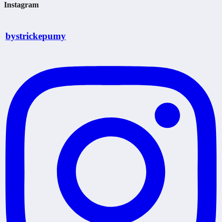
Instagram
bystrickepumy