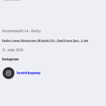
Nezatriedené
U14 - žiačky
Finálový turnaj Majstrovstiev SR žiačok U14 – Final 6 Stará Turá – 3. deň
31. mája 2026
Instagram
bystrickepumy