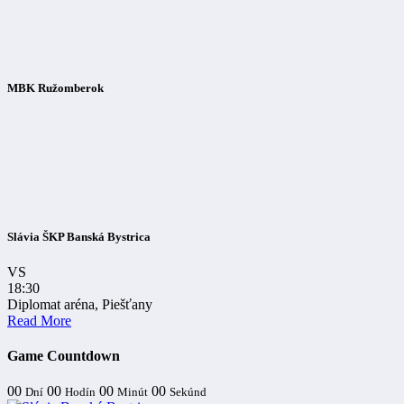
MBK Ružomberok
Slávia ŠKP Banská Bystrica
VS
18:30
Diplomat aréna, Piešťany
Read More
Game Countdown
00
00
00
00
Dní
Hodín
Minút
Sekúnd