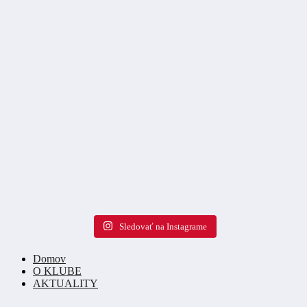
Sledovať na Instagrame
Domov
O KLUBE
AKTUALITY