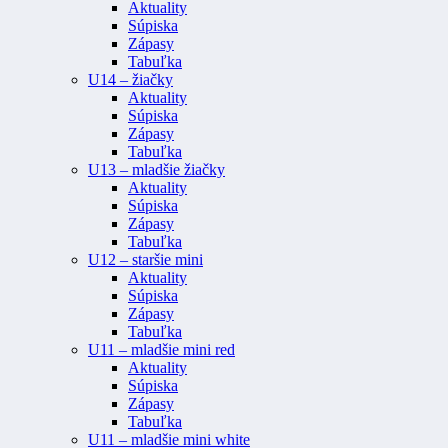
Aktuality
Súpiska
Zápasy
Tabuľka
U14 – žiačky
Aktuality
Súpiska
Zápasy
Tabuľka
U13 – mladšie žiačky
Aktuality
Súpiska
Zápasy
Tabuľka
U12 – staršie mini
Aktuality
Súpiska
Zápasy
Tabuľka
U11 – mladšie mini red
Aktuality
Súpiska
Zápasy
Tabuľka
U11 – mladšie mini white