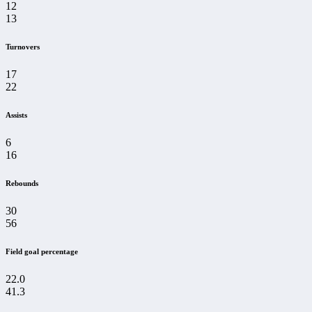
12
13
Turnovers
17
22
Assists
6
16
Rebounds
30
56
Field goal percentage
22.0
41.3