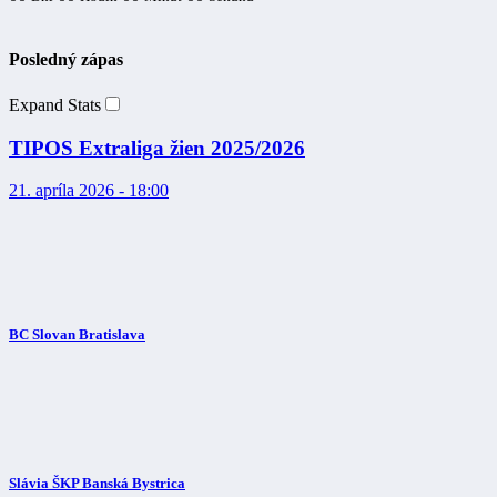
Posledný zápas
Expand Stats
TIPOS Extraliga žien 2025/2026
21. apríla 2026 - 18:00
BC Slovan Bratislava
Slávia ŠKP Banská Bystrica