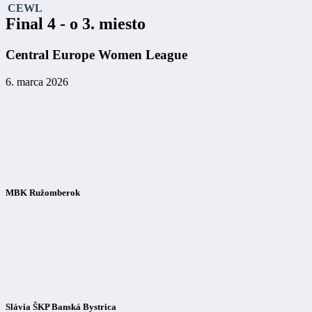
CEWL
Final 4 - o 3. miesto
Central Europe Women League
6. marca 2026
MBK Ružomberok
Slávia ŠKP Banská Bystrica