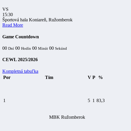
VS
15:30
Športová hala Koniareň, Ružomberok
Read More
Game Countdown
00
00
00
00
Dní
Hodín
Minút
Sekúnd
CEWL 2025/2026
Kompletná tabuľka
Por
Tím
V
P
%
1
5
1
83,3
MBK Ružomberok