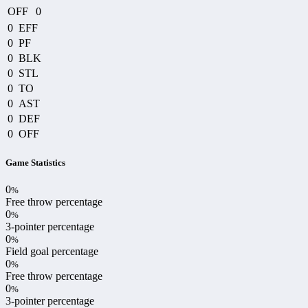
OFF
0
0
EFF
0
PF
0
BLK
0
STL
0
TO
0
AST
0
DEF
0
OFF
Game Statistics
0
%
Free throw percentage
0
%
3-pointer percentage
0
%
Field goal percentage
0
%
Free throw percentage
0
%
3-pointer percentage