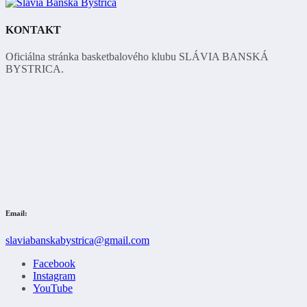
KONTAKT
Oficiálna stránka basketbalového klubu SLÁVIA BANSKÁ
BYSTRICA.
Email:
slaviabanskabystrica@gmail.com
Facebook
Instagram
YouTube