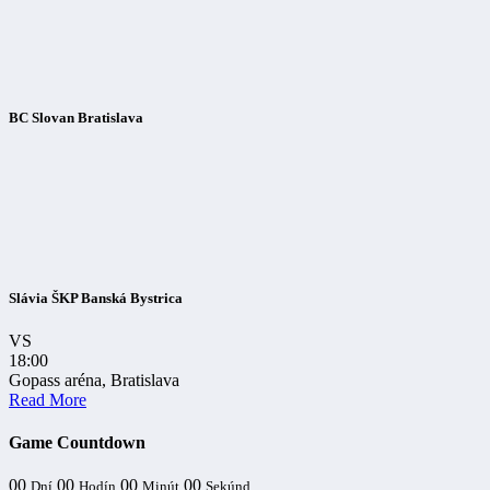
BC Slovan Bratislava
Slávia ŠKP Banská Bystrica
VS
18:00
Gopass aréna, Bratislava
Read More
Game Countdown
00
00
00
00
Dní
Hodín
Minút
Sekúnd