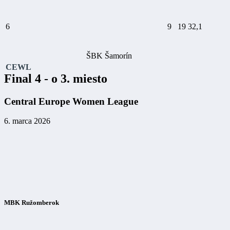
6
9
19
32,1
ŠBK Šamorín
CEWL
Final 4 - o 3. miesto
Central Europe Women League
6. marca 2026
MBK Ružomberok