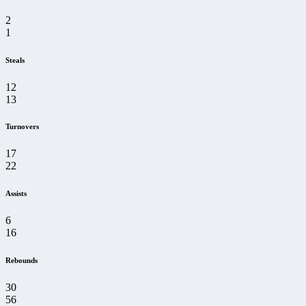
2
1
Steals
12
13
Turnovers
17
22
Assists
6
16
Rebounds
30
56