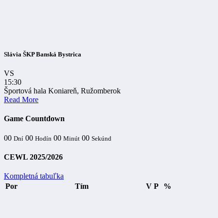
Slávia ŠKP Banská Bystrica
VS
15:30
Športová hala Koniareň, Ružomberok
Read More
Game Countdown
00
00
00
00
Dní
Hodín
Minút
Sekúnd
CEWL 2025/2026
Kompletná tabuľka
Por
Tím
V
P
%