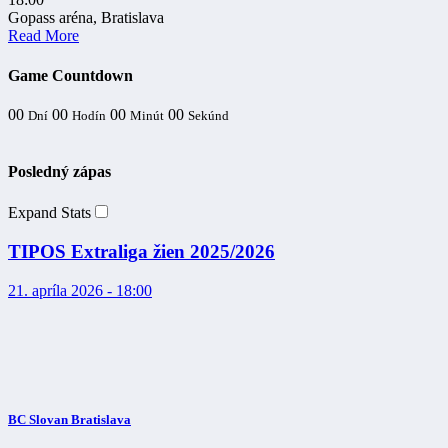
Gopass aréna, Bratislava
Read More
Game Countdown
00
00
00
00
Dní
Hodín
Minút
Sekúnd
Posledný zápas
Expand Stats
TIPOS Extraliga žien 2025/2026
21. apríla 2026 - 18:00
BC Slovan Bratislava