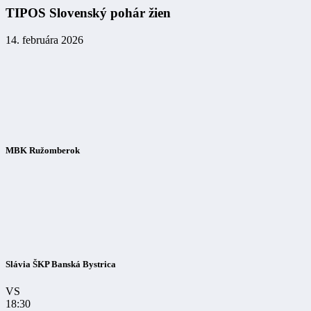
TIPOS Slovenský pohár žien
14. februára 2026
MBK Ružomberok
Slávia ŠKP Banská Bystrica
VS
18:30