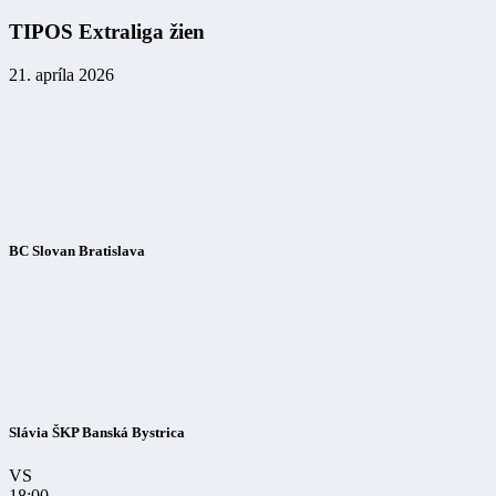
TIPOS Extraliga žien
21. apríla 2026
BC Slovan Bratislava
Slávia ŠKP Banská Bystrica
VS
18:00