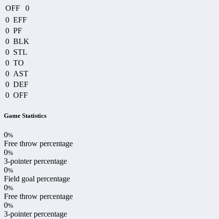
OFF
0
0
EFF
0
PF
0
BLK
0
STL
0
TO
0
AST
0
DEF
0
OFF
Game Statistics
0
%
Free throw percentage
0
%
3-pointer percentage
0
%
Field goal percentage
0
%
Free throw percentage
0
%
3-pointer percentage