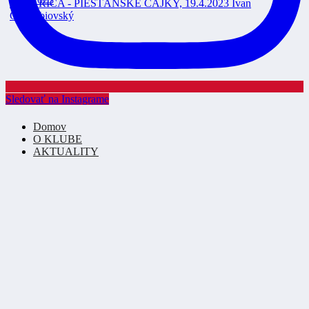
Sledovať na Instagrame
Domov
O KLUBE
AKTUALITY