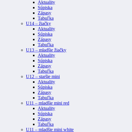
Aktuality
Súpiska
Zápasy
Tabuľka
U14 – žiačky
Aktuality
Súpiska
Zápasy
Tabuľka
U13 – mladšie žiačky
Aktuality
Súpiska
Zápasy
Tabuľka
U12 – staršie mini
Aktuality
Súpiska
Zápasy
Tabuľka
U11 – mladšie mini red
Aktuality
Súpiska
Zápasy
Tabuľka
U11 – mladšie mini white