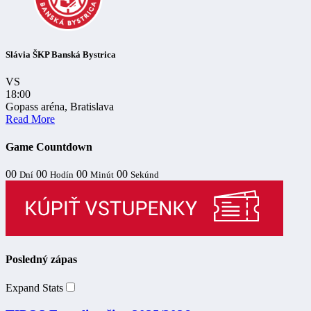
Slávia ŠKP Banská Bystrica
VS
18:00
Gopass aréna, Bratislava
Read More
Game Countdown
00
00
00
00
Dní
Hodín
Minút
Sekúnd
Posledný zápas
Expand Stats