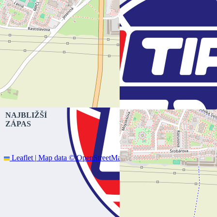
NAJBLIŽŠÍ
ZÁPAS
Leaflet
|
Map data ©
OpenStreetMap
contributors