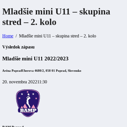
Mladšie mini U11 – skupina
stred – 2.
kolo
Home
Mladšie mini U11 – skupina stred – 2. kolo
Výsledok zápasu
Mladšie mini U11 2022/2023
Aréna Poprad
Uherova 4680/2, 058 01 Poprad, Slovensko
20. novembra 2022
11:30