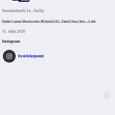
Nezatriedené
U14 - žiačky
Finálový turnaj Majstrovstiev SR žiačok U14 – Final 6 Stará Turá – 3. deň
31. mája 2026
Instagram
bystrickepumy