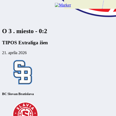
O 3 . miesto - 0:2
TIPOS Extraliga žien
21. apríla 2026
BC Slovan Bratislava