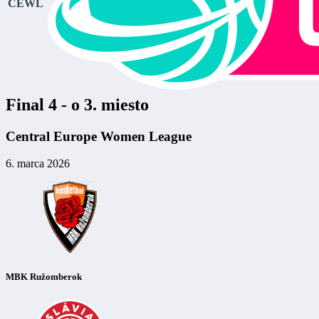
CEWL
Final 4 - o 3. miesto
Central Europe Women League
6. marca 2026
MBK Ružomberok