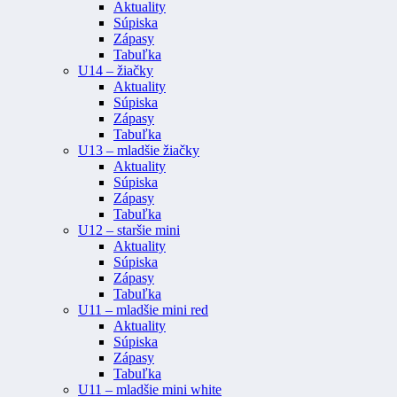
Aktuality
Súpiska
Zápasy
Tabuľka
U14 – žiačky
Aktuality
Súpiska
Zápasy
Tabuľka
U13 – mladšie žiačky
Aktuality
Súpiska
Zápasy
Tabuľka
U12 – staršie mini
Aktuality
Súpiska
Zápasy
Tabuľka
U11 – mladšie mini red
Aktuality
Súpiska
Zápasy
Tabuľka
U11 – mladšie mini white