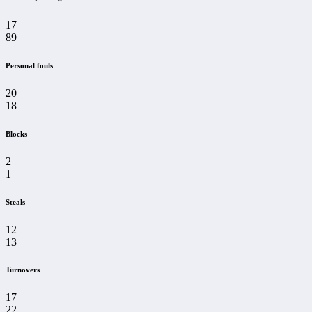
17
89
Personal fouls
20
18
Blocks
2
1
Steals
12
13
Turnovers
17
22