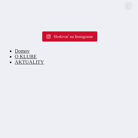
Sledovať na Instagrame
Domov
O KLUBE
AKTUALITY