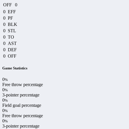
OFF
0
0
EFF
0
PF
0
BLK
0
STL
0
TO
0
AST
0
DEF
0
OFF
Game Statistics
0
%
Free throw percentage
0
%
3-pointer percentage
0
%
Field goal percentage
0
%
Free throw percentage
0
%
3-pointer percentage