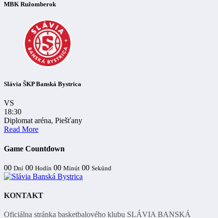
MBK Ružomberok
Slávia ŠKP Banská Bystrica
VS
18:30
Diplomat aréna, Piešťany
Read More
Game Countdown
00
00
00
00
Dní
Hodín
Minút
Sekúnd
KONTAKT
Oficiálna stránka basketbalového klubu SLÁVIA BANSKÁ