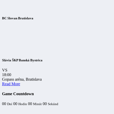
BC Slovan Bratislava
Slávia ŠKP Banská Bystrica
VS
18:00
Gopass aréna, Bratislava
Read More
Game Countdown
00
00
00
00
Dní
Hodín
Minút
Sekúnd