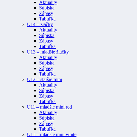
Aktuality
Súpiska
Zápasy
Tabuľka
U14 – žiačky
Aktuality
Súpiska
Zápasy
Tabuľka
U13 – mladšie žiačky
Aktuality
Súpiska
Zápasy
Tabuľka
U12 – staršie mini
Aktuality
Súpiska
Zápasy
Tabuľka
U11 – mladšie mini red
Aktuality
Súpiska
Zápasy
Tabuľka
U11 – mladšie mini white