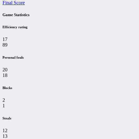
Final Score
Game Statistics
Efficiency rating
17
89
Personal fouls
20
18
Blocks
2
1
Steals
12
13