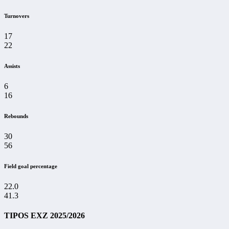
Turnovers
17
22
Assists
6
16
Rebounds
30
56
Field goal percentage
22.0
41.3
TIPOS EXZ 2025/2026