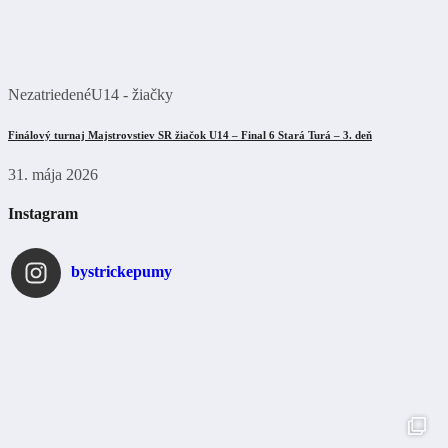
Nezatriedené
U14 - žiačky
Finálový turnaj Majstrovstiev SR žiačok U14 – Final 6 Stará Turá – 3. deň
31. mája 2026
Instagram
bystrickepumy