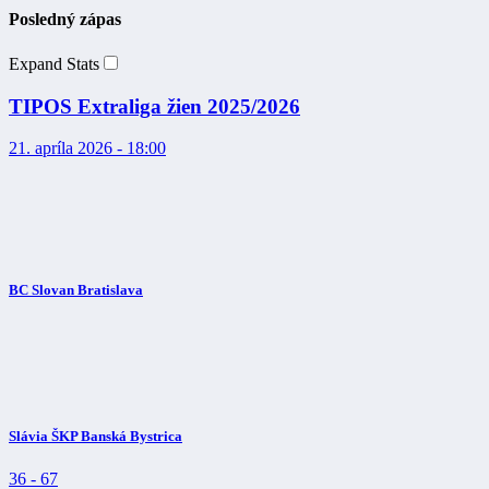
Posledný zápas
Expand Stats
TIPOS Extraliga žien 2025/2026
21. apríla 2026 - 18:00
BC Slovan Bratislava
Slávia ŠKP Banská Bystrica
36
-
67