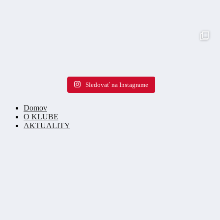
Sledovať na Instagrame
Domov
O KLUBE
AKTUALITY