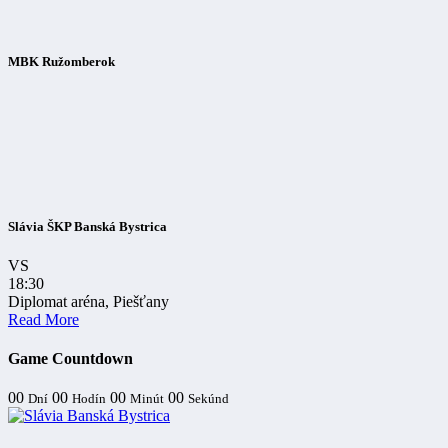
MBK Ružomberok
Slávia ŠKP Banská Bystrica
VS
18:30
Diplomat aréna, Piešťany
Read More
Game Countdown
00
00
00
00
Dní
Hodín
Minút
Sekúnd