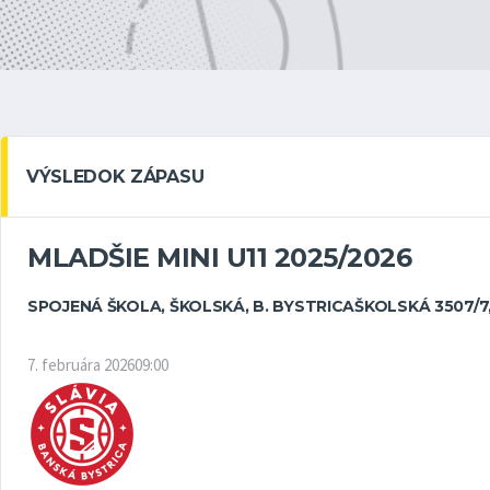
VÝSLEDOK ZÁPASU
MLADŠIE MINI U11 2025/2026
SPOJENÁ ŠKOLA, ŠKOLSKÁ, B. BYSTRICA
ŠKOLSKÁ 3507/7
7. februára 2026
09:00