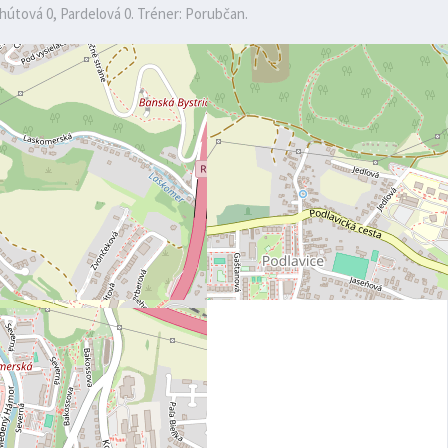
ohútová 0, Pardelová 0. Tréner: Porubčan.