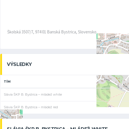
Školská 3507/7, 974 01 Banská Bystrica, Slovensko
VÝSLEDKY
TÍM
Slávia ŠKP B. Bystrica – mládež white
Slávia ŠKP B. Bystrica – mládež red