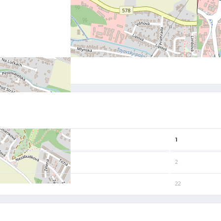
1
2
22