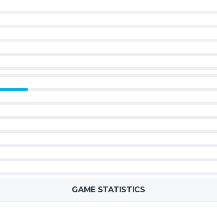
GAME STATISTICS