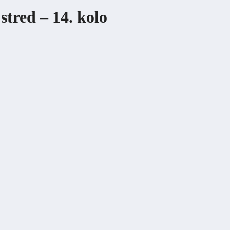
stred – 14.
kolo