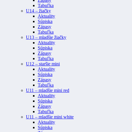
Zápasy
Tabuľka
U14 – žiačky
Aktuality
Súpiska
Zápasy
Tabuľka
U13 – mladšie žiačky
Aktuality
Súpiska
Zápasy
Tabuľka
U12 – staršie mini
Aktuality
Súpiska
Zápasy
Tabuľka
U11 – mladšie mini red
Aktuality
Súpiska
Zápasy
Tabuľka
U11 – mladšie mini white
Aktuality
Súpiska