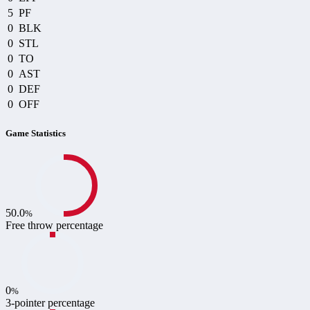
5
PF
0
BLK
0
STL
0
TO
0
AST
0
DEF
0
OFF
Game Statistics
50.0
%
Free throw percentage
0
%
3-pointer percentage