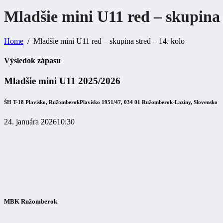
Mladšie mini U11 red – skupina 
Home
Mladšie mini U11 red – skupina stred – 14. kolo
Výsledok zápasu
Mladšie mini U11 2025/2026
ŠH T-18 Plavisko, Ružomberok
Plavisko 1951/47, 034 01 Ružomberok-Laziny, Slovensko
24. januára 2026
10:30
MBK Ružomberok