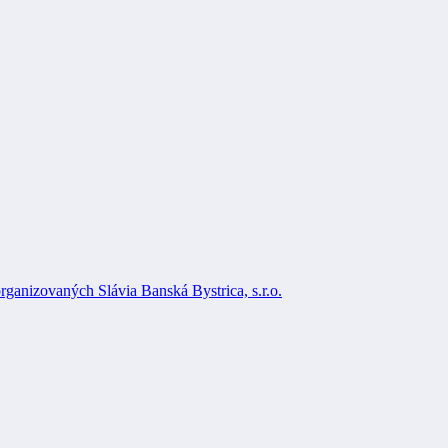
rganizovaných Slávia Banská Bystrica, s.r.o.