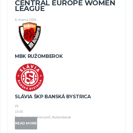
CENTRAL EUROPE WOMEN
LEAGUE
6. marca 2026
MBK RUŽOMBEROK
SLÁVIA ŠKP BANSKÁ BYSTRICA
VS
15:30
Športová hala Koniareň, Ružomberok
READ MORE