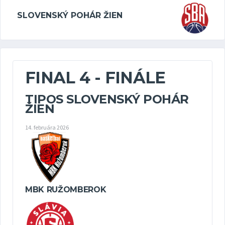
SLOVENSKÝ POHÁR ŽIEN
FINAL 4 - FINÁLE
TIPOS SLOVENSKÝ POHÁR
ŽIEN
14. februára 2026
MBK RUŽOMBEROK