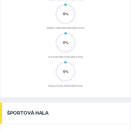
0
%
FREE THROW PERCENTAGE
0
%
3-POINTER PERCENTAGE
0
%
FIELD GOAL PERCENTAGE
ŠPORTOVÁ HALA