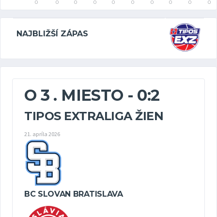
0
0
0
0
0
0
0
0
0
0
NAJBLIŽŠÍ ZÁPAS
O 3 . MIESTO - 0:2
TIPOS EXTRALIGA ŽIEN
21. apríla 2026
BC SLOVAN BRATISLAVA