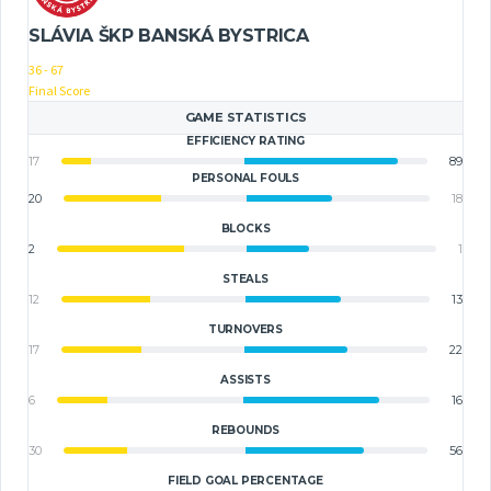
SLÁVIA ŠKP BANSKÁ BYSTRICA
36
-
67
Final Score
GAME STATISTICS
EFFICIENCY RATING
17
89
PERSONAL FOULS
20
18
BLOCKS
2
1
STEALS
12
13
TURNOVERS
17
22
ASSISTS
6
16
REBOUNDS
30
56
FIELD GOAL PERCENTAGE