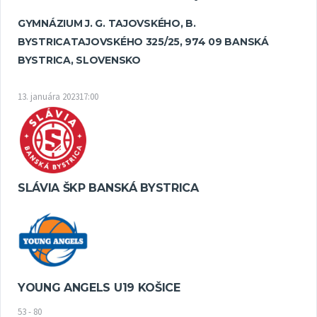
GYMNÁZIUM J. G. TAJOVSKÉHO, B.
BYSTRICA
TAJOVSKÉHO 325/25, 974 09 BANSKÁ
BYSTRICA, SLOVENSKO
13. januára 2023
17:00
SLÁVIA ŠKP BANSKÁ BYSTRICA
YOUNG ANGELS U19 KOŠICE
53
-
80