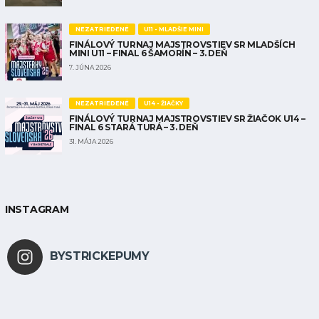
NEZATRIEDENÉ
U11 - MLADŠIE MINI
FINÁLOVÝ TURNAJ MAJSTROVSTIEV SR MLADŠÍCH
MINI U11 – FINAL 6 ŠAMORÍN – 3. DEŇ
7. JÚNA 2026
NEZATRIEDENÉ
U14 - ŽIAČKY
FINÁLOVÝ TURNAJ MAJSTROVSTIEV SR ŽIAČOK U14 –
FINAL 6 STARÁ TURÁ – 3. DEŇ
31. MÁJA 2026
INSTAGRAM
BYSTRICKEPUMY