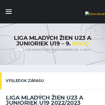
LIGA MLADÝCH ŽIEN U23 A
JUNIORIEK U19 – 9.
KOLO
HOME
LIGA MLADÝCH ŽIEN U23 A JUNIORIEK U19 – 9. KOLO
VÝSLEDOK ZÁPASU
LIGA MLADÝCH ŽIEN U23 A
JUNIORIEK U19 2022/2023