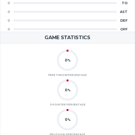
0
TO
0
AST
0
DEF
0
OFF
GAME STATISTICS
0
%
FREE THROW PERCENTAGE
0
%
3-POINTER PERCENTAGE
0
%
FIELD GOAL PERCENTAGE