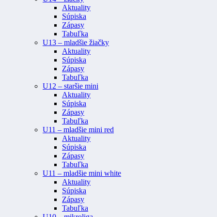
Aktuality
Súpiska
Zápasy
Tabuľka
U13 – mladšie žiačky
Aktuality
Súpiska
Zápasy
Tabuľka
U12 – staršie mini
Aktuality
Súpiska
Zápasy
Tabuľka
U11 – mladšie mini red
Aktuality
Súpiska
Zápasy
Tabuľka
U11 – mladšie mini white
Aktuality
Súpiska
Zápasy
Tabuľka
U10 – mikroliga