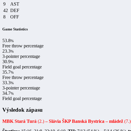
9
AST
42
DEF
8
OFF
Game Statistics
53.8
%
Free throw percentage
23.3
%
3-pointer percentage
30.9
%
Field goal percentage
35.7
%
Free throw percentage
33.3
%
3-pointer percentage
34.7
%
Field goal percentage
Výsledok zápasu
MBK Stará Turá
(2.)
– Slávia ŠKP Banská Bystrica – mládež
(7.)