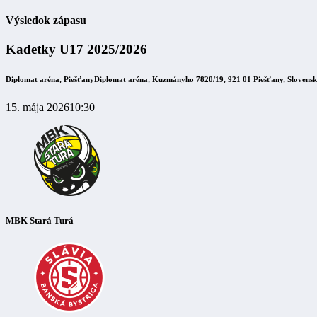
Výsledok zápasu
Kadetky U17 2025/2026
Diplomat aréna, Piešťany
Diplomat aréna, Kuzmányho 7820/19, 921 01 Piešťany, Slovens
15. mája 2026
10:30
MBK Stará Turá