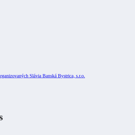
rganizovaných Slávia Banská Bystrica, s.r.o.
s