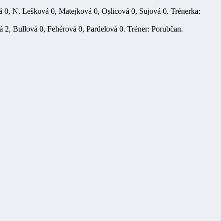
0, N. Lešková 0, Matejková 0, Oslicová 0, Sujová 0. Trénerka:
2, Bullová 0, Fehérová 0, Pardelová 0. Tréner: Porubčan.
.