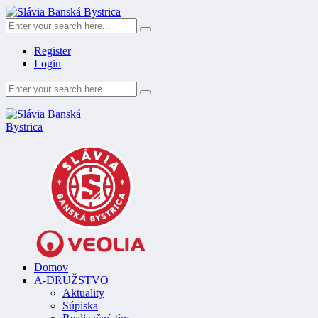
Register
Login
Domov
A-DRUŽSTVO
Aktuality
Súpiska