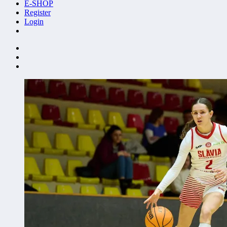
E-SHOP
Register
Login