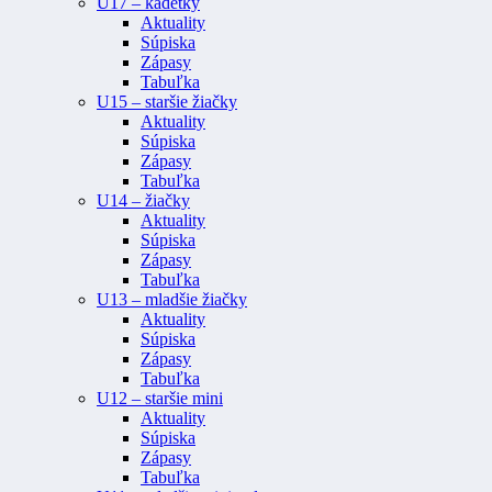
U17 – kadetky
Aktuality
Súpiska
Zápasy
Tabuľka
U15 – staršie žiačky
Aktuality
Súpiska
Zápasy
Tabuľka
U14 – žiačky
Aktuality
Súpiska
Zápasy
Tabuľka
U13 – mladšie žiačky
Aktuality
Súpiska
Zápasy
Tabuľka
U12 – staršie mini
Aktuality
Súpiska
Zápasy
Tabuľka