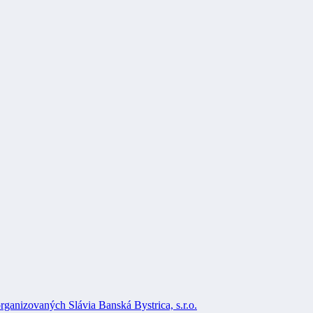
rganizovaných Slávia Banská Bystrica, s.r.o.