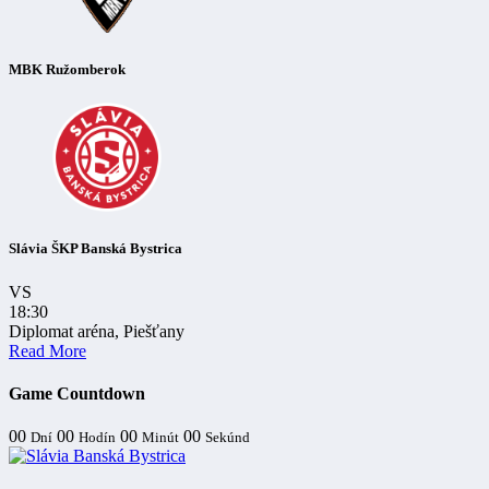
MBK Ružomberok
Slávia ŠKP Banská Bystrica
VS
18:30
Diplomat aréna, Piešťany
Read More
Game Countdown
00
00
00
00
Dní
Hodín
Minút
Sekúnd