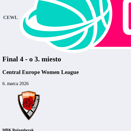
CEWL
Final 4 - o 3. miesto
Central Europe Women League
6. marca 2026
MBK Ružomberok