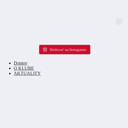
Sledovať na Instagrame
Domov
O KLUBE
AKTUALITY