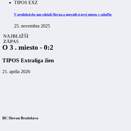
TIPOS EXZ
V predohrávke sme zdolali Slovan a upevnili si prvé miesto v tabuľke
25. novembra 2025
NAJBLIŽŠÍ
ZÁPAS
O 3 . miesto - 0:2
TIPOS Extraliga žien
21. apríla 2026
BC Slovan Bratislava