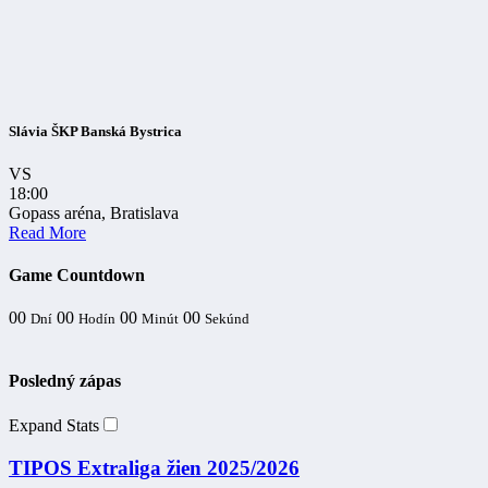
Slávia ŠKP Banská Bystrica
VS
18:00
Gopass aréna, Bratislava
Read More
Game Countdown
00
00
00
00
Dní
Hodín
Minút
Sekúnd
Posledný zápas
Expand Stats
TIPOS Extraliga žien 2025/2026