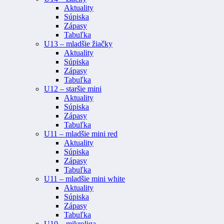
Aktuality
Súpiska
Zápasy
Tabuľka
U13 – mladšie žiačky
Aktuality
Súpiska
Zápasy
Tabuľka
U12 – staršie mini
Aktuality
Súpiska
Zápasy
Tabuľka
U11 – mladšie mini red
Aktuality
Súpiska
Zápasy
Tabuľka
U11 – mladšie mini white
Aktuality
Súpiska
Zápasy
Tabuľka
U10 – mikroliga