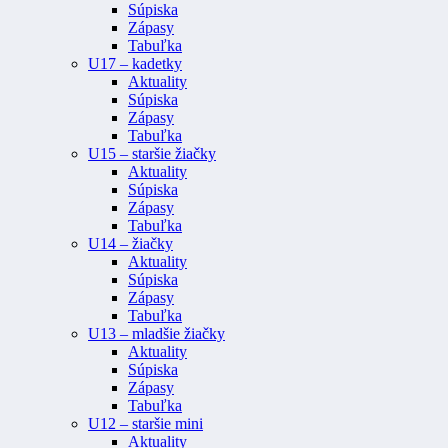
Súpiska
Zápasy
Tabuľka
U17 – kadetky
Aktuality
Súpiska
Zápasy
Tabuľka
U15 – staršie žiačky
Aktuality
Súpiska
Zápasy
Tabuľka
U14 – žiačky
Aktuality
Súpiska
Zápasy
Tabuľka
U13 – mladšie žiačky
Aktuality
Súpiska
Zápasy
Tabuľka
U12 – staršie mini
Aktuality