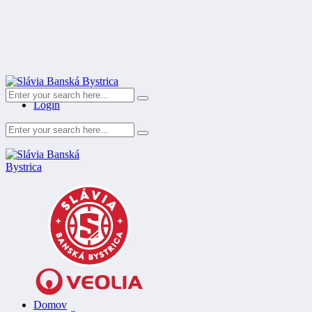
Register
Login
Domov