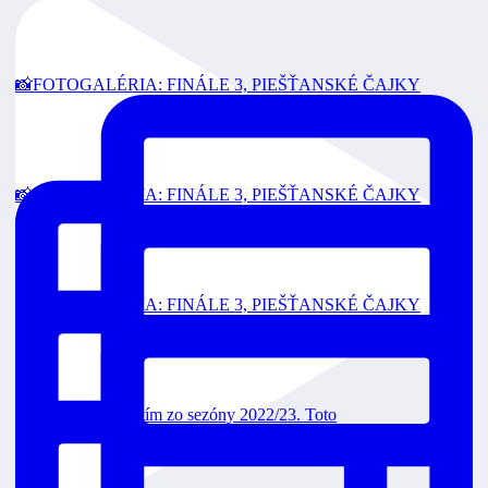
📸FOTOGALÉRIA: FINÁLE 3, PIEŠŤANSKÉ ČAJKY
📸FOTOGALÉRIA: FINÁLE 3, PIEŠŤANSKÉ ČAJKY
📸FOTOGALÉRIA: FINÁLE 3, PIEŠŤANSKÉ ČAJKY
Toto je strieborný tím zo sezóny 2022/23. Toto