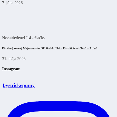
7. júna 2026
Nezatriedené
U14 - žiačky
Finálový turnaj Majstrovstiev SR žiačok U14 – Final 6 Stará Turá – 3. deň
31. mája 2026
Instagram
bystrickepumy