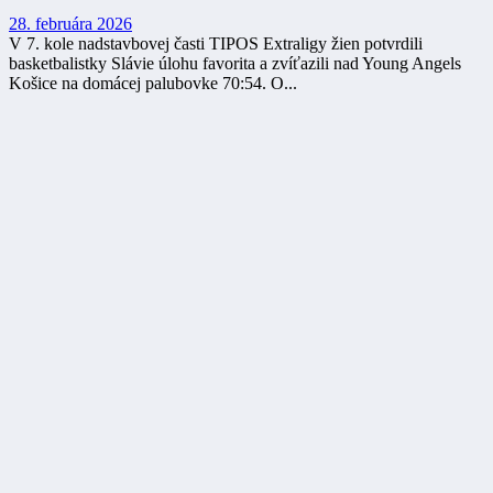
28. februára 2026
V 7. kole nadstavbovej časti TIPOS Extraligy žien potvrdili
basketbalistky Slávie úlohu favorita a zvíťazili nad Young Angels
Košice na domácej palubovke 70:54. O...