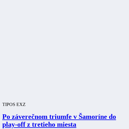
TIPOS EXZ
Po záverečnom triumfe v Šamoríne do
play-off z tretieho miesta