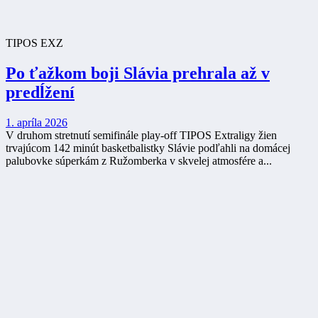
TIPOS EXZ
Po ťažkom boji Slávia prehrala až v
predĺžení
1. apríla 2026
V druhom stretnutí semifinále play-off TIPOS Extraligy žien
trvajúcom 142 minút basketbalistky Slávie podľahli na domácej
palubovke súperkám z Ružomberka v skvelej atmosfére a...