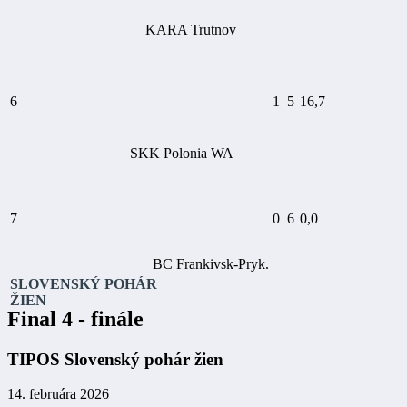
KARA Trutnov
6
1
5
16,7
SKK Polonia WA
7
0
6
0,0
BC Frankivsk-Pryk.
SLOVENSKÝ POHÁR
ŽIEN
Final 4 - finále
TIPOS Slovenský pohár žien
14. februára 2026