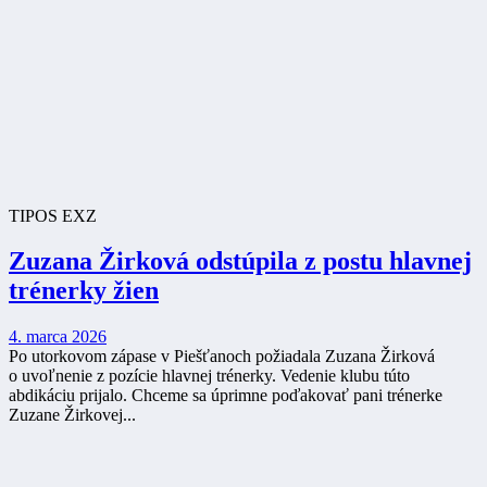
TIPOS EXZ
Zuzana Žirková odstúpila z postu hlavnej
trénerky žien
4. marca 2026
Po utorkovom zápase v Piešťanoch požiadala Zuzana Žirková
o uvoľnenie z pozície hlavnej trénerky. Vedenie klubu túto
abdikáciu prijalo. Chceme sa úprimne poďakovať pani trénerke
Zuzane Žirkovej...