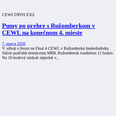
CEWL
TIPOS EXZ
Pumy po prehre s Ružomberkom v
CEWL na konečnom 4. mieste
7. marca 2026
V súboji o bronz na Final 4 CEWL v Ružomberku basketbalistky
Slávie podľahli domácemu MBK Ružomberok rozdielom 12 bodov.
Na 10-bodový náskok súperiek v...