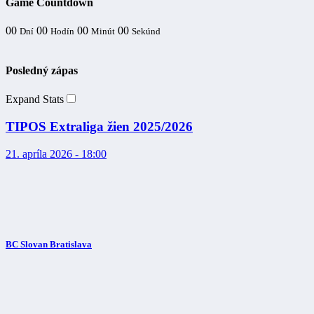
Game Countdown
00
00
00
00
Dní
Hodín
Minút
Sekúnd
Posledný zápas
Expand Stats
TIPOS Extraliga žien 2025/2026
21. apríla 2026 - 18:00
BC Slovan Bratislava