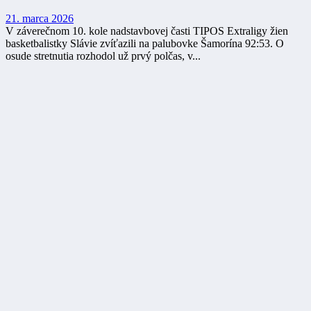
21. marca 2026
V záverečnom 10. kole nadstavbovej časti TIPOS Extraligy žien
basketbalistky Slávie zvíťazili na palubovke Šamorína 92:53. O
osude stretnutia rozhodol už prvý polčas, v...