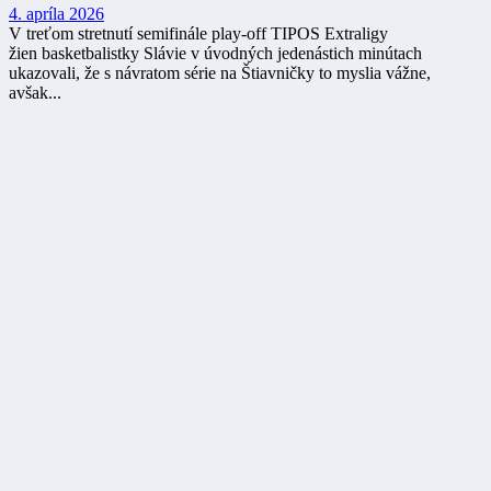
4. apríla 2026
V treťom stretnutí semifinále play-off TIPOS Extraligy
žien basketbalistky Slávie v úvodných jedenástich minútach
ukazovali, že s návratom série na Štiavničky to myslia vážne,
avšak...