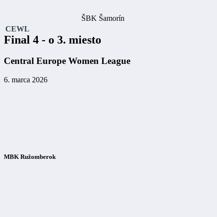
ŠBK Šamorín
CEWL
Final 4 - o 3. miesto
Central Europe Women League
6. marca 2026
MBK Ružomberok