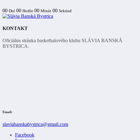
00
00
00
00
Dní
Hodín
Minút
Sekúnd
KONTAKT
Oficiálna stránka basketbalového klubu SLÁVIA BANSKÁ
BYSTRICA.
Email:
slaviabanskabystrica@gmail.com
Facebook