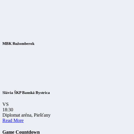
MBK Ružomberok
Slávia ŠKP Banská Bystrica
VS
18:30
Diplomat aréna, Piešťany
Read More
Game Countdown