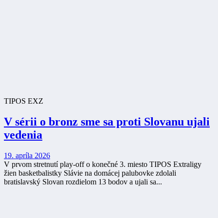
TIPOS EXZ
V sérii o bronz sme sa proti Slovanu ujali
vedenia
19. apríla 2026
V prvom stretnutí play-off o konečné 3. miesto TIPOS Extraligy
žien basketbalistky Slávie na domácej palubovke zdolali
bratislavský Slovan rozdielom 13 bodov a ujali sa...