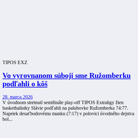
TIPOS EXZ
Vo vyrovnanom súboji sme Ružomberku
podľahli o kôš
28. marca 2026
V úvodnom stretnutí semifinále play-off TIPOS Extraligy žien
basketbalistky Slávie podľahli na palubovke Ružomberka 74:77.
Napriek desaťbodovému manku (7:17) v polovici úvodného dejstva
bol...