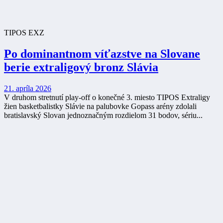
TIPOS EXZ
Po dominantnom víťazstve na Slovane
berie extraligový bronz Slávia
21. apríla 2026
V druhom stretnutí play-off o konečné 3. miesto TIPOS Extraligy
žien basketbalistky Slávie na palubovke Gopass arény zdolali
bratislavský Slovan jednoznačným rozdielom 31 bodov, sériu...