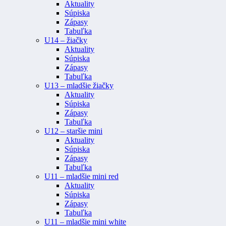
Aktuality
Súpiska
Zápasy
Tabuľka
U14 – žiačky
Aktuality
Súpiska
Zápasy
Tabuľka
U13 – mladšie žiačky
Aktuality
Súpiska
Zápasy
Tabuľka
U12 – staršie mini
Aktuality
Súpiska
Zápasy
Tabuľka
U11 – mladšie mini red
Aktuality
Súpiska
Zápasy
Tabuľka
U11 – mladšie mini white