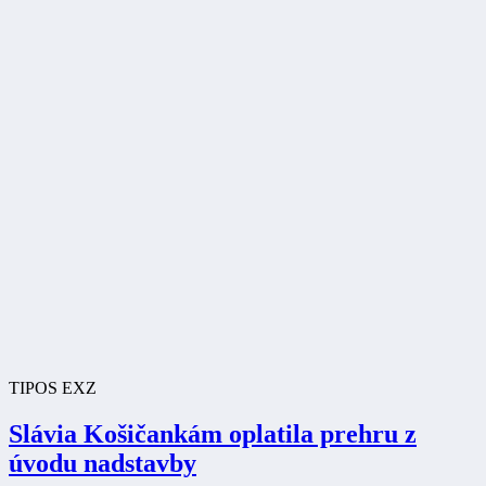
TIPOS EXZ
Slávia Košičankám oplatila prehru z
úvodu nadstavby